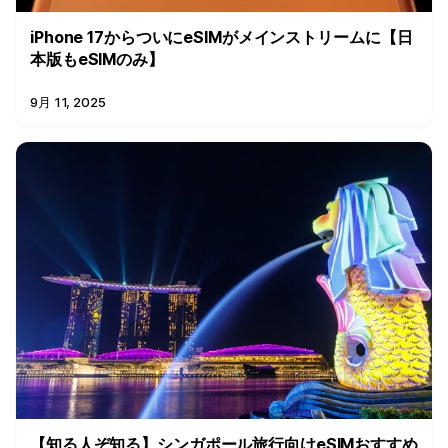
iPhone 17からついにeSIMがメインストリームに【日
本版もeSIMのみ】
9月 11, 2025
【知る人ぞ知る】シンガポール旅行向けeSIMおすすめ