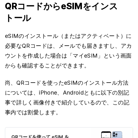
QRコードからeSIMをインス
トール
eSIMのインストール（またはアクティベート）に
必要なQRコードは、メールでも届きますし、アカ
ウントを作成した場合は「マイeSIM」という画面
からも確認することができます。
尚、QRコードを使ったeSIMのインストール方法
については、iPhone、Androidともに以下の別記
事で詳しく画像付きで紹介しているので、この記
事内では割愛します。
QRコードを使って eSIM を