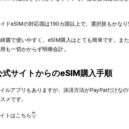
イドeSIMの対応国は190カ国以上で、選択肢もかな
綺麗で使いやすく、eSIM購入はとても簡単です。ま
費用も一切かからず明瞭会計。
O公式サイトからのeSIM購入手順
モバイルアプリもありますが、決済方法がPayPalだけな
ススメです。
サイトはこちら👇