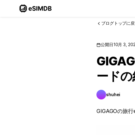
ブログトップに戻
公開日
10月 3, 20
GIG
ードの
shuhei
GIGAGOの旅