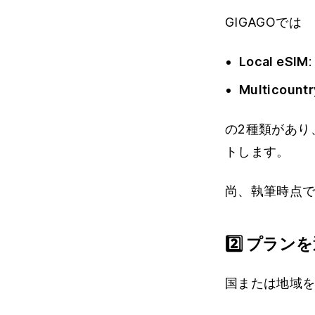
GIGAGOでは
Local eSIM
Multicountr
の2種類があり
トします。
尚、執筆時点では
2️⃣ プラン
国または地域