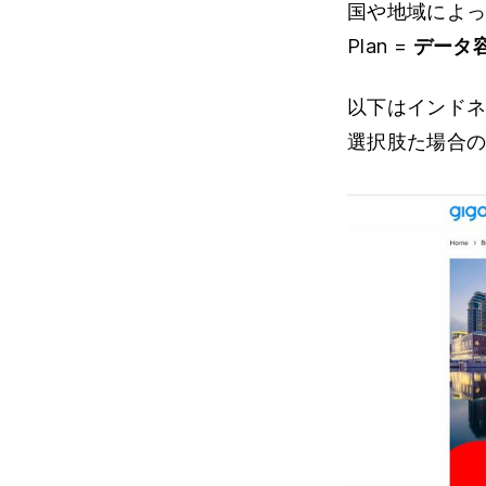
国や地域によって
Plan =
データ
以下はインドネシ
選択肢た場合