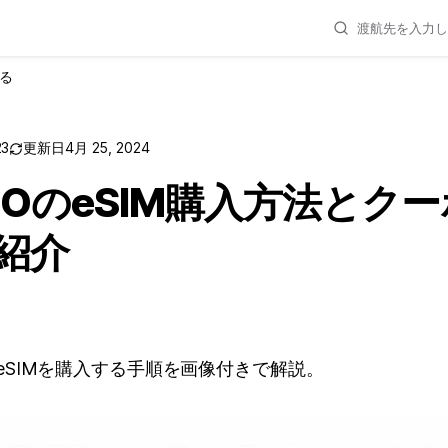
る
23
更新日
4月 25, 2024
AGOのeSIM購入方法とク
紹介
行eSIMを購入する手順を画像付きで解説。