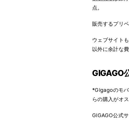
点。
販売するプリペ
ウェブサイトも
以外に余計な
GIGAG
*Gigagoの
らの購入がオ
GIGAGO公式