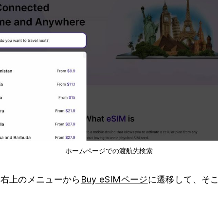
ホームページでの渡航先検索
ジ右上のメニューから
Buy eSIMページ
に遷移して、そ