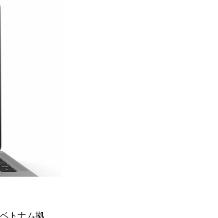
とベトナム拠