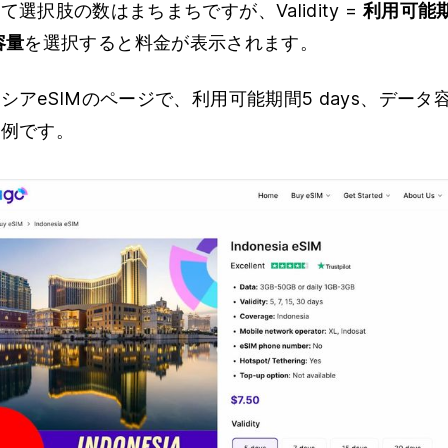
選択肢の数はまちまちですが、Validity =
利用可能
容量
を選択すると料金が表示されます。
アeSIMのページで、利用可能期間5 days、データ容量
の例です。