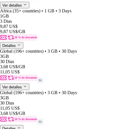
Ver detalles
Africa (35+ countries) • 1 GB • 3 Days
1GB
3 Dias
9,87 US$
9,87 US$
/GB
10 % de descuento
Detalles
Global (196+ countries) • 3 GB • 30 Days
3GB
30 Dias
3,68 US$
/GB
11,05 US$
10 % de descuento
5G
Ver detalles
Global (196+ countries) • 3 GB • 30 Days
3GB
30 Dias
11,05 US$
3,68 US$
/GB
10 % de descuento
5G
Detalles