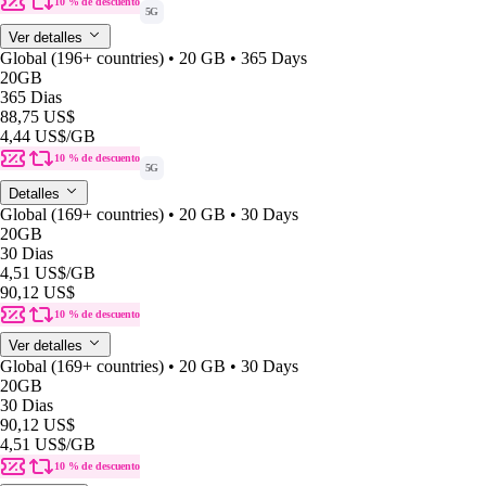
10 % de descuento
5G
Ver detalles
Global (196+ countries) • 20 GB • 365 Days
20GB
365 Dias
88,75 US$
4,44 US$
/GB
10 % de descuento
5G
Detalles
Global (169+ countries) • 20 GB • 30 Days
20GB
30 Dias
4,51 US$
/GB
90,12 US$
10 % de descuento
Ver detalles
Global (169+ countries) • 20 GB • 30 Days
20GB
30 Dias
90,12 US$
4,51 US$
/GB
10 % de descuento