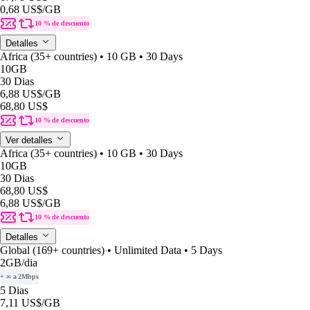
0,68 US$
/GB
10 % de descuento
Detalles
Africa (35+ countries) • 10 GB • 30 Days
10GB
30 Dias
6,88 US$
/GB
68,80 US$
10 % de descuento
Ver detalles
Africa (35+ countries) • 10 GB • 30 Days
10GB
30 Dias
68,80 US$
6,88 US$
/GB
10 % de descuento
Detalles
Global (169+ countries) • Unlimited Data • 5 Days
2GB
/dia
+ ∞ a 2Mbps
5 Dias
7,11 US$
/GB