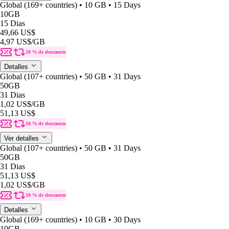
Global (169+ countries) • 10 GB • 15 Days
10GB
15 Dias
49,66 US$
4,97 US$
/GB
10 % de descuento
Detalles
Global (107+ countries) • 50 GB • 31 Days
50GB
31 Dias
1,02 US$
/GB
51,13 US$
10 % de descuento
Ver detalles
Global (107+ countries) • 50 GB • 31 Days
50GB
31 Dias
51,13 US$
1,02 US$
/GB
10 % de descuento
Detalles
Global (169+ countries) • 10 GB • 30 Days
10GB