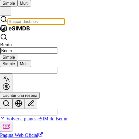
Simple
Multi
Benín
Simple
Simple
Multi
Escribir una reseña
Volver a planes eSIM de Benín
Pagina Web Oficial