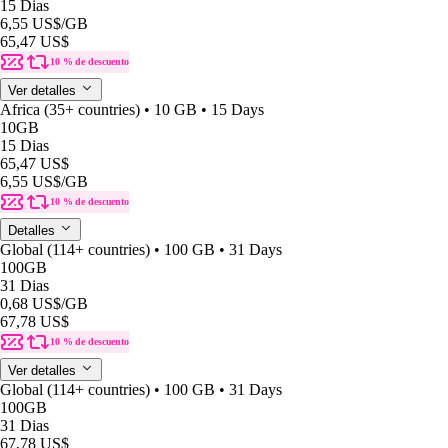
15 Dias
6,55 US$
/GB
65,47 US$
10 % de descuento
Ver detalles
Africa (35+ countries) • 10 GB • 15 Days
10GB
15 Dias
65,47 US$
6,55 US$
/GB
10 % de descuento
Detalles
Global (114+ countries) • 100 GB • 31 Days
100GB
31 Dias
0,68 US$
/GB
67,78 US$
10 % de descuento
Ver detalles
Global (114+ countries) • 100 GB • 31 Days
100GB
31 Dias
67,78 US$