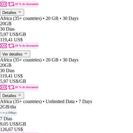
10 % de descuento
Detalles
Africa (35+ countries) • 20 GB • 30 Days
20GB
30 Dias
5,97 US$
/GB
119,41 US$
10 % de descuento
Ver detalles
Africa (35+ countries) • 20 GB • 30 Days
20GB
30 Dias
119,41 US$
5,97 US$
/GB
10 % de descuento
Detalles
Africa (35+ countries) • Unlimited Data • 7 Days
2GB
/dia
+ ∞ a 2Mbps
7 Dias
9,05 US$
/GB
126,67 US$