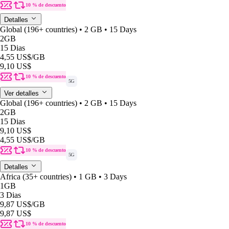
10 % de descuento
Detalles
Global (196+ countries) • 2 GB • 15 Days
2GB
15 Dias
4,55 US$
/GB
9,10 US$
10 % de descuento
5G
Ver detalles
Global (196+ countries) • 2 GB • 15 Days
2GB
15 Dias
9,10 US$
4,55 US$
/GB
10 % de descuento
5G
Detalles
Africa (35+ countries) • 1 GB • 3 Days
1GB
3 Dias
9,87 US$
/GB
9,87 US$
10 % de descuento