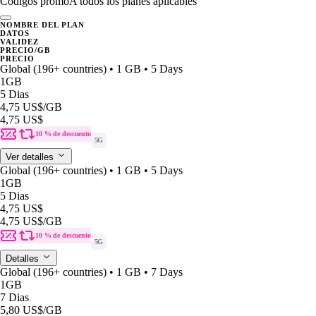
Códigos promo
A todos los planes aplicables
NOMBRE DEL PLAN
DATOS
VALIDEZ
PRECIO/GB
PRECIO
Global (196+ countries) • 1 GB • 5 Days
1GB
5 Dias
4,75 US$
/GB
4,75 US$
10 % de descuento
5G
Ver detalles
Global (196+ countries) • 1 GB • 5 Days
1GB
5 Dias
4,75 US$
4,75 US$
/GB
10 % de descuento
5G
Detalles
Global (196+ countries) • 1 GB • 7 Days
1GB
7 Dias
5,80 US$
/GB