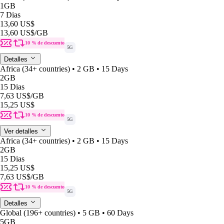
1GB
7 Dias
13,60 US$
13,60 US$
/GB
10 % de descuento
5G
Detalles
Africa (34+ countries) • 2 GB • 15 Days
2GB
15 Dias
7,63 US$
/GB
15,25 US$
10 % de descuento
5G
Ver detalles
Africa (34+ countries) • 2 GB • 15 Days
2GB
15 Dias
15,25 US$
7,63 US$
/GB
10 % de descuento
5G
Detalles
Global (196+ countries) • 5 GB • 60 Days
5GB