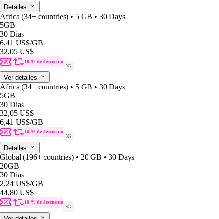
Detalles
Africa (34+ countries) • 5 GB • 30 Days
5GB
30 Dias
6,41 US$
/GB
32,05 US$
10 % de descuento
5G
Ver detalles
Africa (34+ countries) • 5 GB • 30 Days
5GB
30 Dias
32,05 US$
6,41 US$
/GB
10 % de descuento
5G
Detalles
Global (196+ countries) • 20 GB • 30 Days
20GB
30 Dias
2,24 US$
/GB
44,80 US$
10 % de descuento
5G
Ver detalles