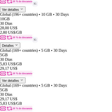
10 % de descuento
5G
Ver detalles
Global (196+ countries) • 10 GB • 30 Days
10GB
30 Dias
28,00 US$
2,80 US$
/GB
10 % de descuento
5G
Detalles
Global (169+ countries) • 5 GB • 30 Days
5GB
30 Dias
5,83 US$
/GB
29,17 US$
10 % de descuento
Ver detalles
Global (169+ countries) • 5 GB • 30 Days
5GB
30 Dias
29,17 US$
5,83 US$
/GB
10 % de descuento