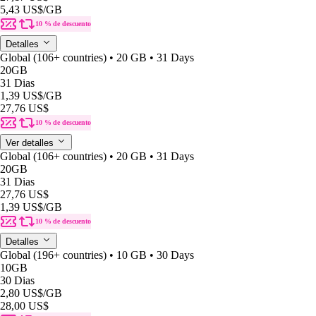
5,43 US$
/GB
10 % de descuento
Detalles
Global (106+ countries) • 20 GB • 31 Days
20GB
31 Dias
1,39 US$
/GB
27,76 US$
10 % de descuento
Ver detalles
Global (106+ countries) • 20 GB • 31 Days
20GB
31 Dias
27,76 US$
1,39 US$
/GB
10 % de descuento
Detalles
Global (196+ countries) • 10 GB • 30 Days
10GB
30 Dias
2,80 US$
/GB
28,00 US$