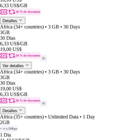
6,33 US$
/GB
10 % de descuento
Detalles
Africa (34+ countries) • 3 GB • 30 Days
3GB
30 Dias
6,33 US$
/GB
19,00 US$
10 % de descuento
5G
Ver detalles
Africa (34+ countries) • 3 GB • 30 Days
3GB
30 Dias
19,00 US$
6,33 US$
/GB
10 % de descuento
5G
Detalles
Africa (35+ countries) • Unlimited Data • 1 Day
2GB
+ ∞ a 2Mbps
1 Dia