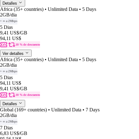
Detalles
Africa (35+ countries) • Unlimited Data • 5 Days
2GB
/dia
+ ∞ a 2Mbps
5 Dias
9,41 US$
/GB
94,11 US$
10 % de descuento
Ver detalles
Africa (35+ countries) • Unlimited Data • 5 Days
2GB
/dia
+ ∞ a 2Mbps
5 Dias
94,11 US$
9,41 US$
/GB
10 % de descuento
Detalles
Global (169+ countries) • Unlimited Data • 7 Days
2GB
/dia
+ ∞ a 2Mbps
7 Dias
6,83 US$
/GB
95,56 US$