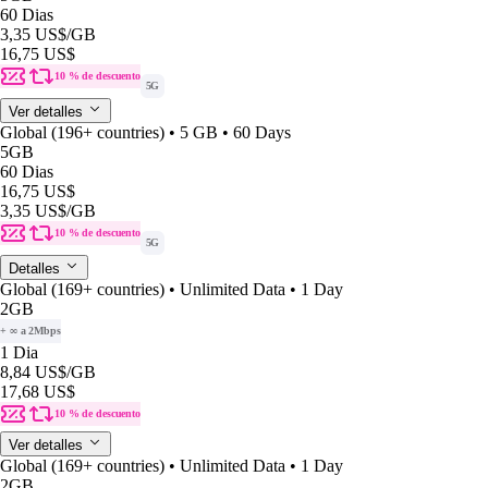
60 Dias
3,35 US$
/GB
16,75 US$
10 % de descuento
5G
Ver detalles
Global (196+ countries) • 5 GB • 60 Days
5GB
60 Dias
16,75 US$
3,35 US$
/GB
10 % de descuento
5G
Detalles
Global (169+ countries) • Unlimited Data • 1 Day
2GB
+ ∞ a 2Mbps
1 Dia
8,84 US$
/GB
17,68 US$
10 % de descuento
Ver detalles
Global (169+ countries) • Unlimited Data • 1 Day
2GB