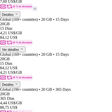
7,60 US$
/GB
10 % de descuento
5G
Detalles
Global (169+ countries) • 20 GB • 15 Days
20GB
15 Dias
4,21 US$
/GB
84,12 US$
10 % de descuento
Ver detalles
Global (169+ countries) • 20 GB • 15 Days
20GB
15 Dias
84,12 US$
4,21 US$
/GB
10 % de descuento
Detalles
Global (196+ countries) • 20 GB • 365 Days
20GB
365 Dias
4,44 US$
/GB
88,75 US$