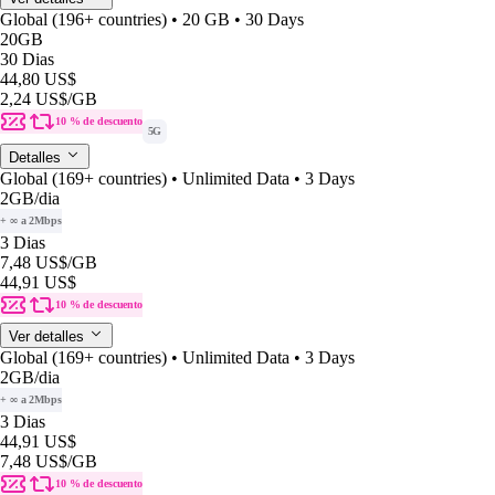
Global (196+ countries) • 20 GB • 30 Days
20GB
30 Dias
44,80 US$
2,24 US$
/GB
10 % de descuento
5G
Detalles
Global (169+ countries) • Unlimited Data • 3 Days
2GB
/dia
+ ∞ a 2Mbps
3 Dias
7,48 US$
/GB
44,91 US$
10 % de descuento
Ver detalles
Global (169+ countries) • Unlimited Data • 3 Days
2GB
/dia
+ ∞ a 2Mbps
3 Dias
44,91 US$
7,48 US$
/GB
10 % de descuento