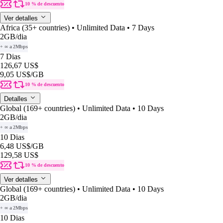
10 % de descuento
Ver detalles
Africa (35+ countries) • Unlimited Data • 7 Days
2GB
/dia
+ ∞ a 2Mbps
7 Dias
126,67 US$
9,05 US$
/GB
10 % de descuento
Detalles
Global (169+ countries) • Unlimited Data • 10 Days
2GB
/dia
+ ∞ a 2Mbps
10 Dias
6,48 US$
/GB
129,58 US$
10 % de descuento
Ver detalles
Global (169+ countries) • Unlimited Data • 10 Days
2GB
/dia
+ ∞ a 2Mbps
10 Dias