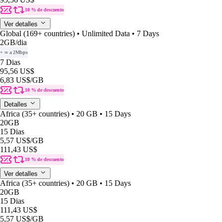
10 % de descuento
Ver detalles
Global (169+ countries) • Unlimited Data • 7 Days
2GB
/dia
+ ∞ a 2Mbps
7 Dias
95,56 US$
6,83 US$
/GB
10 % de descuento
Detalles
Africa (35+ countries) • 20 GB • 15 Days
20GB
15 Dias
5,57 US$
/GB
111,43 US$
10 % de descuento
Ver detalles
Africa (35+ countries) • 20 GB • 15 Days
20GB
15 Dias
111,43 US$
5,57 US$
/GB