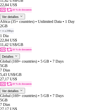
11,42 US$
/GB
22,84 US$
10 % de descuento
Ver detalles
Africa (35+ countries) • Unlimited Data • 1 Day
2GB
+ ∞ a 2Mbps
1 Dia
22,84 US$
11,42 US$
/GB
10 % de descuento
Detalles
Global (169+ countries) • 5 GB • 7 Days
5GB
7 Dias
5,43 US$
/GB
27,17 US$
10 % de descuento
Ver detalles
Global (169+ countries) • 5 GB • 7 Days
5GB
7 Dias
27,17 US$