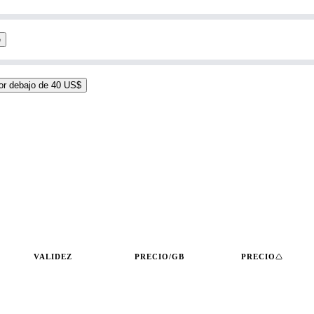
e
or debajo de 40 US$
VALIDEZ
PRECIO/GB
PRECIO