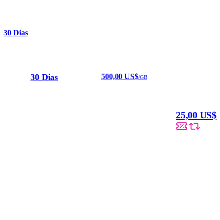
30 Dias
30 Dias
500,00 US$
/GB
25,00 US$