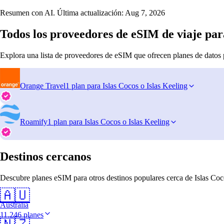
Resumen con AI. Última actualización:
Aug 7, 2026
Todos los proveedores de eSIM de viaje para
Explora una lista de proveedores de eSIM que ofrecen planes de datos 
Orange Travel
1 plan para Islas Cocos o Islas Keeling
Roamify
1 plan para Islas Cocos o Islas Keeling
Destinos cercanos
Descubre planes eSIM para otros destinos populares cerca de Islas Coc
🇦🇺
Australia
11.246 planes