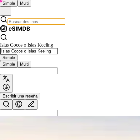
Simple
Multi
Islas Cocos o Islas Keeling
Simple
Simple
Multi
Escribir una reseña