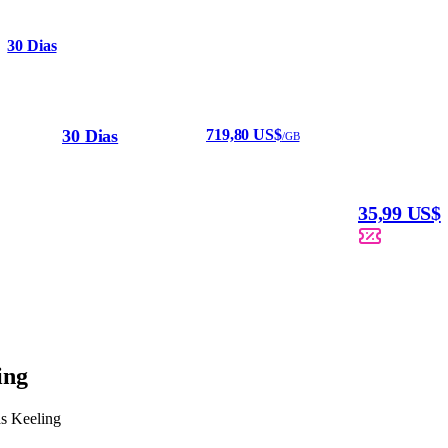
30 Dias
30 Dias
719,80 US$
/GB
35,99 US$
ing
as Keeling