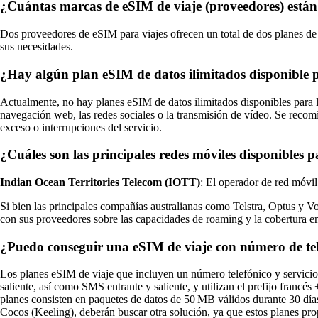
¿Cuántas marcas de eSIM de viaje (proveedores) están 
Dos proveedores de eSIM para viajes ofrecen un total de dos planes de d
sus necesidades.
¿Hay algún plan eSIM de datos ilimitados disponible p
Actualmente, no hay planes eSIM de datos ilimitados disponibles para la
navegación web, las redes sociales o la transmisión de vídeo. Se recom
exceso o interrupciones del servicio.
¿Cuáles son las principales redes móviles disponibles p
Indian Ocean Territories Telecom (IOTT)
: El operador de red móvil
Si bien las principales compañías australianas como Telstra, Optus y Vo
con sus proveedores sobre las capacidades de roaming y la cobertura en
¿Puedo conseguir una eSIM de viaje con número de tel
Los planes eSIM de viaje que incluyen un número telefónico y servicio
saliente, así como SMS entrante y saliente, y utilizan el prefijo francés
planes consisten en paquetes de datos de 50 MB válidos durante 30 día
Cocos (Keeling), deberán buscar otra solución, ya que estos planes pr