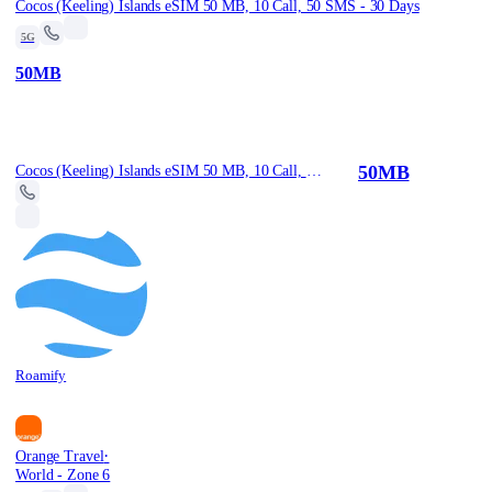
Cocos (Keeling) Islands eSIM 50 MB, 10 Call, 50 SMS - 30 Days
5G
50MB
50MB
Cocos (Keeling) Islands eSIM 50 MB, 10 Call, 50 SMS - 30 Days
Roamify
·
Orange Travel
World - Zone 6