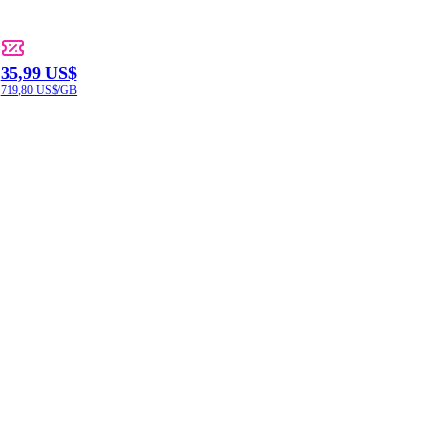
35,99 US$
719,80 US$/GB