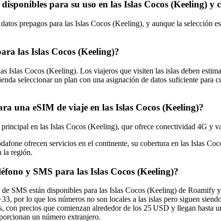
disponibles para su uso en las Islas Cocos (Keeling) y
atos prepagos para las Islas Cocos (Keeling), y aunque la selección es 
ara las Islas Cocos (Keeling)?
s Islas Cocos (Keeling). Los viajeros que visiten las islas deben estima
ienda seleccionar un plan con una asignación de datos suficiente para 
ara una eSIM de viaje en las Islas Cocos (Keeling)?
 principal en las Islas Cocos (Keeling), que ofrece conectividad 4G y 
dafone ofrecen servicios en el continente, su cobertura en las Islas Coc
 la región.
éfono y SMS para las Islas Cocos (Keeling)?
 de SMS están disponibles para las Islas Cocos (Keeling) de Roamify y 
 +33, por lo que los números no son locales a las islas pero siguen siend
s, con precios que comienzan alrededor de los 25 USD y llegan hasta un
oporcionan un número extranjero.