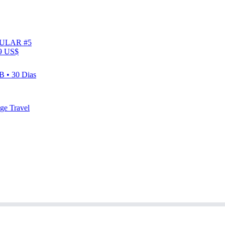
ULAR #5
9 US$
 • 30 Dias
ge Travel