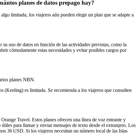
 cuántos planes de datos prepago hay?
algo limitada, los viajeros aún pueden elegir un plan que se adapte a
r su uso de datos en función de las actividades previstas, como la
cubrir cómodamente estas necesidades y evitar posibles cargos por
varios planes NBN.
os (Keeling) es limitada. Se recomienda a los viajeros que consulten
Orange Travel. Estos planes ofrecen una línea de voz entrante y
o útiles para llamar y enviar mensajes de texto desde el extranjero. Los
os 36 USD. Si los viajeros necesitan un número local de las Islas