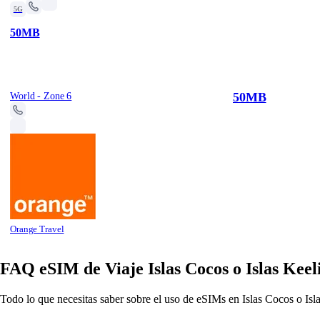
5G
50MB
50MB
World - Zone 6
Orange Travel
FAQ eSIM de Viaje Islas Cocos o Islas Keel
Todo lo que necesitas saber sobre el uso de eSIMs en Islas Cocos o Isl