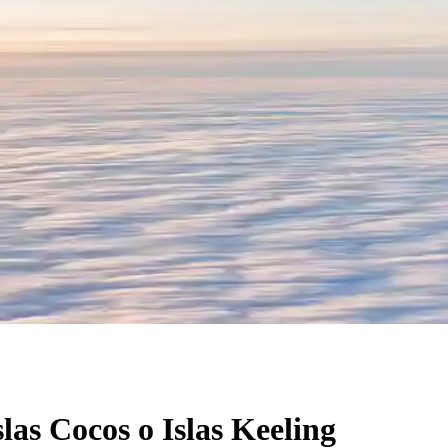
as Cocos o Islas Keeling