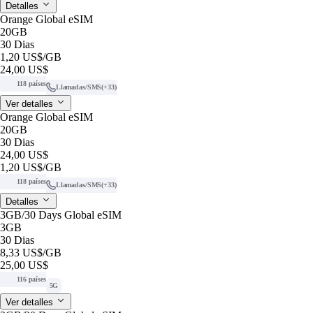
Detalles
Orange Global eSIM
20GB
30 Dias
1,20 US$
/GB
24,00 US$
118 países
Llamadas/SMS
(+33)
Ver detalles
Orange Global eSIM
20GB
30 Dias
24,00 US$
1,20 US$
/GB
118 países
Llamadas/SMS
(+33)
Detalles
3GB/30 Days Global eSIM
3GB
30 Dias
8,33 US$
/GB
25,00 US$
116 países
5G
Ver detalles