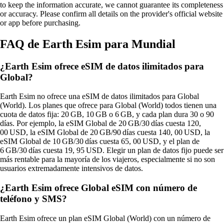
to keep the information accurate, we cannot guarantee its completeness
or accuracy. Please confirm all details on the provider's official website
or app before purchasing.
FAQ de Earth Esim para Mundial
¿Earth Esim ofrece eSIM de datos ilimitados para
Global?
Earth Esim no ofrece una eSIM de datos ilimitados para Global
(World). Los planes que ofrece para Global (World) todos tienen una
cuota de datos fija: 20 GB, 10 GB o 6 GB, y cada plan dura 30 o 90
días. Por ejemplo, la eSIM Global de 20 GB/30 días cuesta 120,
00 USD, la eSIM Global de 20 GB/90 días cuesta 140, 00 USD, la
eSIM Global de 10 GB/30 días cuesta 65, 00 USD, y el plan de
6 GB/30 días cuesta 19, 95 USD. Elegir un plan de datos fijo puede ser
más rentable para la mayoría de los viajeros, especialmente si no son
usuarios extremadamente intensivos de datos.
¿Earth Esim ofrece Global eSIM con número de
teléfono y SMS?
Earth Esim ofrece un plan eSIM Global (World) con un número de