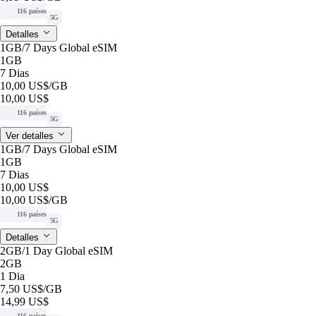
116 países
5G
Detalles
1GB/7 Days Global eSIM
1GB
7 Dias
10,00 US$
/GB
10,00 US$
116 países
5G
Ver detalles
1GB/7 Days Global eSIM
1GB
7 Dias
10,00 US$
10,00 US$
/GB
116 países
5G
Detalles
2GB/1 Day Global eSIM
2GB
1 Dia
7,50 US$
/GB
14,99 US$
116 países