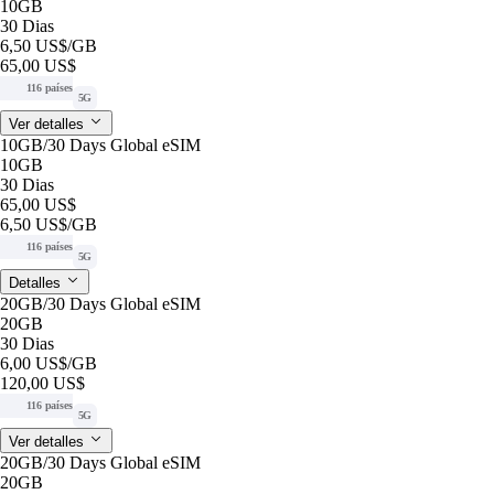
10GB
30 Dias
6,50 US$
/GB
65,00 US$
116 países
5G
Ver detalles
10GB/30 Days Global eSIM
10GB
30 Dias
65,00 US$
6,50 US$
/GB
116 países
5G
Detalles
20GB/30 Days Global eSIM
20GB
30 Dias
6,00 US$
/GB
120,00 US$
116 países
5G
Ver detalles
20GB/30 Days Global eSIM
20GB