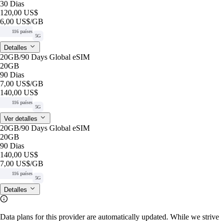
30 Dias
120,00 US$
6,00 US$
/GB
116 países
5G
Detalles
20GB/90 Days Global eSIM
20GB
90 Dias
7,00 US$
/GB
140,00 US$
116 países
5G
Ver detalles
20GB/90 Days Global eSIM
20GB
90 Dias
140,00 US$
7,00 US$
/GB
116 países
5G
Detalles
Data plans for this provider are automatically updated. While we strive