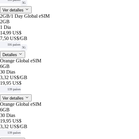
5G
Ver detalles
2GB/1 Day Global eSIM
2GB
1 Dia
14,99 US$
7,50 US$
/GB
116 países
5G
Detalles
Orange Global eSIM
6GB
30 Dias
3,32 US$
/GB
19,95 US$
139 países
Ver detalles
Orange Global eSIM
6GB
30 Dias
19,95 US$
3,32 US$
/GB
139 países