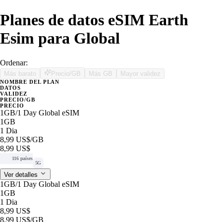
Planes de datos eSIM Earth
Esim para Global
Ordenar:
Más barato
Precio/GB
Más GB
Mayor validez
NOMBRE DEL PLAN
DATOS
VALIDEZ
PRECIO/GB
PRECIO
1GB/1 Day Global eSIM
1GB
1 Dia
8,99 US$
/GB
8,99 US$
116 países
5G
Ver detalles
1GB/1 Day Global eSIM
1GB
1 Dia
8,99 US$
8,99 US$
/GB