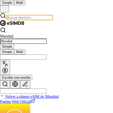
Simple
Multi
Mundial
Simple
Simple
Multi
Escribir una reseña
Volver a planes eSIM de Mundial
Pagina Web Oficial