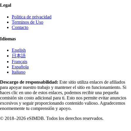
Legal
Politica de privacidad
Terminos de Uso
Contacto
Idiomas
English
日本語
Français
Española
Italiano
Descargo de responsabilidad:
Este sitio utiliza enlaces de afiliados
para apoyar nuestro trabajo y mantener el sitio en funcionamiento. Si
haces clic en uno de estos enlaces, podemos recibir una pequeña
comisión sin costo adicional para ti. Esto nos permite evitar anuncios
excesivos y seguir proporcionando contenido valioso. Agradecemos
enormemente tu comprensión y apoyo.
© 2018–2026 eSIMDB. Todos los derechos reservados.