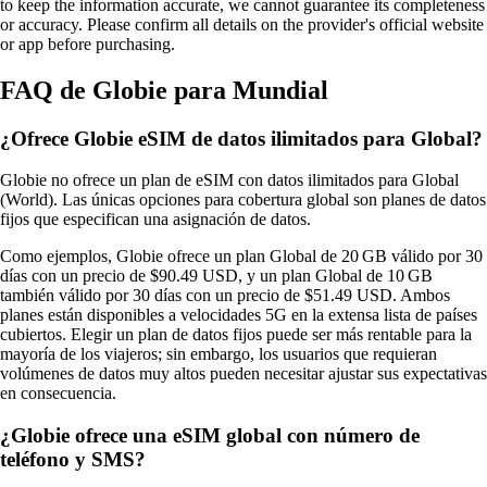
to keep the information accurate, we cannot guarantee its completeness
or accuracy. Please confirm all details on the provider's official website
or app before purchasing.
FAQ de Globie para Mundial
¿Ofrece Globie eSIM de datos ilimitados para Global?
Globie no ofrece un plan de eSIM con datos ilimitados para Global
(World). Las únicas opciones para cobertura global son planes de datos
fijos que especifican una asignación de datos.
Como ejemplos, Globie ofrece un plan Global de 20 GB válido por 30
días con un precio de $90.49 USD, y un plan Global de 10 GB
también válido por 30 días con un precio de $51.49 USD. Ambos
planes están disponibles a velocidades 5G en la extensa lista de países
cubiertos. Elegir un plan de datos fijos puede ser más rentable para la
mayoría de los viajeros; sin embargo, los usuarios que requieran
volúmenes de datos muy altos pueden necesitar ajustar sus expectativas
en consecuencia.
¿Globie ofrece una eSIM global con número de
teléfono y SMS?