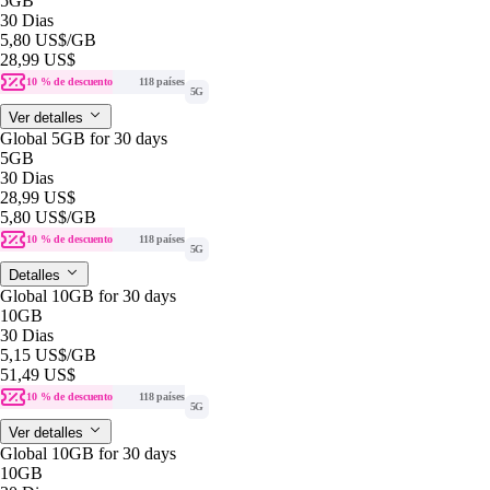
5GB
30 Dias
5,80 US$
/GB
28,99 US$
10 % de descuento
118 países
5G
Ver detalles
Global 5GB for 30 days
5GB
30 Dias
28,99 US$
5,80 US$
/GB
10 % de descuento
118 países
5G
Detalles
Global 10GB for 30 days
10GB
30 Dias
5,15 US$
/GB
51,49 US$
10 % de descuento
118 países
5G
Ver detalles
Global 10GB for 30 days
10GB