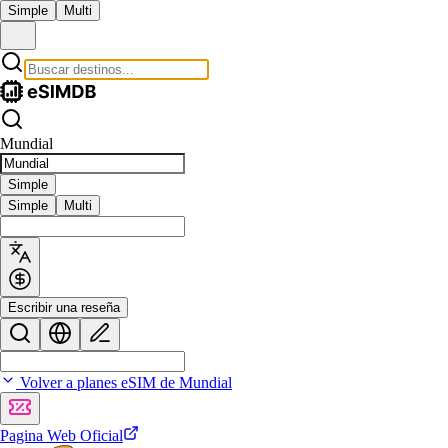
Simple
Multi
Mundial
Simple
Simple
Multi
Escribir una reseña
Volver a planes eSIM de Mundial
Pagina Web Oficial