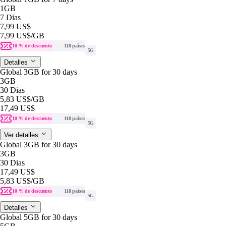
1GB
7 Dias
7,99 US$
7,99 US$
/GB
10 % de descuento
118 países
5G
Detalles
Global 3GB for 30 days
3GB
30 Dias
5,83 US$
/GB
17,49 US$
10 % de descuento
118 países
5G
Ver detalles
Global 3GB for 30 days
3GB
30 Dias
17,49 US$
5,83 US$
/GB
10 % de descuento
118 países
5G
Detalles
Global 5GB for 30 days