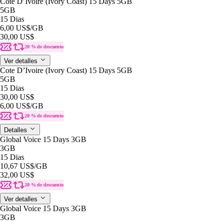
Cote D’Ivoire (Ivory Coast) 15 Days 5GB
5GB
15 Dias
6,00 US$
/GB
30,00 US$
20 % de descuento
Ver detalles
Cote D’Ivoire (Ivory Coast) 15 Days 5GB
5GB
15 Dias
30,00 US$
6,00 US$
/GB
20 % de descuento
Detalles
Global Voice 15 Days 3GB
3GB
15 Dias
10,67 US$
/GB
32,00 US$
20 % de descuento
Ver detalles
Global Voice 15 Days 3GB
3GB