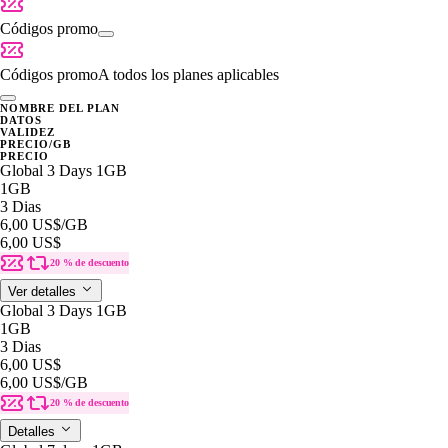
Códigos promo
Códigos promo
A todos los planes aplicables
NOMBRE DEL PLAN
DATOS
VALIDEZ
PRECIO/GB
PRECIO
Global 3 Days 1GB
1GB
3 Dias
6,00 US$
/GB
6,00 US$
20 % de descuento
Ver detalles
Global 3 Days 1GB
1GB
3 Dias
6,00 US$
6,00 US$
/GB
20 % de descuento
Detalles