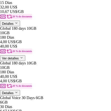
15 Dias
32,00 US$
10,67 US$
/GB
20 % de descuento
Detalles
Global 180 days 10GB
10GB
180 Dias
4,00 US$
/GB
40,00 US$
20 % de descuento
Ver detalles
Global 180 days 10GB
10GB
180 Dias
40,00 US$
4,00 US$
/GB
20 % de descuento
Detalles
Global Voice 30 Days 6GB
6GB
30 Dias