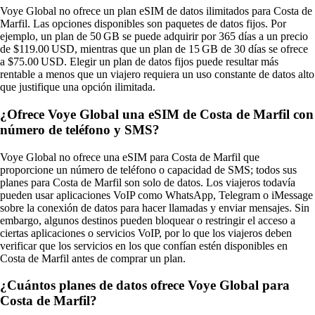
Voye Global no ofrece un plan eSIM de datos ilimitados para Costa de
Marfil. Las opciones disponibles son paquetes de datos fijos. Por
ejemplo, un plan de 50 GB se puede adquirir por 365 días a un precio
de $119.00 USD, mientras que un plan de 15 GB de 30 días se ofrece
a $75.00 USD. Elegir un plan de datos fijos puede resultar más
rentable a menos que un viajero requiera un uso constante de datos alto
que justifique una opción ilimitada.
¿Ofrece Voye Global una eSIM de Costa de Marfil con
número de teléfono y SMS?
Voye Global no ofrece una eSIM para Costa de Marfil que
proporcione un número de teléfono o capacidad de SMS; todos sus
planes para Costa de Marfil son solo de datos. Los viajeros todavía
pueden usar aplicaciones VoIP como WhatsApp, Telegram o iMessage
sobre la conexión de datos para hacer llamadas y enviar mensajes. Sin
embargo, algunos destinos pueden bloquear o restringir el acceso a
ciertas aplicaciones o servicios VoIP, por lo que los viajeros deben
verificar que los servicios en los que confían estén disponibles en
Costa de Marfil antes de comprar un plan.
¿Cuántos planes de datos ofrece Voye Global para
Costa de Marfil?