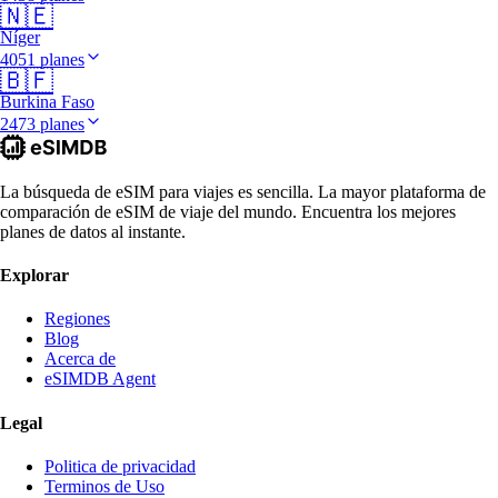
🇳🇪
Níger
4051 planes
🇧🇫
Burkina Faso
2473 planes
La búsqueda de eSIM para viajes es sencilla. La mayor plataforma de
comparación de eSIM de viaje del mundo. Encuentra los mejores
planes de datos al instante.
Explorar
Regiones
Blog
Acerca de
eSIMDB Agent
Legal
Politica de privacidad
Terminos de Uso