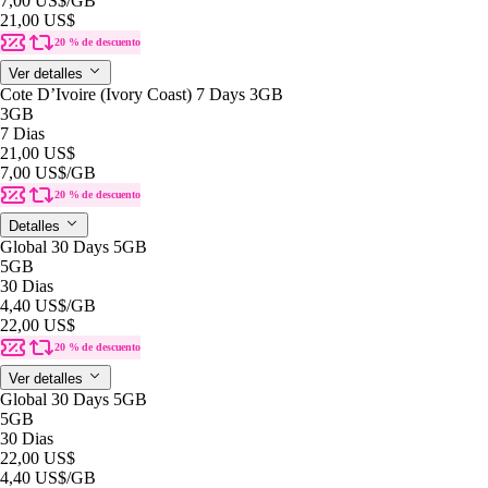
7,00 US$
/GB
21,00 US$
20 % de descuento
Ver detalles
Cote D’Ivoire (Ivory Coast) 7 Days 3GB
3GB
7 Dias
21,00 US$
7,00 US$
/GB
20 % de descuento
Detalles
Global 30 Days 5GB
5GB
30 Dias
4,40 US$
/GB
22,00 US$
20 % de descuento
Ver detalles
Global 30 Days 5GB
5GB
30 Dias
22,00 US$
4,40 US$
/GB