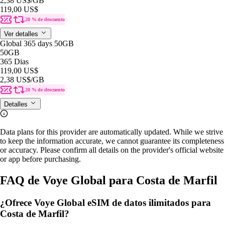
2,38 US$
/GB
119,00 US$
20 % de descuento
Ver detalles
Global 365 days 50GB
50GB
365 Dias
119,00 US$
2,38 US$
/GB
20 % de descuento
Detalles
Data plans for this provider are automatically updated. While we strive
to keep the information accurate, we cannot guarantee its completeness
or accuracy. Please confirm all details on the provider's official website
or app before purchasing.
FAQ de Voye Global para Costa de Marfil
¿Ofrece Voye Global eSIM de datos ilimitados para
Costa de Marfil?