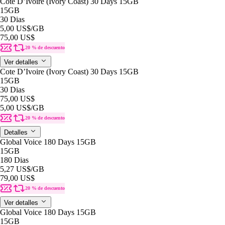
Cote D’Ivoire (Ivory Coast) 30 Days 15GB
15GB
30 Dias
5,00 US$
/GB
75,00 US$
20 % de descuento
Ver detalles
Cote D’Ivoire (Ivory Coast) 30 Days 15GB
15GB
30 Dias
75,00 US$
5,00 US$
/GB
20 % de descuento
Detalles
Global Voice 180 Days 15GB
15GB
180 Dias
5,27 US$
/GB
79,00 US$
20 % de descuento
Ver detalles
Global Voice 180 Days 15GB
15GB