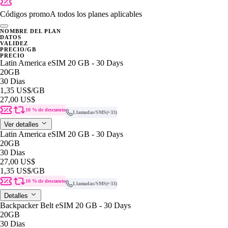
Códigos promo
A todos los planes aplicables
NOMBRE DEL PLAN
DATOS
VALIDEZ
PRECIO/GB
PRECIO
Latin America eSIM 20 GB - 30 Days
20GB
30 Dias
1,35 US$
/GB
27,00 US$
10 % de descuento
Llamadas/SMS
(+33)
Ver detalles
Latin America eSIM 20 GB - 30 Days
20GB
30 Dias
27,00 US$
1,35 US$
/GB
10 % de descuento
Llamadas/SMS
(+33)
Detalles
Backpacker Belt eSIM 20 GB - 30 Days
20GB
30 Dias