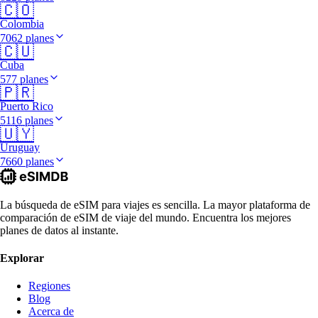
🇨🇴
Colombia
7062 planes
🇨🇺
Cuba
577 planes
🇵🇷
Puerto Rico
5116 planes
🇺🇾
Uruguay
7660 planes
La búsqueda de eSIM para viajes es sencilla. La mayor plataforma de
comparación de eSIM de viaje del mundo. Encuentra los mejores
planes de datos al instante.
Explorar
Regiones
Blog
Acerca de