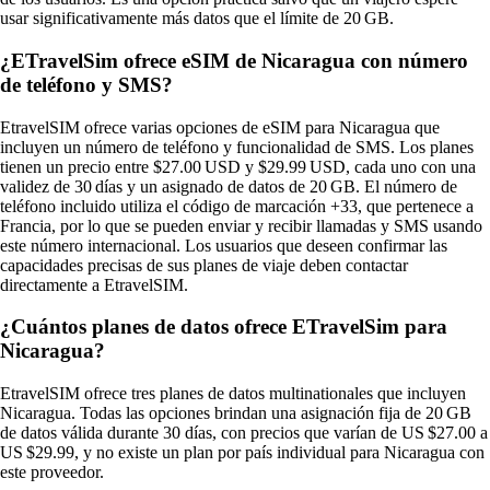
usar significativamente más datos que el límite de 20 GB.
¿ETravelSim ofrece eSIM de Nicaragua con número
de teléfono y SMS?
EtravelSIM ofrece varias opciones de eSIM para Nicaragua que
incluyen un número de teléfono y funcionalidad de SMS. Los planes
tienen un precio entre $27.00 USD y $29.99 USD, cada uno con una
validez de 30 días y un asignado de datos de 20 GB. El número de
teléfono incluido utiliza el código de marcación +33, que pertenece a
Francia, por lo que se pueden enviar y recibir llamadas y SMS usando
este número internacional. Los usuarios que deseen confirmar las
capacidades precisas de sus planes de viaje deben contactar
directamente a EtravelSIM.
¿Cuántos planes de datos ofrece ETravelSim para
Nicaragua?
EtravelSIM ofrece tres planes de datos multinationales que incluyen
Nicaragua. Todas las opciones brindan una asignación fija de 20 GB
de datos válida durante 30 días, con precios que varían de US $27.00 a
US $29.99, y no existe un plan por país individual para Nicaragua con
este proveedor.