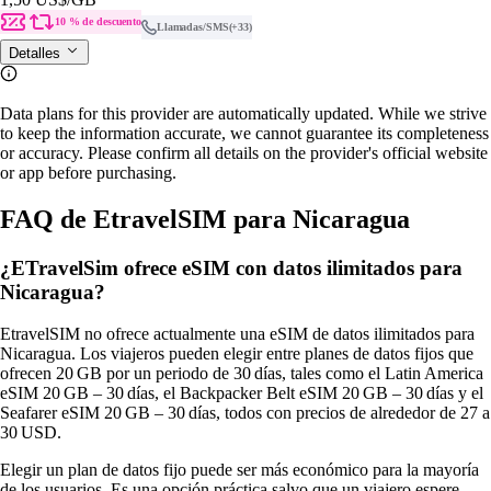
10 % de descuento
Llamadas/SMS
(+33)
Detalles
Data plans for this provider are automatically updated. While we strive
to keep the information accurate, we cannot guarantee its completeness
or accuracy. Please confirm all details on the provider's official website
or app before purchasing.
FAQ de EtravelSIM para Nicaragua
¿ETravelSim ofrece eSIM con datos ilimitados para
Nicaragua?
EtravelSIM no ofrece actualmente una eSIM de datos ilimitados para
Nicaragua. Los viajeros pueden elegir entre planes de datos fijos que
ofrecen 20 GB por un periodo de 30 días, tales como el Latin America
eSIM 20 GB – 30 días, el Backpacker Belt eSIM 20 GB – 30 días y el
Seafarer eSIM 20 GB – 30 días, todos con precios de alrededor de 27 a
30 USD.
Elegir un plan de datos fijo puede ser más económico para la mayoría
de los usuarios. Es una opción práctica salvo que un viajero espere