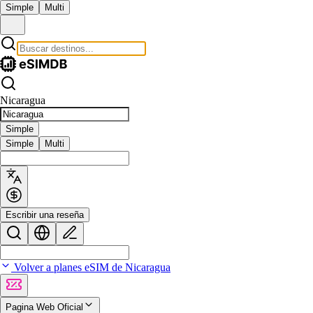
Simple
Multi
Nicaragua
Simple
Simple
Multi
Escribir una reseña
Volver a planes eSIM de Nicaragua
Pagina Web Oficial