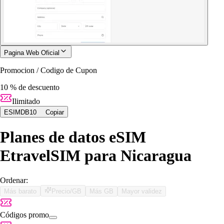
Pagina Web Oficial
Promocion / Codigo de Cupon
10 % de descuento
Ilimitado
ESIMDB10
Copiar
Planes de datos eSIM
EtravelSIM para Nicaragua
Ordenar:
Más barato
Precio/GB
Más GB
Mayor validez
Códigos promo