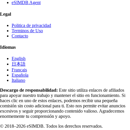
eSIMDB Agent
Legal
Politica de privacidad
Terminos de Uso
Contacto
Idiomas
English
日本語
Français
Española
Italiano
Descargo de responsabilidad:
Este sitio utiliza enlaces de afiliados
para apoyar nuestro trabajo y mantener el sitio en funcionamiento. Si
haces clic en uno de estos enlaces, podemos recibir una pequeña
comisión sin costo adicional para ti. Esto nos permite evitar anuncios
excesivos y seguir proporcionando contenido valioso. Agradecemos
enormemente tu comprensión y apoyo.
© 2018–2026 eSIMDB. Todos los derechos reservados.