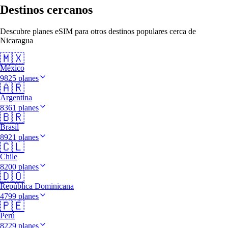
Destinos cercanos
Descubre planes eSIM para otros destinos populares cerca de
Nicaragua
🇲🇽
México
9825 planes
🇦🇷
Argentina
8361 planes
🇧🇷
Brasil
8921 planes
🇨🇱
Chile
8200 planes
🇩🇴
República Dominicana
4799 planes
🇵🇪
Perú
8229 planes