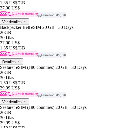
1,35 US$
/GB
27,00 US$
10 % de descuento
Llamadas/SMS
(+33)
Ver detalles
Backpacker Belt eSIM 20 GB - 30 Days
20GB
30 Dias
27,00 US$
1,35 US$
/GB
10 % de descuento
Llamadas/SMS
(+33)
Detalles
Seafarer eSIM (180 countries) 20 GB - 30 Days
20GB
30 Dias
1,50 US$
/GB
29,99 US$
10 % de descuento
Llamadas/SMS
(+33)
Ver detalles
Seafarer eSIM (180 countries) 20 GB - 30 Days
20GB
30 Dias
29,99 US$
1,50 US$
/GB