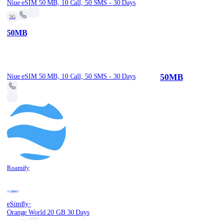
Niue eSIM 50 MB, 10 Call, 50 SMS - 30 Days
5G
50MB
50MB
Niue eSIM 50 MB, 10 Call, 50 SMS - 30 Days
Roamify
·
eSimfly
Orange World 20 GB 30 Days