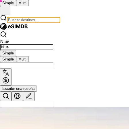
Simple
Multi
Niue
Simple
Simple
Multi
Escribir una reseña