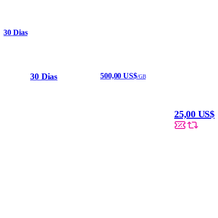
30 Dias
30 Dias
500,00 US$
/GB
25,00 US$