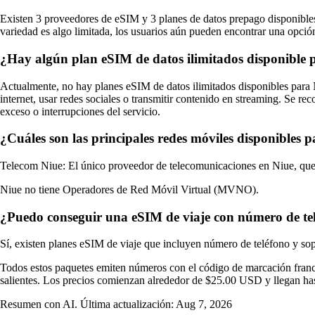
Existen 3 proveedores de eSIM y 3 planes de datos prepago disponibles 
variedad es algo limitada, los usuarios aún pueden encontrar una opción
¿Hay algún plan eSIM de datos ilimitados disponible 
Actualmente, no hay planes eSIM de datos ilimitados disponibles para N
internet, usar redes sociales o transmitir contenido en streaming. Se r
exceso o interrupciones del servicio.
¿Cuáles son las principales redes móviles disponibles 
Telecom Niue: El único proveedor de telecomunicaciones en Niue, que of
Niue no tiene Operadores de Red Móvil Virtual (MVNO).
¿Puedo conseguir una eSIM de viaje con número de t
Sí, existen planes eSIM de viaje que incluyen número de teléfono y so
Todos estos paquetes emiten números con el código de marcación francé
salientes. Los precios comienzan alrededor de $25.00 USD y llegan h
Resumen con AI. Última actualización:
Aug 7, 2026