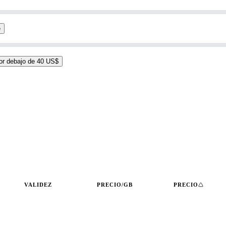
e
or debajo de 40 US$
VALIDEZ
PRECIO/GB
PRECIO