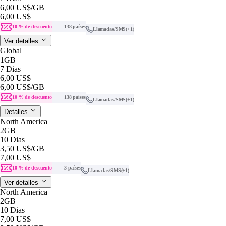
6,00 US$
/GB
6,00 US$
10 % de descuento
138 países
Llamadas/SMS
(+1)
Ver detalles
Global
1GB
7 Dias
6,00 US$
6,00 US$
/GB
10 % de descuento
138 países
Llamadas/SMS
(+1)
Detalles
North America
2GB
10 Dias
3,50 US$
/GB
7,00 US$
10 % de descuento
3 países
Llamadas/SMS
(+1)
Ver detalles
North America
2GB
10 Dias
7,00 US$