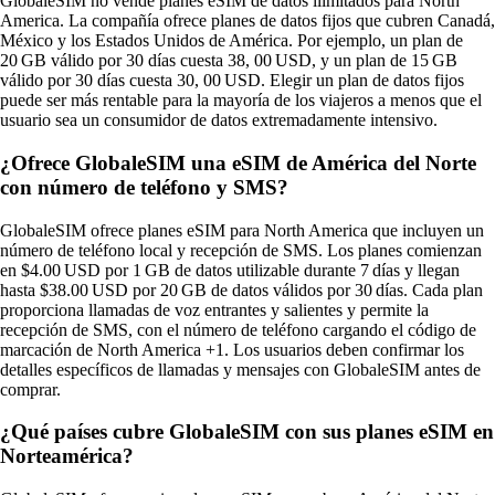
GlobaleSIM no vende planes eSIM de datos ilimitados para North
America. La compañía ofrece planes de datos fijos que cubren Canadá,
México y los Estados Unidos de América. Por ejemplo, un plan de
20 GB válido por 30 días cuesta 38, 00 USD, y un plan de 15 GB
válido por 30 días cuesta 30, 00 USD. Elegir un plan de datos fijos
puede ser más rentable para la mayoría de los viajeros a menos que el
usuario sea un consumidor de datos extremadamente intensivo.
¿Ofrece GlobaleSIM una eSIM de América del Norte
con número de teléfono y SMS?
GlobaleSIM ofrece planes eSIM para North America que incluyen un
número de teléfono local y recepción de SMS. Los planes comienzan
en $4.00 USD por 1 GB de datos utilizable durante 7 días y llegan
hasta $38.00 USD por 20 GB de datos válidos por 30 días. Cada plan
proporciona llamadas de voz entrantes y salientes y permite la
recepción de SMS, con el número de teléfono cargando el código de
marcación de North America +1. Los usuarios deben confirmar los
detalles específicos de llamadas y mensajes con GlobaleSIM antes de
comprar.
¿Qué países cubre GlobaleSIM con sus planes eSIM en
Norteamérica?