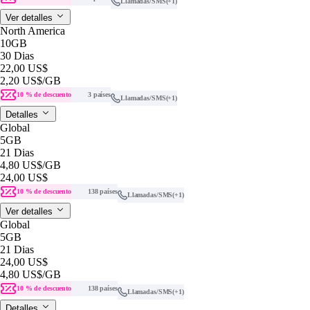
Llamadas/SMS
(+1)
Ver detalles
North America
10GB
30 Dias
22,00 US$
2,20 US$
/GB
10 % de descuento
3 países
Llamadas/SMS
(+1)
Detalles
Global
5GB
21 Dias
4,80 US$
/GB
24,00 US$
10 % de descuento
138 países
Llamadas/SMS
(+1)
Ver detalles
Global
5GB
21 Dias
24,00 US$
4,80 US$
/GB
10 % de descuento
138 países
Llamadas/SMS
(+1)
Detalles