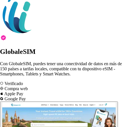
GlobaleSIM
Con GlobaleSIM, puedes tener una conectividad de datos en más de
150 países a tarifas locales, compatible con tu dispositivo eSIM -
Smartphones, Tablets y Smart Watches.
Verificado
Compra web
Apple Pay
Google Pay