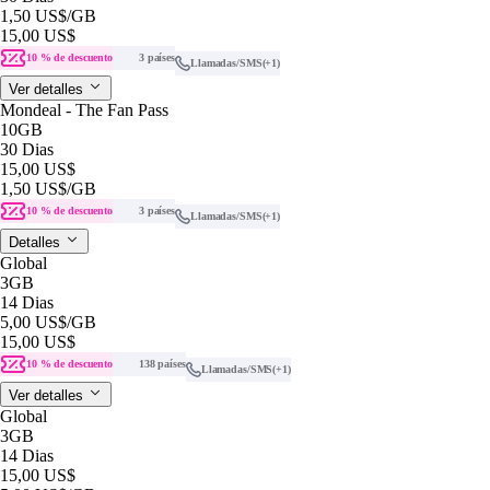
1,50 US$
/GB
15,00 US$
10 % de descuento
3 países
Llamadas/SMS
(+1)
Ver detalles
Mondeal - The Fan Pass
10GB
30 Dias
15,00 US$
1,50 US$
/GB
10 % de descuento
3 países
Llamadas/SMS
(+1)
Detalles
Global
3GB
14 Dias
5,00 US$
/GB
15,00 US$
10 % de descuento
138 países
Llamadas/SMS
(+1)
Ver detalles
Global
3GB
14 Dias
15,00 US$