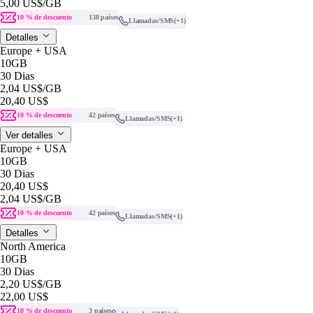
5,00 US$
/GB
10 % de descuento
138 países
Llamadas/SMS
(+1)
Detalles
Europe + USA
10GB
30 Dias
2,04 US$
/GB
20,40 US$
10 % de descuento
42 países
Llamadas/SMS
(+1)
Ver detalles
Europe + USA
10GB
30 Dias
20,40 US$
2,04 US$
/GB
10 % de descuento
42 países
Llamadas/SMS
(+1)
Detalles
North America
10GB
30 Dias
2,20 US$
/GB
22,00 US$
10 % de descuento
3 países