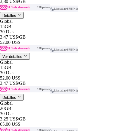
3,80 US$
/GB
10 % de descuento
138 países
Llamadas/SMS
(+1)
Detalles
Global
15GB
30 Dias
3,47 US$
/GB
52,00 US$
10 % de descuento
138 países
Llamadas/SMS
(+1)
Ver detalles
Global
15GB
30 Dias
52,00 US$
3,47 US$
/GB
10 % de descuento
138 países
Llamadas/SMS
(+1)
Detalles
Global
20GB
30 Dias
3,25 US$
/GB
65,00 US$
10 % de descuento
138 países