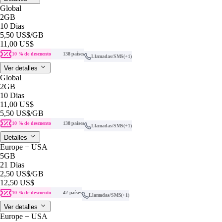
Global
2GB
10 Dias
5,50 US$
/GB
11,00 US$
10 % de descuento
138 países
Llamadas/SMS
(+1)
Ver detalles
Global
2GB
10 Dias
11,00 US$
5,50 US$
/GB
10 % de descuento
138 países
Llamadas/SMS
(+1)
Detalles
Europe + USA
5GB
21 Dias
2,50 US$
/GB
12,50 US$
10 % de descuento
42 países
Llamadas/SMS
(+1)
Ver detalles
Europe + USA