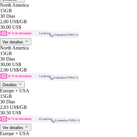
North America
15GB
30 Dias
2,00 US$
/GB
30,00 US$
10 % de descuento
3 países
Llamadas/SMS
(+1)
Ver detalles
North America
15GB
30 Dias
30,00 US$
2,00 US$
/GB
10 % de descuento
3 países
Llamadas/SMS
(+1)
Detalles
Europe + USA
15GB
30 Dias
2,03 US$
/GB
30,50 US$
10 % de descuento
42 países
Llamadas/SMS
(+1)
Ver detalles
Europe + USA