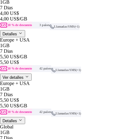
1GB
7 Dias
4,00 US$
4,00 US$
/GB
10 % de descuento
3 países
Llamadas/SMS
(+1)
Detalles
Europe + USA
1GB
7 Dias
5,50 US$
/GB
5,50 US$
10 % de descuento
42 países
Llamadas/SMS
(+1)
Ver detalles
Europe + USA
1GB
7 Dias
5,50 US$
5,50 US$
/GB
10 % de descuento
42 países
Llamadas/SMS
(+1)
Detalles
Global
1GB
7 Dias