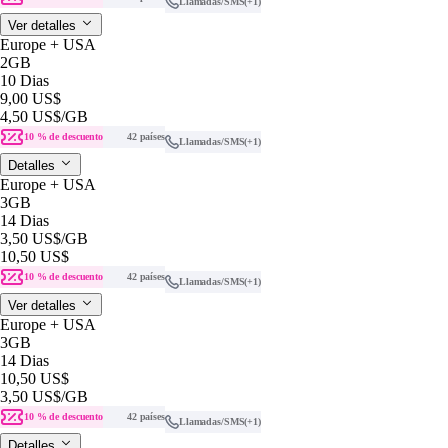
Llamadas/SMS
(+1)
Ver detalles
Europe + USA
2GB
10 Dias
9,00 US$
4,50 US$
/GB
10 % de descuento
42 países
Llamadas/SMS
(+1)
Detalles
Europe + USA
3GB
14 Dias
3,50 US$
/GB
10,50 US$
10 % de descuento
42 países
Llamadas/SMS
(+1)
Ver detalles
Europe + USA
3GB
14 Dias
10,50 US$
3,50 US$
/GB
10 % de descuento
42 países
Llamadas/SMS
(+1)
Detalles