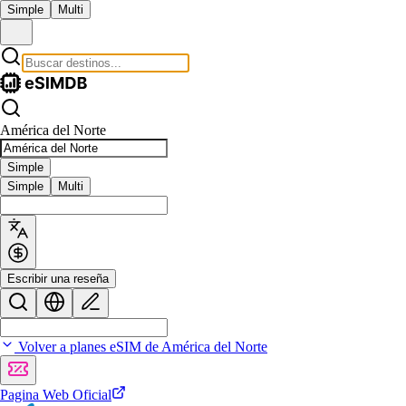
Simple
Multi
América del Norte
Simple
Simple
Multi
Escribir una reseña
Volver a planes eSIM de América del Norte
Pagina Web Oficial