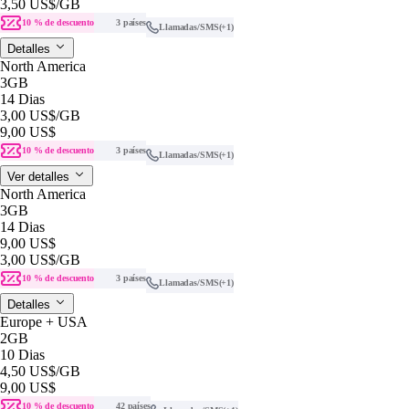
3,50 US$
/GB
10 % de descuento
3 países
Llamadas/SMS
(+1)
Detalles
North America
3GB
14 Dias
3,00 US$
/GB
9,00 US$
10 % de descuento
3 países
Llamadas/SMS
(+1)
Ver detalles
North America
3GB
14 Dias
9,00 US$
3,00 US$
/GB
10 % de descuento
3 países
Llamadas/SMS
(+1)
Detalles
Europe + USA
2GB
10 Dias
4,50 US$
/GB
9,00 US$
10 % de descuento
42 países