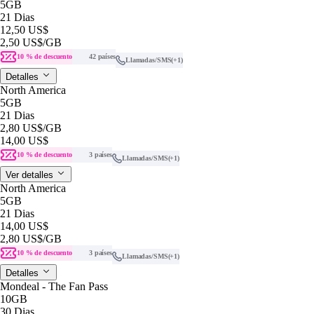
5GB
21 Dias
12,50 US$
2,50 US$
/GB
10 % de descuento
42 países
Llamadas/SMS
(+1)
Detalles
North America
5GB
21 Dias
2,80 US$
/GB
14,00 US$
10 % de descuento
3 países
Llamadas/SMS
(+1)
Ver detalles
North America
5GB
21 Dias
14,00 US$
2,80 US$
/GB
10 % de descuento
3 países
Llamadas/SMS
(+1)
Detalles
Mondeal - The Fan Pass
10GB
30 Dias