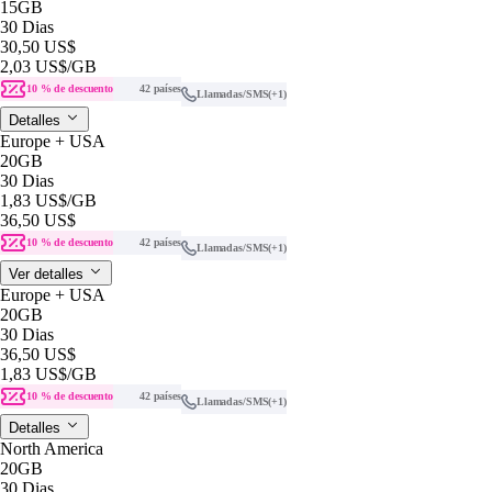
15GB
30 Dias
30,50 US$
2,03 US$
/GB
10 % de descuento
42 países
Llamadas/SMS
(+1)
Detalles
Europe + USA
20GB
30 Dias
1,83 US$
/GB
36,50 US$
10 % de descuento
42 países
Llamadas/SMS
(+1)
Ver detalles
Europe + USA
20GB
30 Dias
36,50 US$
1,83 US$
/GB
10 % de descuento
42 países
Llamadas/SMS
(+1)
Detalles
North America
20GB
30 Dias