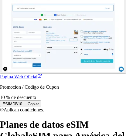
Pagina Web Oficial
Promocion / Codigo de Cupon
10 % de descuento
ESIMDB10
Copiar
Aplican condiciones.
Planes de datos eSIM
GlobaleSIM para América del