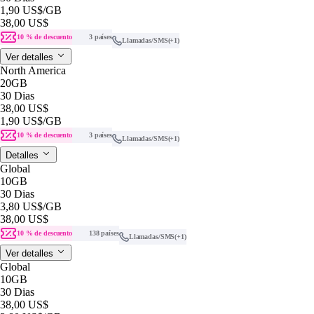
1,90 US$
/GB
38,00 US$
10 % de descuento
3 países
Llamadas/SMS
(+1)
Ver detalles
North America
20GB
30 Dias
38,00 US$
1,90 US$
/GB
10 % de descuento
3 países
Llamadas/SMS
(+1)
Detalles
Global
10GB
30 Dias
3,80 US$
/GB
38,00 US$
10 % de descuento
138 países
Llamadas/SMS
(+1)
Ver detalles
Global
10GB
30 Dias
38,00 US$