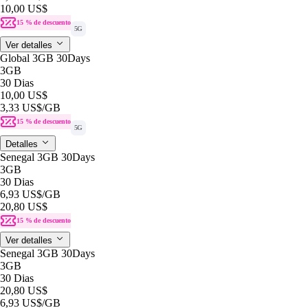
10,00 US$
15 % de descuento
5G
Ver detalles
Global 3GB 30Days
3GB
30 Dias
10,00 US$
3,33 US$
/GB
15 % de descuento
5G
Detalles
Senegal 3GB 30Days
3GB
30 Dias
6,93 US$
/GB
20,80 US$
15 % de descuento
Ver detalles
Senegal 3GB 30Days
3GB
30 Dias
20,80 US$
6,93 US$
/GB