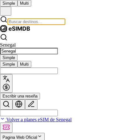
Simple
Multi
Senegal
Simple
Simple
Multi
Escribir una reseña
Volver a planes eSIM de Senegal
Pagina Web Oficial