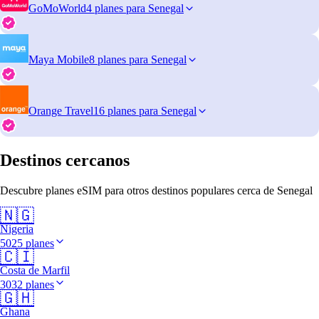
GoMoWorld
4 planes para Senegal
Maya Mobile
8 planes para Senegal
Orange Travel
16 planes para Senegal
Destinos cercanos
Descubre planes eSIM para otros destinos populares cerca de Senegal
🇳🇬
Nigeria
5025 planes
🇨🇮
Costa de Marfil
3032 planes
🇬🇭
Ghana