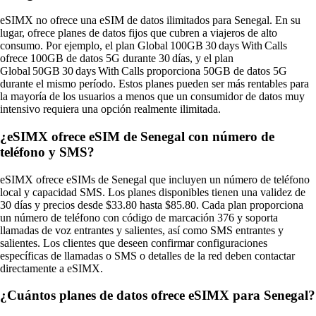
eSIMX no ofrece una eSIM de datos ilimitados para Senegal. En su
lugar, ofrece planes de datos fijos que cubren a viajeros de alto
consumo. Por ejemplo, el plan Global 100GB 30 days With Calls
ofrece 100GB de datos 5G durante 30 días, y el plan
Global 50GB 30 days With Calls proporciona 50GB de datos 5G
durante el mismo período. Estos planes pueden ser más rentables para
la mayoría de los usuarios a menos que un consumidor de datos muy
intensivo requiera una opción realmente ilimitada.
¿eSIMX ofrece eSIM de Senegal con número de
teléfono y SMS?
eSIMX ofrece eSIMs de Senegal que incluyen un número de teléfono
local y capacidad SMS. Los planes disponibles tienen una validez de
30 días y precios desde $33.80 hasta $85.80. Cada plan proporciona
un número de teléfono con código de marcación 376 y soporta
llamadas de voz entrantes y salientes, así como SMS entrantes y
salientes. Los clientes que deseen confirmar configuraciones
específicas de llamadas o SMS o detalles de la red deben contactar
directamente a eSIMX.
¿Cuántos planes de datos ofrece eSIMX para Senegal?