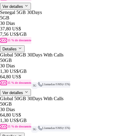
Ver detalles
Senegal 5GB 30Days
5GB
30 Dias
37,80 US$
7,56 US$
/GB
15 % de descuento
Detalles
Global 50GB 30Days With Calls
50GB
30 Dias
1,30 US$
/GB
64,80 US$
15 % de descuento
Llamadas/SMS
(+376)
5G
Ver detalles
Global 50GB 30Days With Calls
50GB
30 Dias
64,80 US$
1,30 US$
/GB
15 % de descuento
Llamadas/SMS
(+376)
5G