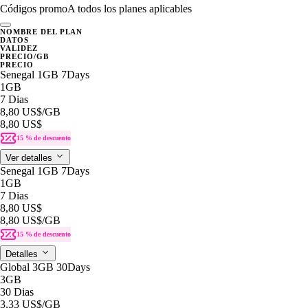
Códigos promo
A todos los planes aplicables
NOMBRE DEL PLAN
DATOS
VALIDEZ
PRECIO/GB
PRECIO
Senegal 1GB 7Days
1GB
7 Dias
8,80 US$
/GB
8,80 US$
15 % de descuento
Ver detalles
Senegal 1GB 7Days
1GB
7 Dias
8,80 US$
8,80 US$
/GB
15 % de descuento
Detalles
Global 3GB 30Days
3GB
30 Dias
3,33 US$
/GB