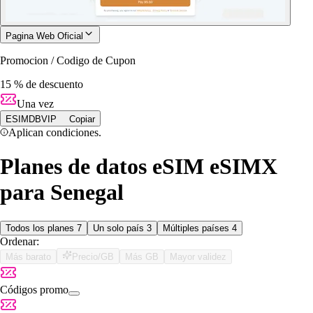
Pagina Web Oficial
Promocion / Codigo de Cupon
15 % de descuento
Una vez
ESIMDBVIP
Copiar
Aplican condiciones.
Planes de datos eSIM eSIMX
para Senegal
Todos los planes
7
Un solo país
3
Múltiples países
4
Ordenar:
Más barato
Precio/GB
Más GB
Mayor validez
Códigos promo