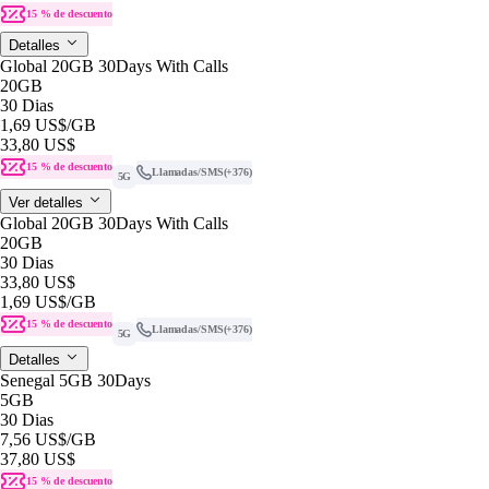
15 % de descuento
Detalles
Global 20GB 30Days With Calls
20GB
30 Dias
1,69 US$
/GB
33,80 US$
15 % de descuento
Llamadas/SMS
(+376)
5G
Ver detalles
Global 20GB 30Days With Calls
20GB
30 Dias
33,80 US$
1,69 US$
/GB
15 % de descuento
Llamadas/SMS
(+376)
5G
Detalles
Senegal 5GB 30Days
5GB
30 Dias
7,56 US$
/GB
37,80 US$
15 % de descuento