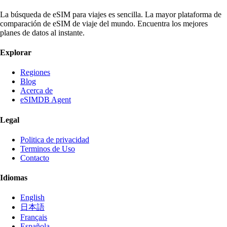
La búsqueda de eSIM para viajes es sencilla. La mayor plataforma de
comparación de eSIM de viaje del mundo. Encuentra los mejores
planes de datos al instante.
Explorar
Regiones
Blog
Acerca de
eSIMDB Agent
Legal
Politica de privacidad
Terminos de Uso
Contacto
Idiomas
English
日本語
Français
Española