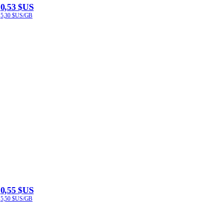
0,53 $US
5,30 $US/GB
0,55 $US
5,50 $US/GB