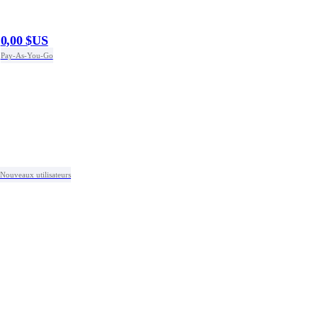
0,00 $US
Pay-As-You-Go
Nouveaux utilisateurs