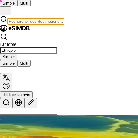
Simple
Multi
Éthiopie
Simple
Simple
Multi
Rédiger un avis