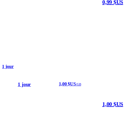
0,99 $US
1 jour
1 jour
1,00 $US
/GB
1,00 $US