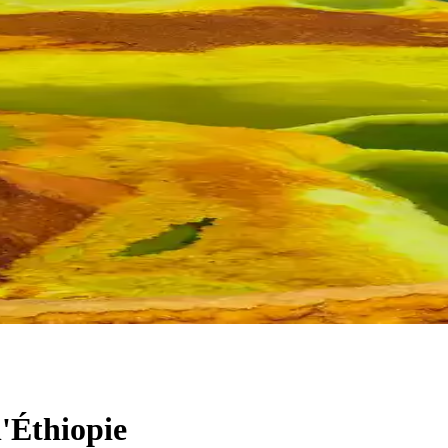
l'Éthiopie