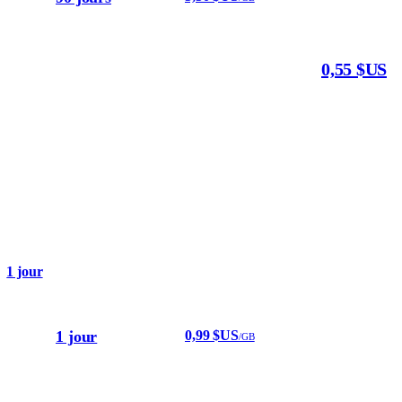
0,55 $US
1 jour
1 jour
0,99 $US
/GB