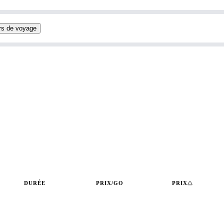
rs de voyage
DURÉE
PRIX/GO
PRIX