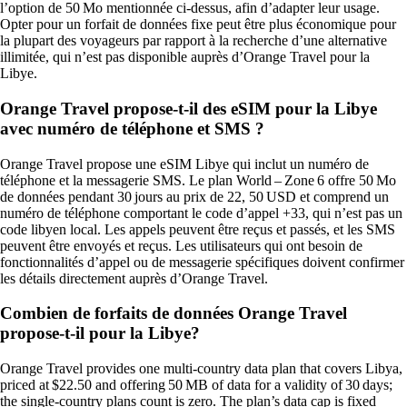
l’option de 50 Mo mentionnée ci‑dessus, afin d’adapter leur usage.
Opter pour un forfait de données fixe peut être plus économique pour
la plupart des voyageurs par rapport à la recherche d’une alternative
illimitée, qui n’est pas disponible auprès d’Orange Travel pour la
Libye.
Orange Travel propose-t-il des eSIM pour la Libye
avec numéro de téléphone et SMS ?
Orange Travel propose une eSIM Libye qui inclut un numéro de
téléphone et la messagerie SMS. Le plan World – Zone 6 offre 50 Mo
de données pendant 30 jours au prix de 22, 50 USD et comprend un
numéro de téléphone comportant le code d’appel +33, qui n’est pas un
code libyen local. Les appels peuvent être reçus et passés, et les SMS
peuvent être envoyés et reçus. Les utilisateurs qui ont besoin de
fonctionnalités d’appel ou de messagerie spécifiques doivent confirmer
les détails directement auprès d’Orange Travel.
Combien de forfaits de données Orange Travel
propose-t-il pour la Libye?
Orange Travel provides one multi‑country data plan that covers Libya,
priced at $22.50 and offering 50 MB of data for a validity of 30 days;
the single‑country plans count is zero. The plan’s data cap is fixed