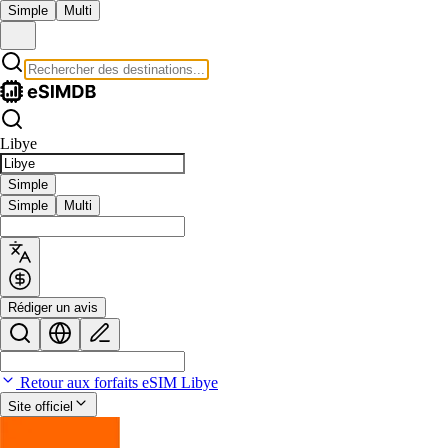
Simple
Multi
Libye
Simple
Simple
Multi
Rédiger un avis
Retour aux forfaits eSIM Libye
Site officiel