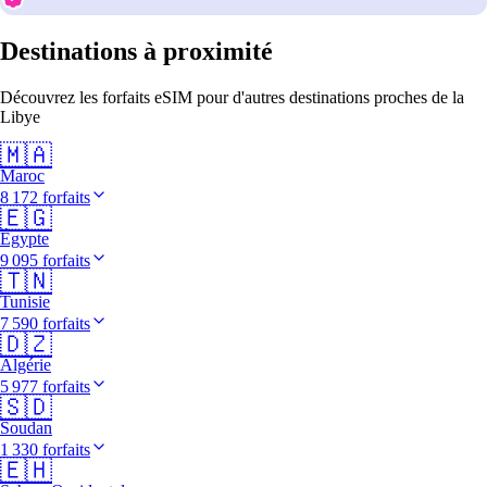
Destinations à proximité
Découvrez les forfaits eSIM pour d'autres destinations proches de la
Libye
🇲🇦
Maroc
8 172 forfaits
🇪🇬
Égypte
9 095 forfaits
🇹🇳
Tunisie
7 590 forfaits
🇩🇿
Algérie
5 977 forfaits
🇸🇩
Soudan
1 330 forfaits
🇪🇭