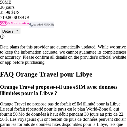
50MB
30 jours
35,99 $US
719,80 $US
/GB
25 % de réduction
Appels/SMS
(+33)
Détails
Data plans for this provider are automatically updated. While we strive
to keep the information accurate, we cannot guarantee its completeness
or accuracy. Please confirm all details on the provider's official website
or app before purchasing.
FAQ Orange Travel pour Libye
Orange Travel propose-t-il une eSIM avec données
illimitées pour la Libye ?
Orange Travel ne propose pas de forfait eSIM illimité pour la Libye.
Le seul forfait répertorié pour le pays est le plan World‑Zone 6, qui
fournit 50 Mo de données à haut débit pendant 30 jours au prix de 22,
50 $. Les voyageurs qui ont besoin de plus de données peuvent choisir
parmi les forfaits de données fixes disponibles pour la Libye, tels que