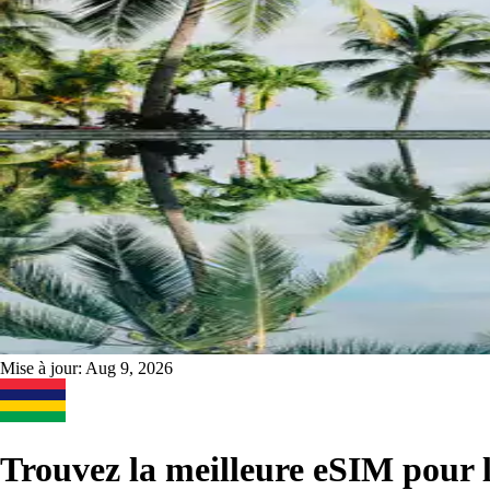
Mise à jour:
Aug 9, 2026
Trouvez la meilleure eSIM pour 