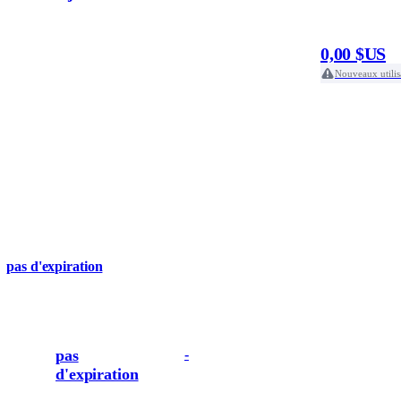
0,00 $US
Nouveaux utilis
pas d'expiration
pas
-
d'expiration