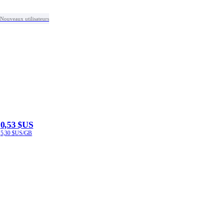
Nouveaux utilisateurs
0,53 $US
5,30 $US/GB