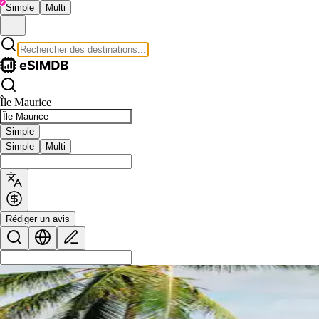
Simple
Multi
Île Maurice
Simple
Simple
Multi
Rédiger un avis