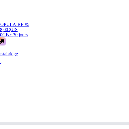
POPULAIRE #5
8,00 $US
0GB • 30 jours
nstabridge