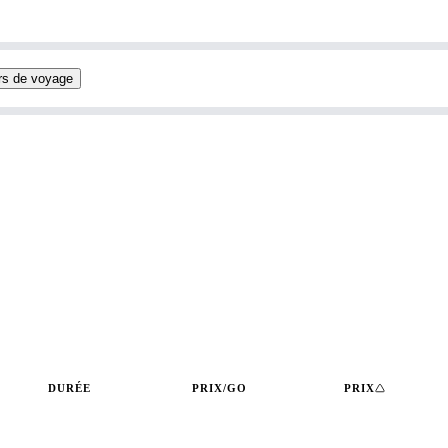
rs de voyage
DURÉE
PRIX/GO
PRIX