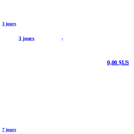
3 jours
3 jours
-
0,00 $US
7 jours