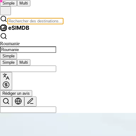
Simple
Multi
Roumanie
Simple
Simple
Multi
Rédiger un avis