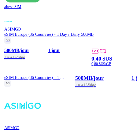
abesteSIM
·
ASIMGO
eSIM Europe (36 Countries) - 1 Day / Daily 500MB
5G
500MB
/jour
1 jour
+ ∞ à 128kbps
0,40 $US
0,80 $US/GB
500MB
/jour
1 
eSIM Europe (36 Countries) - 1 Day / Daily 500MB
5G
+ ∞ à 128kbps
ASIMGO