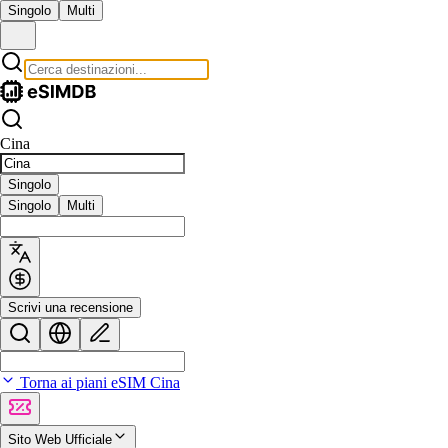
Singolo
Multi
Cina
Singolo
Singolo
Multi
Scrivi una recensione
Torna ai piani eSIM Cina
Sito Web Ufficiale