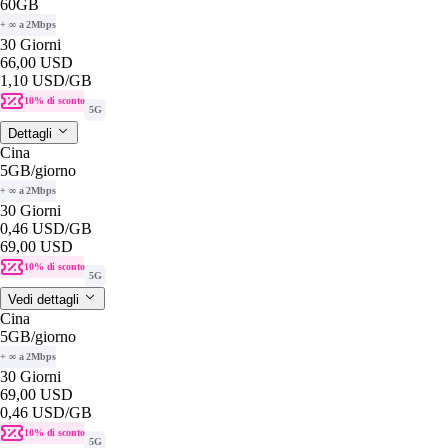
60GB
+ ∞ a 2Mbps
30 Giorni
66,00 USD
1,10 USD
/GB
10% di sconto
5G
Dettagli
Cina
5GB
/giorno
+ ∞ a 2Mbps
30 Giorni
0,46 USD
/GB
69,00 USD
10% di sconto
5G
Vedi dettagli
Cina
5GB
/giorno
+ ∞ a 2Mbps
30 Giorni
69,00 USD
0,46 USD
/GB
10% di sconto
5G