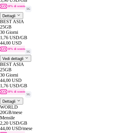
3,90 USD
/GB
10% di sconto
5G
Dettagli
BEST ASIA
25GB
30 Giorni
1,76 USD
/GB
44,00 USD
10% di sconto
5G
Vedi dettagli
BEST ASIA
25GB
30 Giorni
44,00 USD
1,76 USD
/GB
10% di sconto
5G
Dettagli
WORLD
20GB
/mese
Mensile
2,20 USD
/GB
44,00 USD
/mese