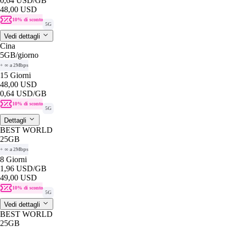
0,64 USD
/GB
48,00 USD
10% di sconto
5G
Vedi dettagli
Cina
5GB
/giorno
+ ∞ a 2Mbps
15 Giorni
48,00 USD
0,64 USD
/GB
10% di sconto
5G
Dettagli
BEST WORLD
25GB
+ ∞ a 2Mbps
8 Giorni
1,96 USD
/GB
49,00 USD
10% di sconto
5G
Vedi dettagli
BEST WORLD
25GB