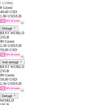
+ ∞ a 2Mbps
8 Giorni
49,00 USD
1,96 USD
/GB
10% di sconto
5G
Dettagli
BEST WORLD
25GB
90 Giorni
2,36 USD
/GB
59,00 USD
10% di sconto
5G
Vedi dettagli
BEST WORLD
25GB
90 Giorni
59,00 USD
2,36 USD
/GB
10% di sconto
5G
Dettagli
WORLD
10GB