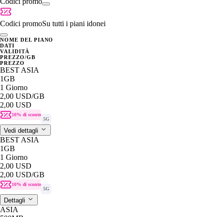
Codici promo
Codici promo
Su tutti i piani idonei
NOME DEL PIANO
DATI
VALIDITÀ
PREZZO/GB
PREZZO
BEST ASIA
1GB
1 Giorno
2,00 USD
/GB
2,00 USD
10% di sconto
5G
Vedi dettagli
BEST ASIA
1GB
1 Giorno
2,00 USD
2,00 USD
/GB
10% di sconto
5G
Dettagli
ASIA