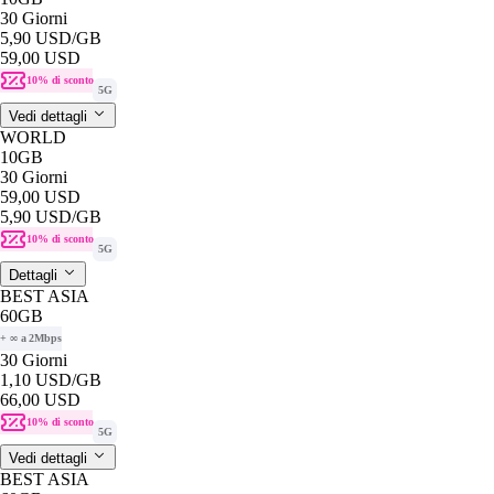
30 Giorni
5,90 USD
/GB
59,00 USD
10% di sconto
5G
Vedi dettagli
WORLD
10GB
30 Giorni
59,00 USD
5,90 USD
/GB
10% di sconto
5G
Dettagli
BEST ASIA
60GB
+ ∞ a 2Mbps
30 Giorni
1,10 USD
/GB
66,00 USD
10% di sconto
5G
Vedi dettagli
BEST ASIA