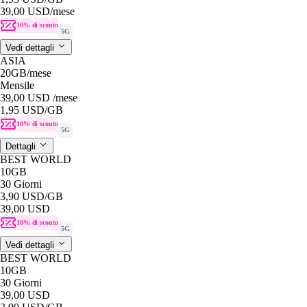
39,00 USD
/mese
10% di sconto
5G
Vedi dettagli
ASIA
20GB
/mese
Mensile
39,00 USD
/mese
1,95 USD
/GB
10% di sconto
5G
Dettagli
BEST WORLD
10GB
30 Giorni
3,90 USD
/GB
39,00 USD
10% di sconto
5G
Vedi dettagli
BEST WORLD
10GB
30 Giorni
39,00 USD