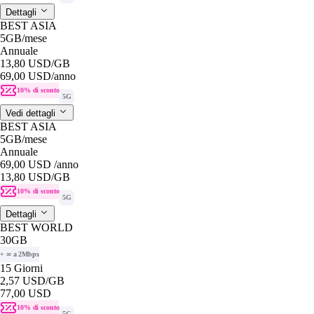
Dettagli
BEST ASIA
5GB
/mese
Annuale
13,80 USD
/GB
69,00 USD
/anno
10% di sconto
5G
Vedi dettagli
BEST ASIA
5GB
/mese
Annuale
69,00 USD
/anno
13,80 USD
/GB
10% di sconto
5G
Dettagli
BEST WORLD
30GB
+ ∞ a 2Mbps
15 Giorni
2,57 USD
/GB
77,00 USD
10% di sconto
5G