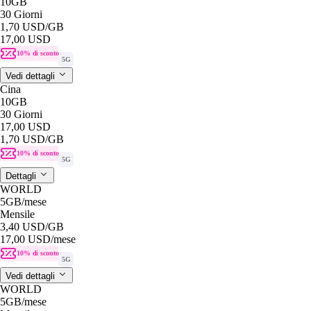
10GB
30 Giorni
1,70 USD
/GB
17,00 USD
10% di sconto
5G
Vedi dettagli
Cina
10GB
30 Giorni
17,00 USD
1,70 USD
/GB
10% di sconto
5G
Dettagli
WORLD
5GB
/mese
Mensile
3,40 USD
/GB
17,00 USD
/mese
10% di sconto
5G
Vedi dettagli
WORLD
5GB
/mese