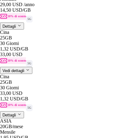
29,00 USD
/anno
14,50 USD
/GB
10% di sconto
5G
Dettagli
Cina
25GB
30 Giorni
1,32 USD
/GB
33,00 USD
10% di sconto
5G
Vedi dettagli
Cina
25GB
30 Giorni
33,00 USD
1,32 USD
/GB
10% di sconto
5G
Dettagli
ASIA
20GB
/mese
Mensile
1,95 USD
/GB