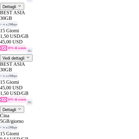
Dettagli
BEST ASIA
30GB
+ ∞ a 2Mbps
15 Giorni
1,50 USD
/GB
45,00 USD
10% di sconto
5G
Vedi dettagli
BEST ASIA
30GB
+ ∞ a 2Mbps
15 Giorni
45,00 USD
1,50 USD
/GB
10% di sconto
5G
Dettagli
Cina
5GB
/giorno
+ ∞ a 2Mbps
15 Giorni