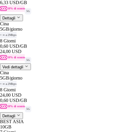
6,33 USD
/GB
10% di sconto
5G
Dettagli
Cina
5GB
/giorno
+ ∞ a 2Mbps
8 Giorni
0,60 USD
/GB
24,00 USD
10% di sconto
5G
Vedi dettagli
Cina
5GB
/giorno
+ ∞ a 2Mbps
8 Giorni
24,00 USD
0,60 USD
/GB
10% di sconto
5G
Dettagli
BEST ASIA
10GB