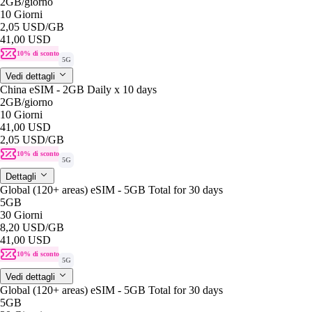
2GB
/giorno
10 Giorni
2,05 USD
/GB
41,00 USD
10% di sconto
5G
Vedi dettagli
China eSIM - 2GB Daily x 10 days
2GB
/giorno
10 Giorni
41,00 USD
2,05 USD
/GB
10% di sconto
5G
Dettagli
Global (120+ areas) eSIM - 5GB Total for 30 days
5GB
30 Giorni
8,20 USD
/GB
41,00 USD
10% di sconto
5G
Vedi dettagli
Global (120+ areas) eSIM - 5GB Total for 30 days
5GB