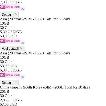
7,33 USD
/GB
10% di sconto
5G
Dettagli
Asia (20 areas) eSIM - 10GB Total for 30 days
10GB
30 Giorni
5,30 USD
/GB
53,00 USD
10% di sconto
5G
Vedi dettagli
Asia (20 areas) eSIM - 10GB Total for 30 days
10GB
30 Giorni
53,00 USD
5,30 USD
/GB
10% di sconto
5G
Dettagli
China / Japan / South Korea eSIM - 20GB Total for 30 days
20GB
30 Giorni
2,85 USD
/GB
57,00 USD