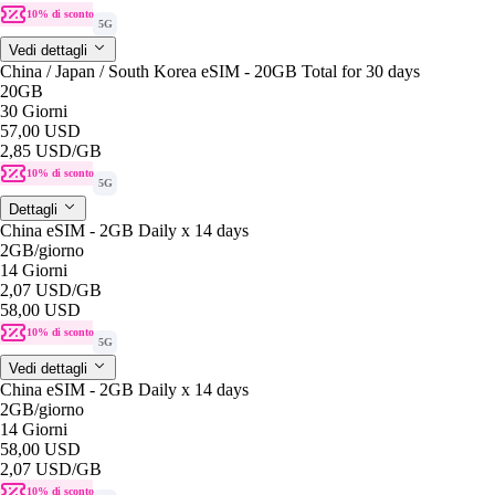
10% di sconto
5G
Vedi dettagli
China / Japan / South Korea eSIM - 20GB Total for 30 days
20GB
30 Giorni
57,00 USD
2,85 USD
/GB
10% di sconto
5G
Dettagli
China eSIM - 2GB Daily x 14 days
2GB
/giorno
14 Giorni
2,07 USD
/GB
58,00 USD
10% di sconto
5G
Vedi dettagli
China eSIM - 2GB Daily x 14 days
2GB
/giorno
14 Giorni
58,00 USD
2,07 USD
/GB
10% di sconto