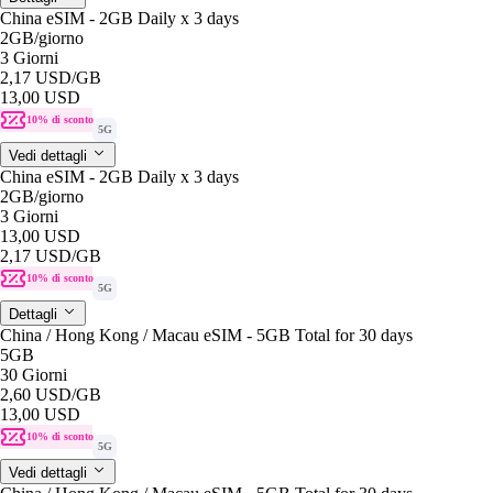
China eSIM - 2GB Daily x 3 days
2GB
/giorno
3 Giorni
2,17 USD
/GB
13,00 USD
10% di sconto
5G
Vedi dettagli
China eSIM - 2GB Daily x 3 days
2GB
/giorno
3 Giorni
13,00 USD
2,17 USD
/GB
10% di sconto
5G
Dettagli
China / Hong Kong / Macau eSIM - 5GB Total for 30 days
5GB
30 Giorni
2,60 USD
/GB
13,00 USD
10% di sconto
5G
Vedi dettagli