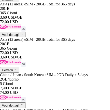
Asia (12 areas) eSIM - 20GB Total for 365 days
20GB
365 Giorni
3,60 USD
/GB
72,00 USD
10% di sconto
5G
Vedi dettagli
Asia (12 areas) eSIM - 20GB Total for 365 days
20GB
365 Giorni
72,00 USD
3,60 USD
/GB
10% di sconto
5G
Dettagli
China / Japan / South Korea eSIM - 2GB Daily x 5 days
2GB
/giorno
5 Giorni
7,40 USD
/GB
74,00 USD
10% di sconto
5G
Vedi dettagli