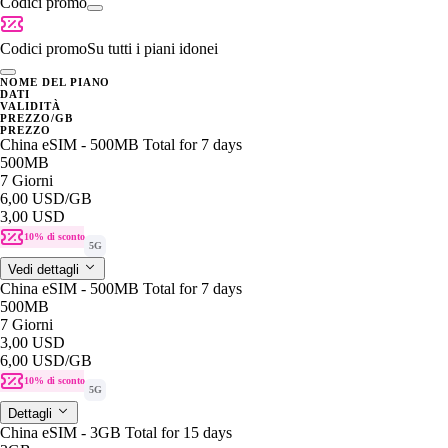
Codici promo
Codici promo
Su tutti i piani idonei
NOME DEL PIANO
DATI
VALIDITÀ
PREZZO/GB
PREZZO
China eSIM - 500MB Total for 7 days
500MB
7 Giorni
6,00 USD
/GB
3,00 USD
10% di sconto
5G
Vedi dettagli
China eSIM - 500MB Total for 7 days
500MB
7 Giorni
3,00 USD
6,00 USD
/GB
10% di sconto
5G
Dettagli
China eSIM - 3GB Total for 15 days