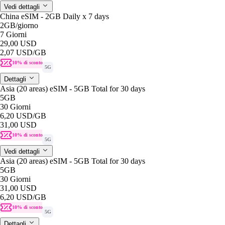
Vedi dettagli
China eSIM - 2GB Daily x 7 days
2GB
/giorno
7 Giorni
29,00 USD
2,07 USD
/GB
10% di sconto
5G
Dettagli
Asia (20 areas) eSIM - 5GB Total for 30 days
5GB
30 Giorni
6,20 USD
/GB
31,00 USD
10% di sconto
5G
Vedi dettagli
Asia (20 areas) eSIM - 5GB Total for 30 days
5GB
30 Giorni
31,00 USD
6,20 USD
/GB
10% di sconto
5G
Dettagli