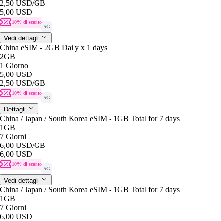
2,50 USD
/GB
5,00 USD
10% di sconto
5G
Vedi dettagli
China eSIM - 2GB Daily x 1 days
2GB
1 Giorno
5,00 USD
2,50 USD
/GB
10% di sconto
5G
Dettagli
China / Japan / South Korea eSIM - 1GB Total for 7 days
1GB
7 Giorni
6,00 USD
/GB
6,00 USD
10% di sconto
5G
Vedi dettagli
China / Japan / South Korea eSIM - 1GB Total for 7 days
1GB
7 Giorni
6,00 USD