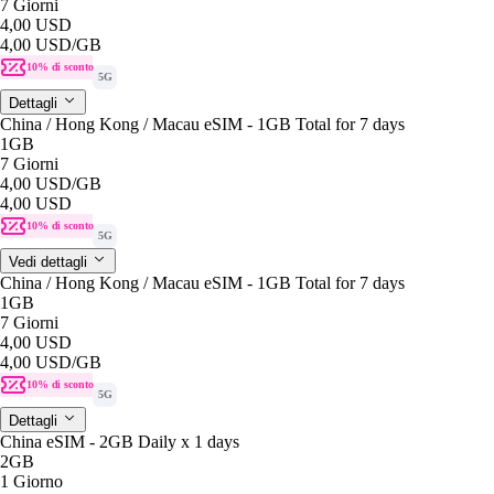
7 Giorni
4,00 USD
4,00 USD
/GB
10% di sconto
5G
Dettagli
China / Hong Kong / Macau eSIM - 1GB Total for 7 days
1GB
7 Giorni
4,00 USD
/GB
4,00 USD
10% di sconto
5G
Vedi dettagli
China / Hong Kong / Macau eSIM - 1GB Total for 7 days
1GB
7 Giorni
4,00 USD
4,00 USD
/GB
10% di sconto
5G
Dettagli
China eSIM - 2GB Daily x 1 days
2GB
1 Giorno