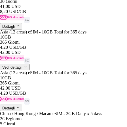
30 Giorni
41,00 USD
8,20 USD
/GB
10% di sconto
5G
Dettagli
Asia (12 areas) eSIM - 10GB Total for 365 days
10GB
365 Giorni
4,20 USD
/GB
42,00 USD
10% di sconto
5G
Vedi dettagli
Asia (12 areas) eSIM - 10GB Total for 365 days
10GB
365 Giorni
42,00 USD
4,20 USD
/GB
10% di sconto
5G
Dettagli
China / Hong Kong / Macau eSIM - 2GB Daily x 5 days
2GB
/giorno
5 Giorni