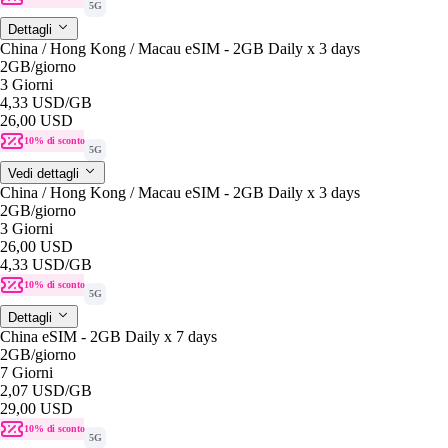
5G
Dettagli
China / Hong Kong / Macau eSIM - 2GB Daily x 3 days
2GB
/giorno
3 Giorni
4,33 USD
/GB
26,00 USD
10% di sconto
5G
Vedi dettagli
China / Hong Kong / Macau eSIM - 2GB Daily x 3 days
2GB
/giorno
3 Giorni
26,00 USD
4,33 USD
/GB
10% di sconto
5G
Dettagli
China eSIM - 2GB Daily x 7 days
2GB
/giorno
7 Giorni
2,07 USD
/GB
29,00 USD
10% di sconto
5G