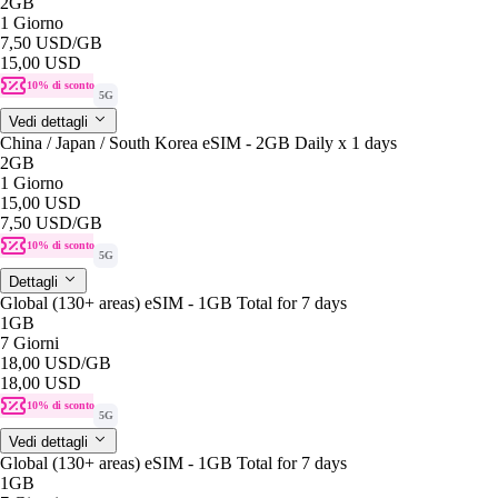
2GB
1 Giorno
7,50 USD
/GB
15,00 USD
10% di sconto
5G
Vedi dettagli
China / Japan / South Korea eSIM - 2GB Daily x 1 days
2GB
1 Giorno
15,00 USD
7,50 USD
/GB
10% di sconto
5G
Dettagli
Global (130+ areas) eSIM - 1GB Total for 7 days
1GB
7 Giorni
18,00 USD
/GB
18,00 USD
10% di sconto
5G
Vedi dettagli
Global (130+ areas) eSIM - 1GB Total for 7 days
1GB