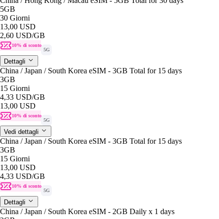
China / Hong Kong / Macau eSIM - 5GB Total for 30 days
5GB
30 Giorni
13,00 USD
2,60 USD
/GB
10% di sconto
5G
Dettagli
China / Japan / South Korea eSIM - 3GB Total for 15 days
3GB
15 Giorni
4,33 USD
/GB
13,00 USD
10% di sconto
5G
Vedi dettagli
China / Japan / South Korea eSIM - 3GB Total for 15 days
3GB
15 Giorni
13,00 USD
4,33 USD
/GB
10% di sconto
5G
Dettagli
China / Japan / South Korea eSIM - 2GB Daily x 1 days