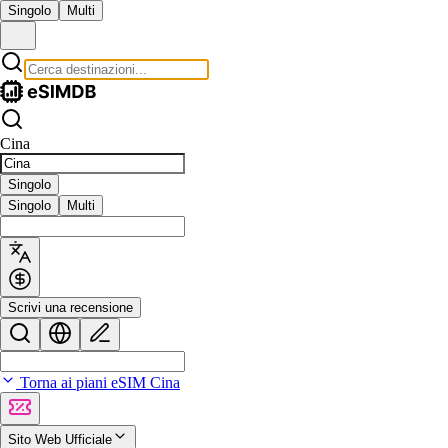
Singolo
Multi
Cina
Singolo
Singolo
Multi
Scrivi una recensione
Torna ai piani eSIM Cina
Sito Web Ufficiale