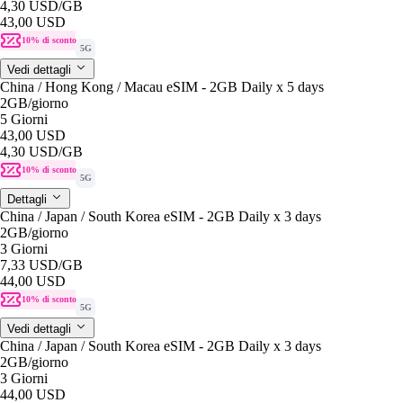
4,30 USD
/GB
43,00 USD
10% di sconto
5G
Vedi dettagli
China / Hong Kong / Macau eSIM - 2GB Daily x 5 days
2GB
/giorno
5 Giorni
43,00 USD
4,30 USD
/GB
10% di sconto
5G
Dettagli
China / Japan / South Korea eSIM - 2GB Daily x 3 days
2GB
/giorno
3 Giorni
7,33 USD
/GB
44,00 USD
10% di sconto
5G
Vedi dettagli
China / Japan / South Korea eSIM - 2GB Daily x 3 days
2GB
/giorno
3 Giorni
44,00 USD