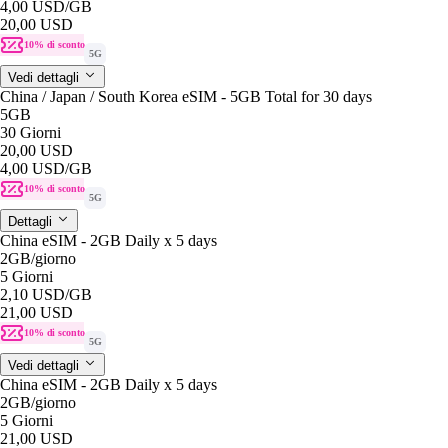
4,00 USD
/GB
20,00 USD
10% di sconto
5G
Vedi dettagli
China / Japan / South Korea eSIM - 5GB Total for 30 days
5GB
30 Giorni
20,00 USD
4,00 USD
/GB
10% di sconto
5G
Dettagli
China eSIM - 2GB Daily x 5 days
2GB
/giorno
5 Giorni
2,10 USD
/GB
21,00 USD
10% di sconto
5G
Vedi dettagli
China eSIM - 2GB Daily x 5 days
2GB
/giorno
5 Giorni
21,00 USD