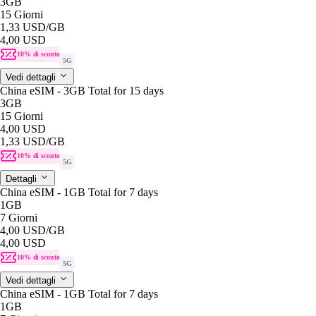
3GB
15 Giorni
1,33 USD
/GB
4,00 USD
10% di sconto
5G
Vedi dettagli
China eSIM - 3GB Total for 15 days
3GB
15 Giorni
4,00 USD
1,33 USD
/GB
10% di sconto
5G
Dettagli
China eSIM - 1GB Total for 7 days
1GB
7 Giorni
4,00 USD
/GB
4,00 USD
10% di sconto
5G
Vedi dettagli
China eSIM - 1GB Total for 7 days
1GB