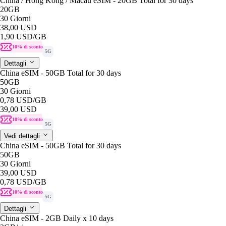
China / Hong Kong / Macau eSIM - 20GB Total for 30 days
20GB
30 Giorni
38,00 USD
1,90 USD
/GB
10% di sconto
5G
Dettagli
China eSIM - 50GB Total for 30 days
50GB
30 Giorni
0,78 USD
/GB
39,00 USD
10% di sconto
5G
Vedi dettagli
China eSIM - 50GB Total for 30 days
50GB
30 Giorni
39,00 USD
0,78 USD
/GB
10% di sconto
5G
Dettagli
China eSIM - 2GB Daily x 10 days