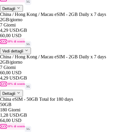
5G
Dettagli
China / Hong Kong / Macau eSIM - 2GB Daily x 7 days
2GB
/giorno
7 Giorni
4,29 USD
/GB
60,00 USD
10% di sconto
5G
Vedi dettagli
China / Hong Kong / Macau eSIM - 2GB Daily x 7 days
2GB
/giorno
7 Giorni
60,00 USD
4,29 USD
/GB
10% di sconto
5G
Dettagli
China eSIM - 50GB Total for 180 days
50GB
180 Giorni
1,28 USD
/GB
64,00 USD
10% di sconto
5G