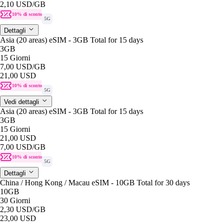
2,10 USD
/GB
10% di sconto
5G
Dettagli
Asia (20 areas) eSIM - 3GB Total for 15 days
3GB
15 Giorni
7,00 USD
/GB
21,00 USD
10% di sconto
5G
Vedi dettagli
Asia (20 areas) eSIM - 3GB Total for 15 days
3GB
15 Giorni
21,00 USD
7,00 USD
/GB
10% di sconto
5G
Dettagli
China / Hong Kong / Macau eSIM - 10GB Total for 30 days
10GB
30 Giorni
2,30 USD
/GB
23,00 USD