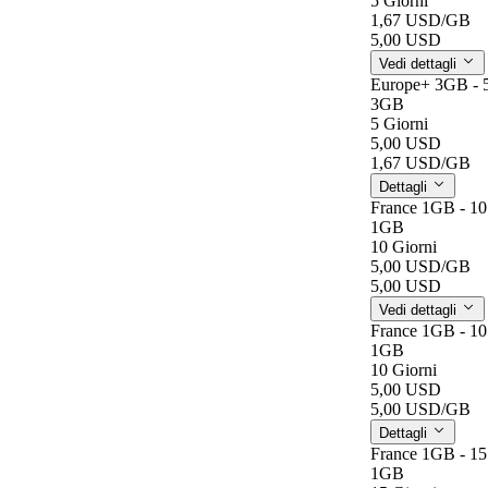
5 Giorni
1,67 USD
/GB
5,00 USD
Vedi dettagli
Europe+ 3GB - 
3GB
5 Giorni
5,00 USD
1,67 USD
/GB
Dettagli
France 1GB - 10
1GB
10 Giorni
5,00 USD
/GB
5,00 USD
Vedi dettagli
France 1GB - 10
1GB
10 Giorni
5,00 USD
5,00 USD
/GB
Dettagli
France 1GB - 15
1GB