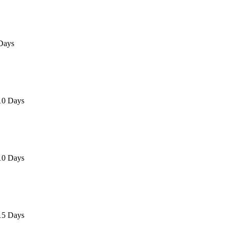
Days
10 Days
10 Days
15 Days