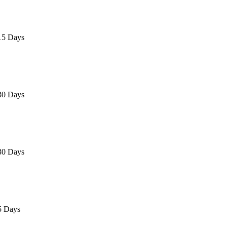
15 Days
30 Days
30 Days
5 Days