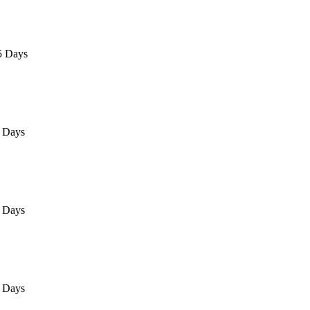
5 Days
 Days
 Days
 Days