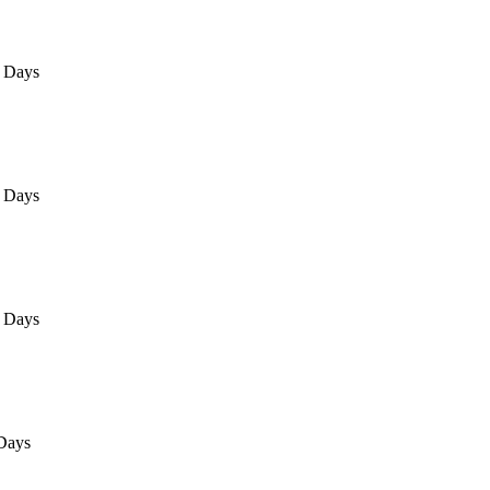
 Days
 Days
 Days
Days