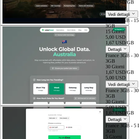
1,67 USD
/GB
5,00 USD
Vedi dettagli
France 3GB - 15
3GB
15 Giorni
5,00 USD
1,67 USD
/GB
Dettagli
France 3GB - 30
3GB
30 Giorni
1,67 USD
/GB
5,00 USD
Vedi dettagli
France 3GB - 30
3GB
30 Giorni
5,00 USD
1,67 USD
/GB
Dettagli
France 3GB - 5 
3GB
5 Giorni