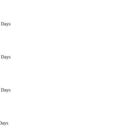
 Days
 Days
 Days
Days