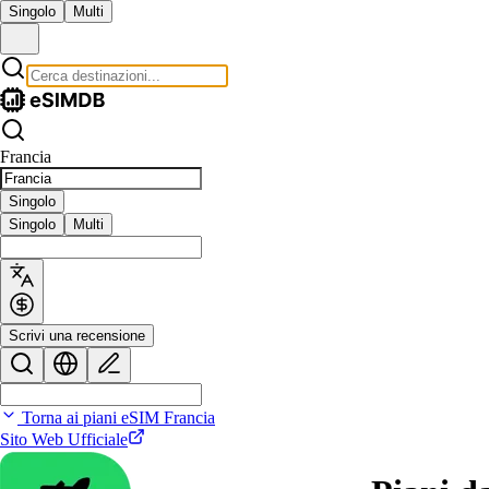
Singolo
Multi
Francia
Singolo
Singolo
Multi
Scrivi una recensione
Torna ai piani eSIM Francia
Sito Web Ufficiale