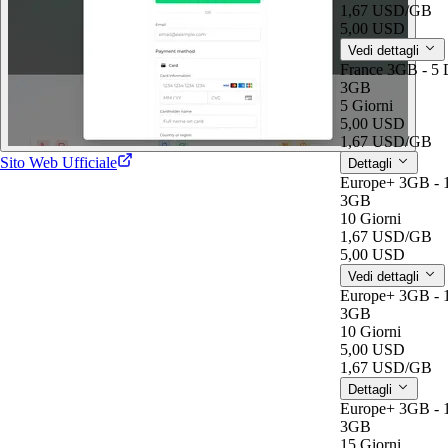
1,67 USD
/GB
5,00 USD
Vedi dettagli
France 3GB - 5 
3GB
5 Giorni
5,00 USD
1,67 USD
/GB
Sito Web Ufficiale
Dettagli
Europe+ 3GB - 
3GB
10 Giorni
1,67 USD
/GB
5,00 USD
Vedi dettagli
Europe+ 3GB - 
3GB
10 Giorni
5,00 USD
1,67 USD
/GB
Dettagli
Europe+ 3GB - 
3GB
15 Giorni