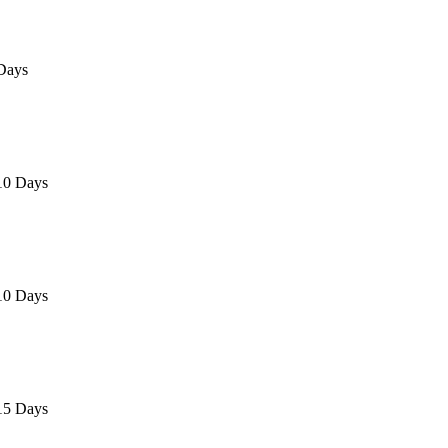
Days
10 Days
10 Days
15 Days