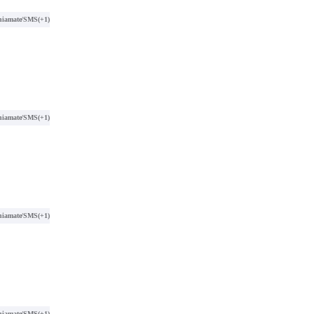
hiamate/SMS
(+1)
hiamate/SMS
(+1)
hiamate/SMS
(+1)
hiamate/SMS
(+1)