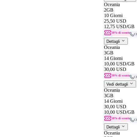
Oceania
2GB
10 Giorni
25,50 USD
12,75 USD
/GB
10% di sconto
C
Dettagli
Oceania
3GB
14 Giorni
10,00 USD
/GB
30,00 USD
10% di sconto
C
Vedi dettagli
Oceania
3GB
14 Giorni
30,00 USD
10,00 USD
/GB
10% di sconto
C
Dettagli
Oceania