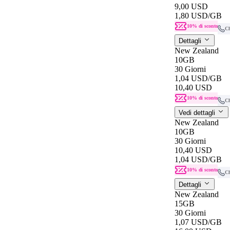
9,00 USD
1,80 USD
/GB
10% di sconto
C
Dettagli
New Zealand
10GB
30 Giorni
1,04 USD
/GB
10,40 USD
10% di sconto
C
Vedi dettagli
New Zealand
10GB
30 Giorni
10,40 USD
1,04 USD
/GB
10% di sconto
C
Dettagli
New Zealand
15GB
30 Giorni
1,07 USD
/GB