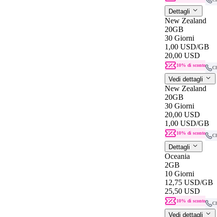
Dettagli
New Zealand
20GB
30 Giorni
1,00 USD
/GB
20,00 USD
10% di sconto
C
Vedi dettagli
New Zealand
20GB
30 Giorni
20,00 USD
1,00 USD
/GB
10% di sconto
C
Dettagli
Oceania
2GB
10 Giorni
12,75 USD
/GB
25,50 USD
10% di sconto
C
Vedi dettagli