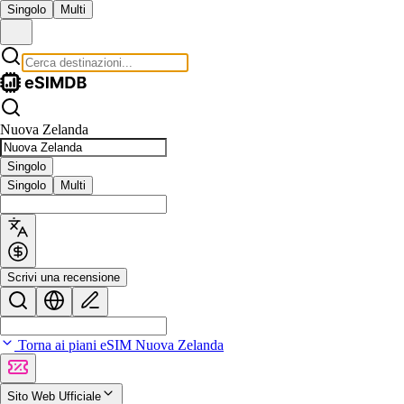
Singolo
Multi
Nuova Zelanda
Singolo
Singolo
Multi
Scrivi una recensione
Torna ai piani eSIM Nuova Zelanda
Sito Web Ufficiale