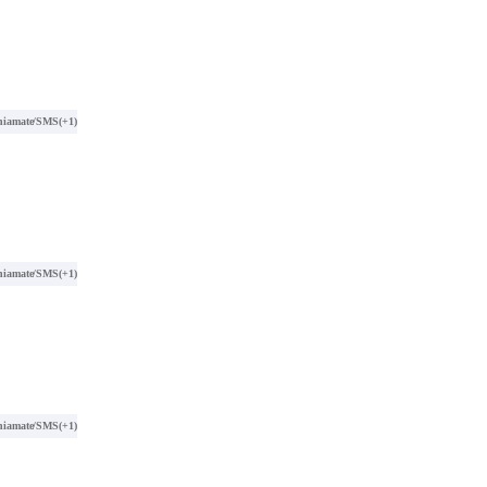
hiamate/SMS
(+1)
hiamate/SMS
(+1)
hiamate/SMS
(+1)