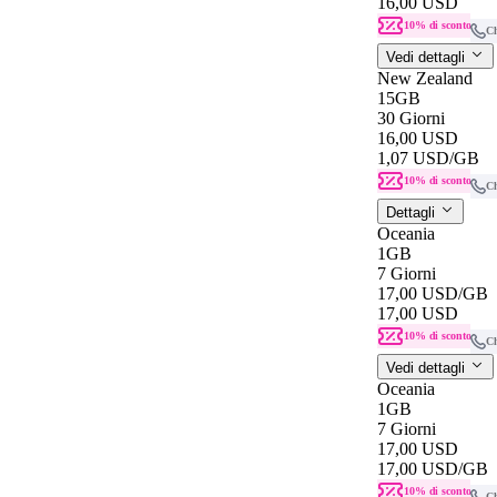
16,00 USD
10% di sconto
C
Vedi dettagli
New Zealand
15GB
30 Giorni
16,00 USD
1,07 USD
/GB
10% di sconto
C
Dettagli
Oceania
1GB
7 Giorni
17,00 USD
/GB
17,00 USD
10% di sconto
C
Vedi dettagli
Oceania
1GB
7 Giorni
17,00 USD
17,00 USD
/GB
10% di sconto
C