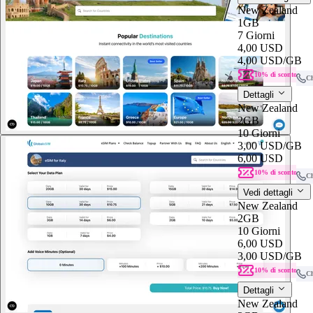
New Zealand
1GB
7 Giorni
4,00 USD
4,00 USD
/GB
10% di sconto
C
Dettagli
New Zealand
2GB
10 Giorni
3,00 USD
/GB
6,00 USD
10% di sconto
C
Vedi dettagli
New Zealand
2GB
10 Giorni
6,00 USD
3,00 USD
/GB
10% di sconto
C
Dettagli
New Zealand