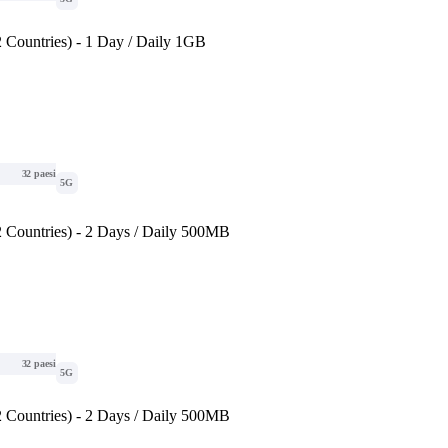
 Countries) - 1 Day / Daily 1GB
32 paesi
5G
 Countries) - 2 Days / Daily 500MB
32 paesi
5G
 Countries) - 2 Days / Daily 500MB