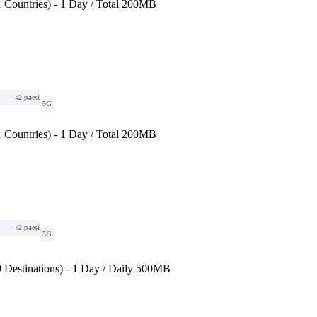
 Countries) - 1 Day / Total 200MB
42 paesi
5G
 Countries) - 1 Day / Total 200MB
42 paesi
5G
 Destinations) - 1 Day / Daily 500MB