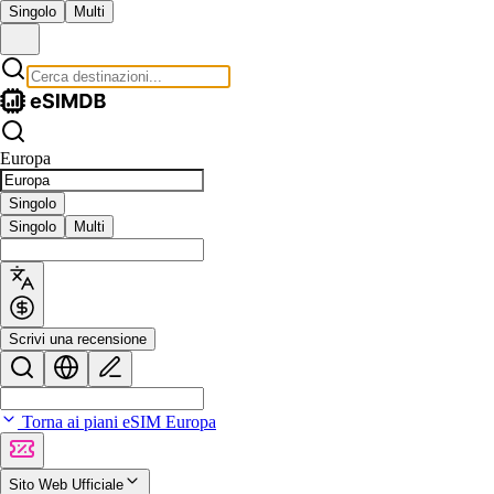
Singolo
Multi
Europa
Singolo
Singolo
Multi
Scrivi una recensione
Torna ai piani eSIM Europa
Sito Web Ufficiale