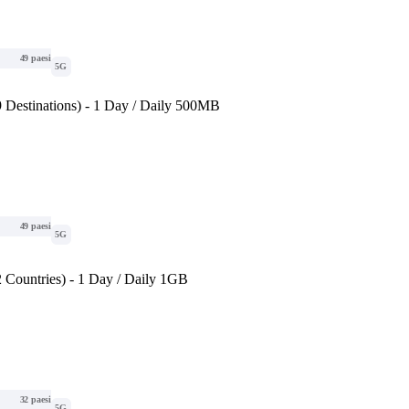
49 paesi
5G
 Destinations) - 1 Day / Daily 500MB
49 paesi
5G
 Countries) - 1 Day / Daily 1GB
32 paesi
5G