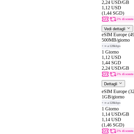
2,24 USD
/GB
1,12 USD
(1,44 SGD)
5% di sconto
Vedi dettagli
eSIM Europe (49
500MB
/giorno
+ ∞ a 128kbps
1 Giorno
1,12 USD
1,44 SGD
2,24 USD
/GB
5% di sconto
Dettagli
eSIM Europe (32
1GB
/giorno
+ ∞ a 128kbps
1 Giorno
1,14 USD
/GB
1,14 USD
(1,46 SGD)
5% di sconto