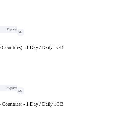
32 paesi
5G
 Countries) - 1 Day / Daily 1GB
35 paesi
5G
 Countries) - 1 Day / Daily 1GB