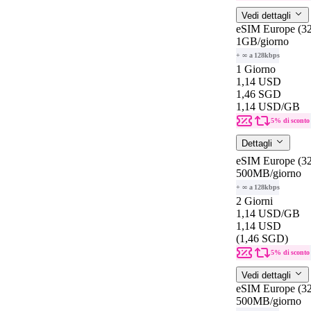
Vedi dettagli
eSIM Europe (32
1GB
/giorno
+ ∞ a 128kbps
1 Giorno
1,14 USD
1,46 SGD
1,14 USD
/GB
5% di sconto
Dettagli
eSIM Europe (32
500MB
/giorno
+ ∞ a 128kbps
2 Giorni
1,14 USD
/GB
1,14 USD
(1,46 SGD)
5% di sconto
Vedi dettagli
eSIM Europe (32
500MB
/giorno