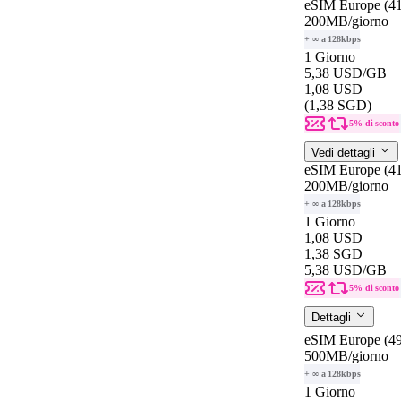
eSIM Europe (41
200MB
/giorno
+ ∞ a 128kbps
1 Giorno
5,38 USD
/GB
1,08 USD
(1,38 SGD)
5% di sconto
Vedi dettagli
eSIM Europe (41
200MB
/giorno
+ ∞ a 128kbps
1 Giorno
1,08 USD
1,38 SGD
5,38 USD
/GB
5% di sconto
Dettagli
eSIM Europe (49
500MB
/giorno
+ ∞ a 128kbps
1 Giorno