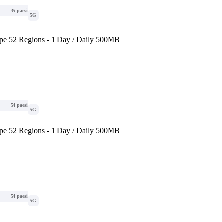
35 paesi
5G
e 52 Regions - 1 Day / Daily 500MB
54 paesi
5G
e 52 Regions - 1 Day / Daily 500MB
54 paesi
5G