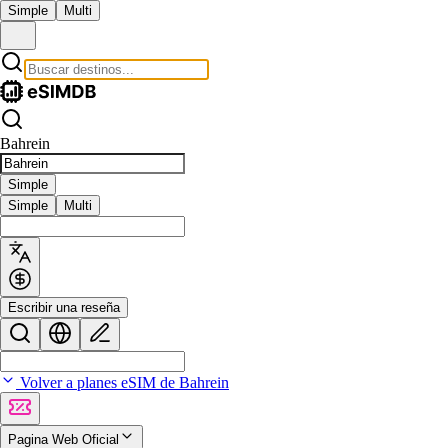
Simple
Multi
Bahrein
Simple
Simple
Multi
Escribir una reseña
Volver a planes eSIM de Bahrein
Pagina Web Oficial