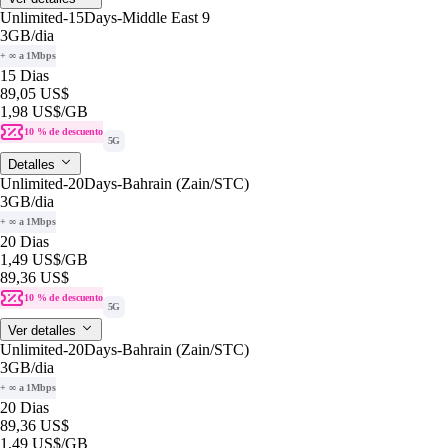
Unlimited-15Days-Middle East 9
3GB
/dia
+ ∞ a 1Mbps
15 Dias
89,05 US$
1,98 US$
/GB
10 % de descuento
5G
Detalles
Unlimited-20Days-Bahrain (Zain/STC)
3GB
/dia
+ ∞ a 1Mbps
20 Dias
1,49 US$
/GB
89,36 US$
10 % de descuento
5G
Ver detalles
Unlimited-20Days-Bahrain (Zain/STC)
3GB
/dia
+ ∞ a 1Mbps
20 Dias
89,36 US$
1,49 US$
/GB