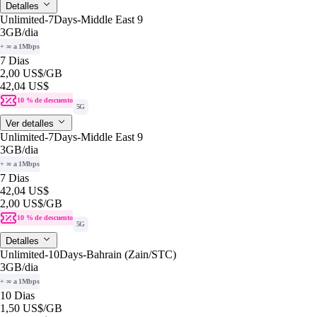
Detalles
Unlimited-7Days-Middle East 9
3GB
/dia
+ ∞ a 1Mbps
7 Dias
2,00 US$
/GB
42,04 US$
10 % de descuento
5G
Ver detalles
Unlimited-7Days-Middle East 9
3GB
/dia
+ ∞ a 1Mbps
7 Dias
42,04 US$
2,00 US$
/GB
10 % de descuento
5G
Detalles
Unlimited-10Days-Bahrain (Zain/STC)
3GB
/dia
+ ∞ a 1Mbps
10 Dias
1,50 US$
/GB