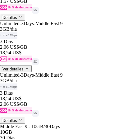
1,57 US$
/GB
10 % de descuento
5G
Detalles
Unlimited-3Days-Middle East 9
3GB
/dia
+ ∞ a 1Mbps
3 Dias
2,06 US$
/GB
18,54 US$
10 % de descuento
5G
Ver detalles
Unlimited-3Days-Middle East 9
3GB
/dia
+ ∞ a 1Mbps
3 Dias
18,54 US$
2,06 US$
/GB
10 % de descuento
5G
Detalles
Middle East 9 - 10GB/30Days
10GB
30 Dias