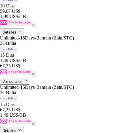
10 Dias
59,67 US$
1,99 US$
/GB
10 % de descuento
5G
Detalles
Unlimited-15Days-Bahrain (Zain/STC)
3GB
/dia
+ ∞ a 1Mbps
15 Dias
1,49 US$
/GB
67,25 US$
10 % de descuento
5G
Ver detalles
Unlimited-15Days-Bahrain (Zain/STC)
3GB
/dia
+ ∞ a 1Mbps
15 Dias
67,25 US$
1,49 US$
/GB
10 % de descuento
5G
Detalles