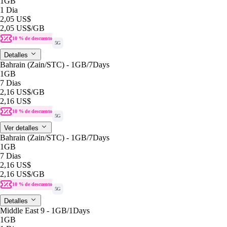
1GB
1 Dia
2,05 US$
2,05 US$
/GB
10 % de descuento
5G
Detalles
Bahrain (Zain/STC) - 1GB/7Days
1GB
7 Dias
2,16 US$
/GB
2,16 US$
10 % de descuento
5G
Ver detalles
Bahrain (Zain/STC) - 1GB/7Days
1GB
7 Dias
2,16 US$
2,16 US$
/GB
10 % de descuento
5G
Detalles
Middle East 9 - 1GB/1Days
1GB