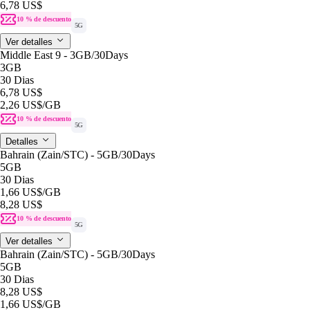
6,78 US$
10 % de descuento
5G
Ver detalles
Middle East 9 - 3GB/30Days
3GB
30 Dias
6,78 US$
2,26 US$
/GB
10 % de descuento
5G
Detalles
Bahrain (Zain/STC) - 5GB/30Days
5GB
30 Dias
1,66 US$
/GB
8,28 US$
10 % de descuento
5G
Ver detalles
Bahrain (Zain/STC) - 5GB/30Days
5GB
30 Dias
8,28 US$
1,66 US$
/GB