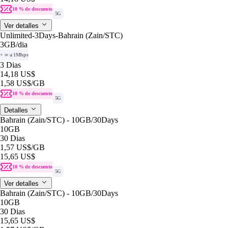
10 % de descuento
5G
Ver detalles
Unlimited-3Days-Bahrain (Zain/STC)
3GB
/dia
+ ∞ a 1Mbps
3 Dias
14,18 US$
1,58 US$
/GB
10 % de descuento
5G
Detalles
Bahrain (Zain/STC) - 10GB/30Days
10GB
30 Dias
1,57 US$
/GB
15,65 US$
10 % de descuento
5G
Ver detalles
Bahrain (Zain/STC) - 10GB/30Days
10GB
30 Dias
15,65 US$