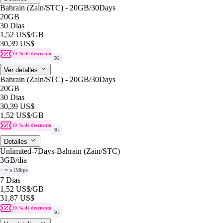
Bahrain (Zain/STC) - 20GB/30Days
20GB
30 Dias
1,52 US$
/GB
30,39 US$
10 % de descuento
5G
Ver detalles
Bahrain (Zain/STC) - 20GB/30Days
20GB
30 Dias
30,39 US$
1,52 US$
/GB
10 % de descuento
5G
Detalles
Unlimited-7Days-Bahrain (Zain/STC)
3GB
/dia
+ ∞ a 1Mbps
7 Dias
1,52 US$
/GB
31,87 US$
10 % de descuento
5G