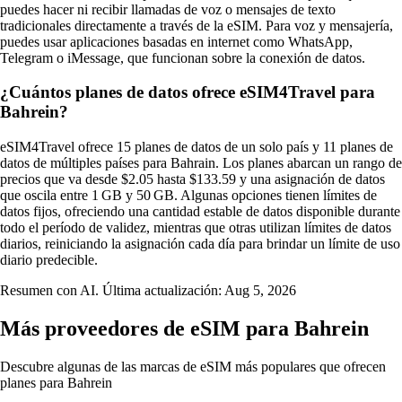
puedes hacer ni recibir llamadas de voz o mensajes de texto
tradicionales directamente a través de la eSIM. Para voz y mensajería,
puedes usar aplicaciones basadas en internet como WhatsApp,
Telegram o iMessage, que funcionan sobre la conexión de datos.
¿Cuántos planes de datos ofrece eSIM4Travel para
Bahrein?
eSIM4Travel ofrece 15 planes de datos de un solo país y 11 planes de
datos de múltiples países para Bahrain. Los planes abarcan un rango de
precios que va desde $2.05 hasta $133.59 y una asignación de datos
que oscila entre 1 GB y 50 GB. Algunas opciones tienen límites de
datos fijos, ofreciendo una cantidad estable de datos disponible durante
todo el período de validez, mientras que otras utilizan límites de datos
diarios, reiniciando la asignación cada día para brindar un límite de uso
diario predecible.
Resumen con AI. Última actualización:
Aug 5, 2026
Más proveedores de eSIM para Bahrein
Descubre algunas de las marcas de eSIM más populares que ofrecen
planes para Bahrein