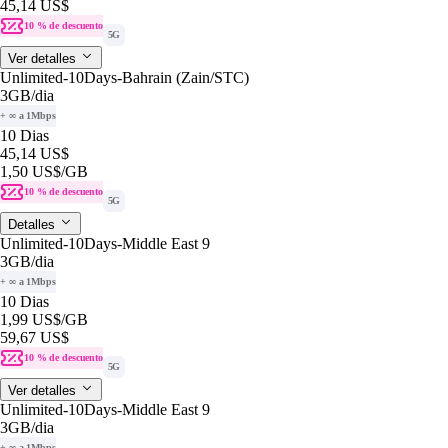
45,14 US$
10 % de descuento
5G
Ver detalles
Unlimited-10Days-Bahrain (Zain/STC)
3GB
/dia
+ ∞ a 1Mbps
10 Dias
45,14 US$
1,50 US$
/GB
10 % de descuento
5G
Detalles
Unlimited-10Days-Middle East 9
3GB
/dia
+ ∞ a 1Mbps
10 Dias
1,99 US$
/GB
59,67 US$
10 % de descuento
5G
Ver detalles
Unlimited-10Days-Middle East 9
3GB
/dia
+ ∞ a 1Mbps