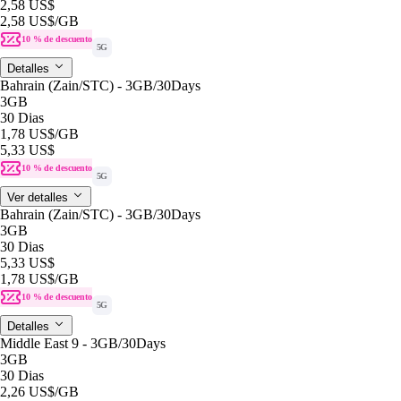
2,58 US$
2,58 US$
/GB
10 % de descuento
5G
Detalles
Bahrain (Zain/STC) - 3GB/30Days
3GB
30 Dias
1,78 US$
/GB
5,33 US$
10 % de descuento
5G
Ver detalles
Bahrain (Zain/STC) - 3GB/30Days
3GB
30 Dias
5,33 US$
1,78 US$
/GB
10 % de descuento
5G
Detalles
Middle East 9 - 3GB/30Days
3GB
30 Dias
2,26 US$
/GB