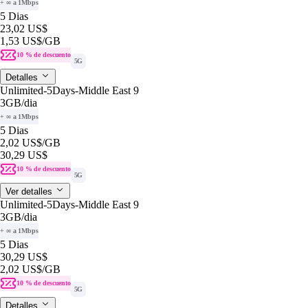
+ ∞ a 1Mbps
5 Dias
23,02 US$
1,53 US$
/GB
10 % de descuento
5G
Detalles
Unlimited-5Days-Middle East 9
3GB
/dia
+ ∞ a 1Mbps
5 Dias
2,02 US$
/GB
30,29 US$
10 % de descuento
5G
Ver detalles
Unlimited-5Days-Middle East 9
3GB
/dia
+ ∞ a 1Mbps
5 Dias
30,29 US$
2,02 US$
/GB
10 % de descuento
5G
Detalles