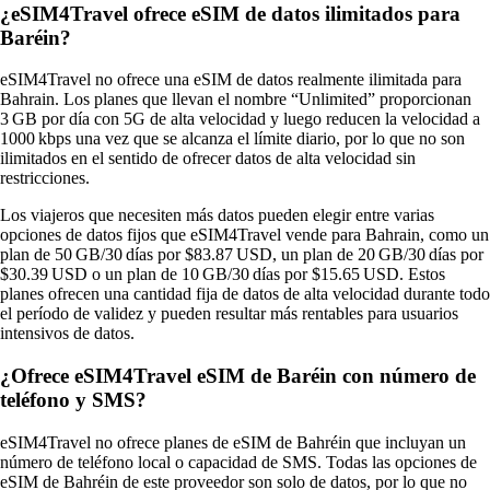
¿eSIM4Travel ofrece eSIM de datos ilimitados para
Baréin?
eSIM4Travel no ofrece una eSIM de datos realmente ilimitada para
Bahrain. Los planes que llevan el nombre “Unlimited” proporcionan
3 GB por día con 5G de alta velocidad y luego reducen la velocidad a
1000 kbps una vez que se alcanza el límite diario, por lo que no son
ilimitados en el sentido de ofrecer datos de alta velocidad sin
restricciones.
Los viajeros que necesiten más datos pueden elegir entre varias
opciones de datos fijos que eSIM4Travel vende para Bahrain, como un
plan de 50 GB/30 días por $83.87 USD, un plan de 20 GB/30 días por
$30.39 USD o un plan de 10 GB/30 días por $15.65 USD. Estos
planes ofrecen una cantidad fija de datos de alta velocidad durante todo
el período de validez y pueden resultar más rentables para usuarios
intensivos de datos.
¿Ofrece eSIM4Travel eSIM de Baréin con número de
teléfono y SMS?
eSIM4Travel no ofrece planes de eSIM de Bahréin que incluyan un
número de teléfono local o capacidad de SMS. Todas las opciones de
eSIM de Bahréin de este proveedor son solo de datos, por lo que no