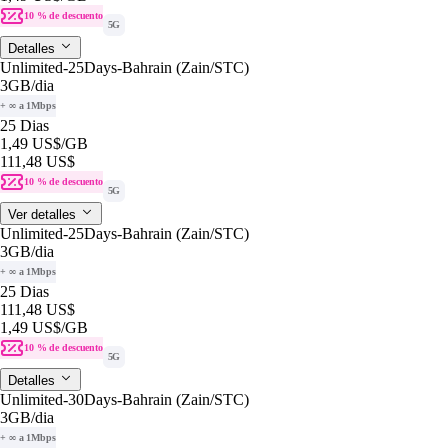
10 % de descuento
5G
Detalles
Unlimited-25Days-Bahrain (Zain/STC)
3GB
/dia
+ ∞ a 1Mbps
25 Dias
1,49 US$
/GB
111,48 US$
10 % de descuento
5G
Ver detalles
Unlimited-25Days-Bahrain (Zain/STC)
3GB
/dia
+ ∞ a 1Mbps
25 Dias
111,48 US$
1,49 US$
/GB
10 % de descuento
5G
Detalles
Unlimited-30Days-Bahrain (Zain/STC)
3GB
/dia
+ ∞ a 1Mbps