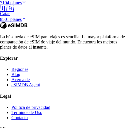
7104 planes
🇶🇦
Catar
8501 planes
La búsqueda de eSIM para viajes es sencilla. La mayor plataforma de
comparación de eSIM de viaje del mundo. Encuentra los mejores
planes de datos al instante.
Explorar
Regiones
Blog
Acerca de
eSIMDB Agent
Legal
Politica de privacidad
Terminos de Uso
Contacto