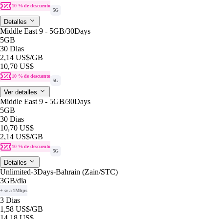
10 % de descuento
5G
Detalles
Middle East 9 - 5GB/30Days
5GB
30 Dias
2,14 US$
/GB
10,70 US$
10 % de descuento
5G
Ver detalles
Middle East 9 - 5GB/30Days
5GB
30 Dias
10,70 US$
2,14 US$
/GB
10 % de descuento
5G
Detalles
Unlimited-3Days-Bahrain (Zain/STC)
3GB
/dia
+ ∞ a 1Mbps
3 Dias
1,58 US$
/GB
14,18 US$