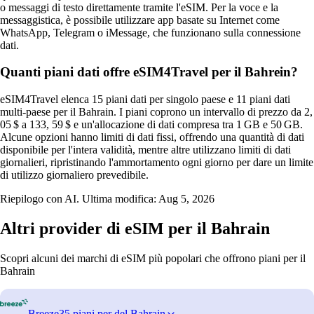
o messaggi di testo direttamente tramite l'eSIM. Per la voce e la
messaggistica, è possibile utilizzare app basate su Internet come
WhatsApp, Telegram o iMessage, che funzionano sulla connessione
dati.
Quanti piani dati offre eSIM4Travel per il Bahrein?
eSIM4Travel elenca 15 piani dati per singolo paese e 11 piani dati
multi-paese per il Bahrain. I piani coprono un intervallo di prezzo da 2,
05 $ a 133, 59 $ e un'allocazione di dati compresa tra 1 GB e 50 GB.
Alcune opzioni hanno limiti di dati fissi, offrendo una quantità di dati
disponibile per l'intera validità, mentre altre utilizzano limiti di dati
giornalieri, ripristinando l'ammortamento ogni giorno per dare un limite
di utilizzo giornaliero prevedibile.
Riepilogo con AI. Ultima modifica:
Aug 5, 2026
Altri provider di eSIM per il Bahrain
Scopri alcuni dei marchi di eSIM più popolari che offrono piani per il
Bahrain
Breeze
35 piani per del Bahrain