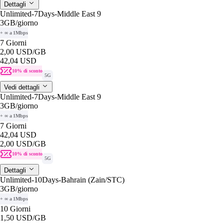
Dettagli
Unlimited-7Days-Middle East 9
3GB
/giorno
+ ∞ a 1Mbps
7 Giorni
2,00 USD
/GB
42,04 USD
10% di sconto
5G
Vedi dettagli
Unlimited-7Days-Middle East 9
3GB
/giorno
+ ∞ a 1Mbps
7 Giorni
42,04 USD
2,00 USD
/GB
10% di sconto
5G
Dettagli
Unlimited-10Days-Bahrain (Zain/STC)
3GB
/giorno
+ ∞ a 1Mbps
10 Giorni
1,50 USD
/GB