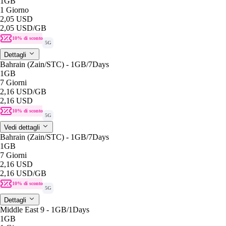
1GB
1 Giorno
2,05 USD
2,05 USD
/GB
10% di sconto
5G
Dettagli
Bahrain (Zain/STC) - 1GB/7Days
1GB
7 Giorni
2,16 USD
/GB
2,16 USD
10% di sconto
5G
Vedi dettagli
Bahrain (Zain/STC) - 1GB/7Days
1GB
7 Giorni
2,16 USD
2,16 USD
/GB
10% di sconto
5G
Dettagli
Middle East 9 - 1GB/1Days
1GB