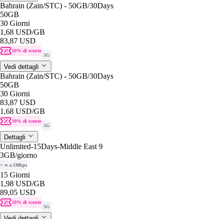
Bahrain (Zain/STC) - 50GB/30Days
50GB
30 Giorni
1,68 USD
/GB
83,87 USD
10% di sconto
5G
Vedi dettagli
Bahrain (Zain/STC) - 50GB/30Days
50GB
30 Giorni
83,87 USD
1,68 USD
/GB
10% di sconto
5G
Dettagli
Unlimited-15Days-Middle East 9
3GB
/giorno
+ ∞ a 1Mbps
15 Giorni
1,98 USD
/GB
89,05 USD
10% di sconto
5G
Vedi dettagli