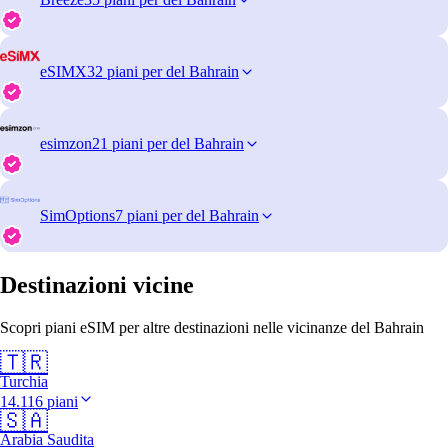
eSIMX
32 piani per del Bahrain
esimzon
21 piani per del Bahrain
SimOptions
7 piani per del Bahrain
Destinazioni vicine
Scopri piani eSIM per altre destinazioni nelle vicinanze del Bahrain
🇹🇷
Turchia
14.116 piani
🇸🇦
Arabia Saudita