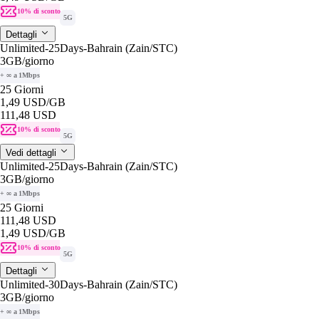
10% di sconto
5G
Dettagli
Unlimited-25Days-Bahrain (Zain/STC)
3GB
/giorno
+ ∞ a 1Mbps
25 Giorni
1,49 USD
/GB
111,48 USD
10% di sconto
5G
Vedi dettagli
Unlimited-25Days-Bahrain (Zain/STC)
3GB
/giorno
+ ∞ a 1Mbps
25 Giorni
111,48 USD
1,49 USD
/GB
10% di sconto
5G
Dettagli
Unlimited-30Days-Bahrain (Zain/STC)
3GB
/giorno
+ ∞ a 1Mbps