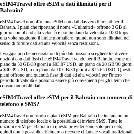
eSIM4Travel offre eSIM a dati illimitati per il
Bahrain?
eSIM4Travel non offre una eSIM con dati davvero illimitati per il
Bahrain. I piani che riportano il nome «Unlimited» offrono 3 GB al
giorno con 5G ad alta velocità e poi limitano la velocità a 1000 kbps
una volta raggiunto il limite giornaliero, quindi non sono illimitati nel
senso di fornire dati ad alta velocità senza restrizioni.
I viaggiatori che necessitano di più dati possono scegliere tra diverse
opzioni con dati fissi che eSIM4Travel vende per il Bahrain, come un
piano da 50 GB/30 giorni a $83.87 USD, un piano da 20 GB/30 giorni
a $30.39 USD, o un piano da 10 GB/30 giorni a $15.65 USD. Questi
piani offrono una quantità fissa di dati ad alta velocità per l'intero
periodo di validità e possono essere più convenienti per gli utenti che
consumano molti dati.
eSIM4Travel offre eSIM per il Bahrain con numero di
telefono e SMS?
eSIM4Travel non fornisce piani eSIM per Bahrain che includano un
numero di telefono locale o la possibilità di inviare SMS. Tutte le
opzioni eSIM per Bahrain di questo provider sono solo per i dati,
quindi non è possibile effettuare o ricevere chiamate vocali tradizionali