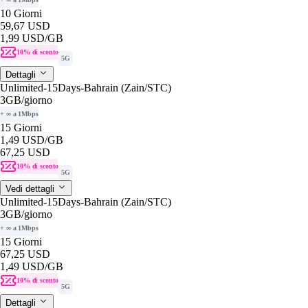
10 Giorni
59,67 USD
1,99 USD
/GB
10% di sconto
5G
Dettagli
Unlimited-15Days-Bahrain (Zain/STC)
3GB
/giorno
+ ∞ a 1Mbps
15 Giorni
1,49 USD
/GB
67,25 USD
10% di sconto
5G
Vedi dettagli
Unlimited-15Days-Bahrain (Zain/STC)
3GB
/giorno
+ ∞ a 1Mbps
15 Giorni
67,25 USD
1,49 USD
/GB
10% di sconto
5G
Dettagli