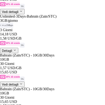
10% di sconto
5G
Vedi dettagli
Unlimited-3Days-Bahrain (Zain/STC)
3GB
/giorno
+ ∞ a 1Mbps
3 Giorni
14,18 USD
1,58 USD
/GB
10% di sconto
5G
Dettagli
Bahrain (Zain/STC) - 10GB/30Days
10GB
30 Giorni
1,57 USD
/GB
15,65 USD
10% di sconto
5G
Vedi dettagli
Bahrain (Zain/STC) - 10GB/30Days
10GB
30 Giorni
15,65 USD