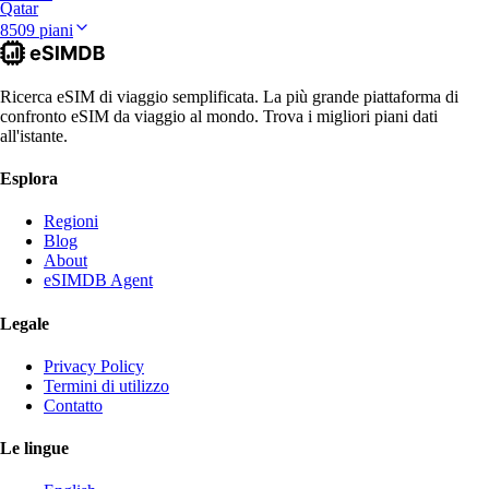
Qatar
8509 piani
Ricerca eSIM di viaggio semplificata. La più grande piattaforma di
confronto eSIM da viaggio al mondo. Trova i migliori piani dati
all'istante.
Esplora
Regioni
Blog
About
eSIMDB Agent
Legale
Privacy Policy
Termini di utilizzo
Contatto
Le lingue