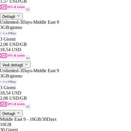
1,57 USD
/GB
10% di sconto
5G
Dettagli
Unlimited-3Days-Middle East 9
3GB
/giorno
+ ∞ a 1Mbps
3 Giorni
2,06 USD
/GB
18,54 USD
10% di sconto
5G
Vedi dettagli
Unlimited-3Days-Middle East 9
3GB
/giorno
+ ∞ a 1Mbps
3 Giorni
18,54 USD
2,06 USD
/GB
10% di sconto
5G
Dettagli
Middle East 9 - 10GB/30Days
10GB
30 Giorni