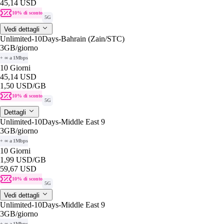
45,14 USD
10% di sconto
5G
Vedi dettagli
Unlimited-10Days-Bahrain (Zain/STC)
3GB
/giorno
+ ∞ a 1Mbps
10 Giorni
45,14 USD
1,50 USD
/GB
10% di sconto
5G
Dettagli
Unlimited-10Days-Middle East 9
3GB
/giorno
+ ∞ a 1Mbps
10 Giorni
1,99 USD
/GB
59,67 USD
10% di sconto
5G
Vedi dettagli
Unlimited-10Days-Middle East 9
3GB
/giorno
+ ∞ a 1Mbps