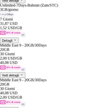
Vedi dettagli
Unlimited-7Days-Bahrain (Zain/STC)
3GB
/giorno
+ ∞ a 1Mbps
7 Giorni
31,87 USD
1,52 USD
/GB
10% di sconto
5G
Dettagli
Middle East 9 - 20GB/30Days
20GB
30 Giorni
2,00 USD
/GB
40,08 USD
10% di sconto
5G
Vedi dettagli
Middle East 9 - 20GB/30Days
20GB
30 Giorni
40,08 USD
2,00 USD
/GB
10% di sconto
5G