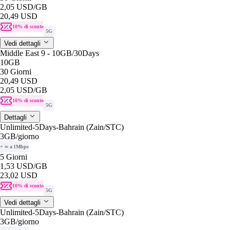
2,05 USD
/GB
20,49 USD
10% di sconto
5G
Vedi dettagli
Middle East 9 - 10GB/30Days
10GB
30 Giorni
20,49 USD
2,05 USD
/GB
10% di sconto
5G
Dettagli
Unlimited-5Days-Bahrain (Zain/STC)
3GB
/giorno
+ ∞ a 1Mbps
5 Giorni
1,53 USD
/GB
23,02 USD
10% di sconto
5G
Vedi dettagli
Unlimited-5Days-Bahrain (Zain/STC)
3GB
/giorno