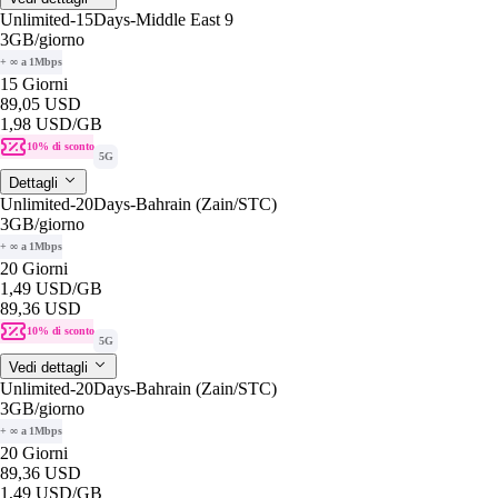
Unlimited-15Days-Middle East 9
3GB
/giorno
+ ∞ a 1Mbps
15 Giorni
89,05 USD
1,98 USD
/GB
10% di sconto
5G
Dettagli
Unlimited-20Days-Bahrain (Zain/STC)
3GB
/giorno
+ ∞ a 1Mbps
20 Giorni
1,49 USD
/GB
89,36 USD
10% di sconto
5G
Vedi dettagli
Unlimited-20Days-Bahrain (Zain/STC)
3GB
/giorno
+ ∞ a 1Mbps
20 Giorni
89,36 USD
1,49 USD
/GB