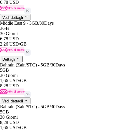
6,78 USD
10% di sconto
5G
Vedi dettagli
Middle East 9 - 3GB/30Days
3GB
30 Giorni
6,78 USD
2,26 USD
/GB
10% di sconto
5G
Dettagli
Bahrain (Zain/STC) - 5GB/30Days
5GB
30 Giorni
1,66 USD
/GB
8,28 USD
10% di sconto
5G
Vedi dettagli
Bahrain (Zain/STC) - 5GB/30Days
5GB
30 Giorni
8,28 USD
1,66 USD
/GB