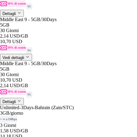
10% di sconto
5G
Dettagli
Middle East 9 - 5GB/30Days
5GB
30 Giorni
2,14 USD
/GB
10,70 USD
10% di sconto
5G
Vedi dettagli
Middle East 9 - 5GB/30Days
5GB
30 Giorni
10,70 USD
2,14 USD
/GB
10% di sconto
5G
Dettagli
Unlimited-3Days-Bahrain (Zain/STC)
3GB
/giorno
+ ∞ a 1Mbps
3 Giorni
1,58 USD
/GB
14,18 USD