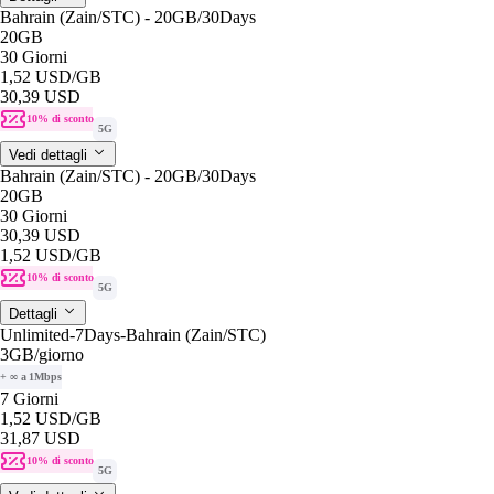
Bahrain (Zain/STC) - 20GB/30Days
20GB
30 Giorni
1,52 USD
/GB
30,39 USD
10% di sconto
5G
Vedi dettagli
Bahrain (Zain/STC) - 20GB/30Days
20GB
30 Giorni
30,39 USD
1,52 USD
/GB
10% di sconto
5G
Dettagli
Unlimited-7Days-Bahrain (Zain/STC)
3GB
/giorno
+ ∞ a 1Mbps
7 Giorni
1,52 USD
/GB
31,87 USD
10% di sconto
5G