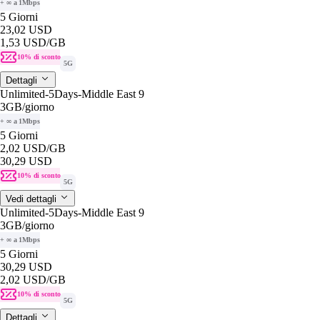
+ ∞ a 1Mbps
5 Giorni
23,02 USD
1,53 USD
/GB
10% di sconto
5G
Dettagli
Unlimited-5Days-Middle East 9
3GB
/giorno
+ ∞ a 1Mbps
5 Giorni
2,02 USD
/GB
30,29 USD
10% di sconto
5G
Vedi dettagli
Unlimited-5Days-Middle East 9
3GB
/giorno
+ ∞ a 1Mbps
5 Giorni
30,29 USD
2,02 USD
/GB
10% di sconto
5G
Dettagli