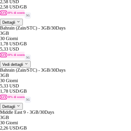
2,58 USD
2,58 USD
/GB
10% di sconto
5G
Dettagli
Bahrain (Zain/STC) - 3GB/30Days
3GB
30 Giorni
1,78 USD
/GB
5,33 USD
10% di sconto
5G
Vedi dettagli
Bahrain (Zain/STC) - 3GB/30Days
3GB
30 Giorni
5,33 USD
1,78 USD
/GB
10% di sconto
5G
Dettagli
Middle East 9 - 3GB/30Days
3GB
30 Giorni
2,26 USD
/GB