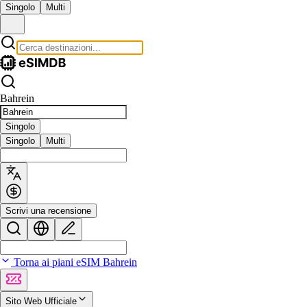
Singolo
Multi
Bahrein
Singolo
Singolo
Multi
Scrivi una recensione
Torna ai piani eSIM Bahrein
Sito Web Ufficiale