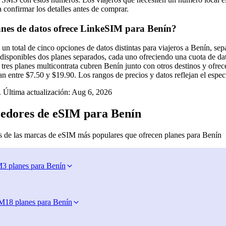
 confirmar los detalles antes de comprar.
nes de datos ofrece LinkeSIM para Benín?
n total de cinco opciones de datos distintas para viajeros a Benín, sep
n disponibles dos planes separados, cada uno ofreciendo una cuota de da
tres planes multicontrata cubren Benín junto con otros destinos y ofre
an entre $7.50 y $19.90. Los rangos de precios y datos reflejan el espe
 Última actualización:
Aug 6, 2026
edores de eSIM para Benín
 de las marcas de eSIM más populares que ofrecen planes para Benín
M
3 planes para Benín
IM
18 planes para Benín