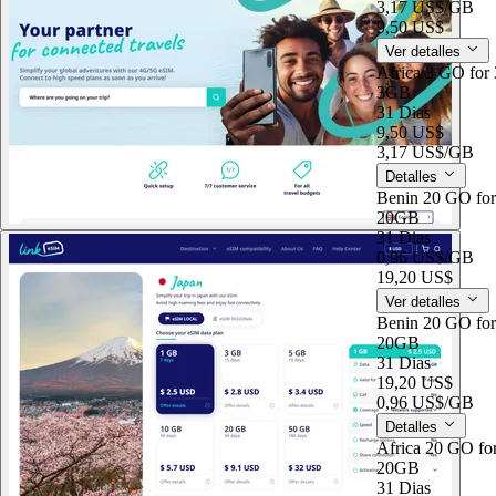
3,17 US$
/GB
9,50 US$
Ver detalles
Africa 3 GO for 
3GB
31 Dias
9,50 US$
3,17 US$
/GB
Detalles
Benin 20 GO for
20GB
31 Dias
0,96 US$
/GB
19,20 US$
Ver detalles
Benin 20 GO for
20GB
31 Dias
19,20 US$
0,96 US$
/GB
Detalles
Africa 20 GO fo
20GB
31 Dias