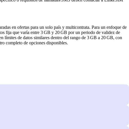
aradas en ofertas para un solo país y multicontrata. Para un enfoque de
tos fija que varía entre 3 GB y 20 GB por un periodo de validez de
cen límites de datos similares dentro del rango de 3 GB a 20 GB, con
ctro completo de opciones disponibles.