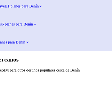
avel
11 planes para Benín
s
6 planes para Benín
lanes para Benín
ercanos
eSIM para otros destinos populares cerca de Benín