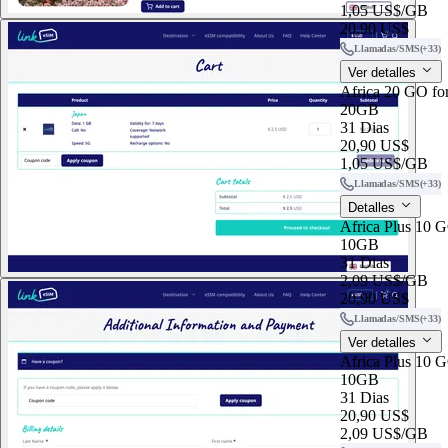
1,05 US$
/GB
20,90 US$
Llamadas/SMS
(+33)
Ver detalles
Africa 20 GO fo
20GB
31 Dias
20,90 US$
1,05 US$
/GB
Llamadas/SMS
(+33)
Detalles
Africa Plus 10 G
10GB
31 Dias
2,09 US$
/GB
20,90 US$
Llamadas/SMS
(+33)
Ver detalles
Africa Plus 10 G
10GB
31 Dias
20,90 US$
2,09 US$
/GB