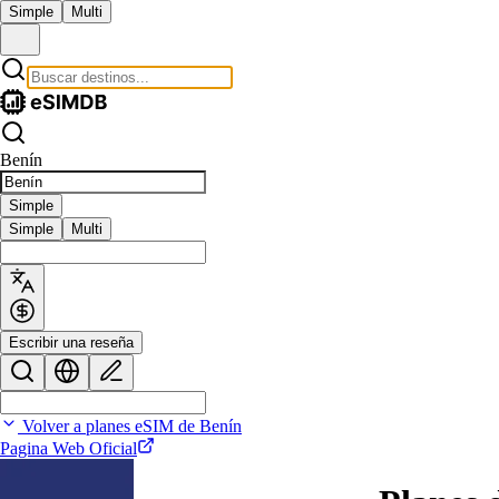
Simple
Multi
Benín
Simple
Simple
Multi
Escribir una reseña
Volver a planes eSIM de Benín
Pagina Web Oficial