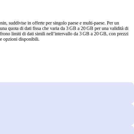
enin, suddivise in offerte per singolo paese e multi‑paese. Per un
 una quota di dati fissa che varia da 3 GB a 20 GB per una validità di
ffrono limiti di dati simili nell’intervallo da 3 GB a 20 GB, con prezzi
le opzioni disponibili.