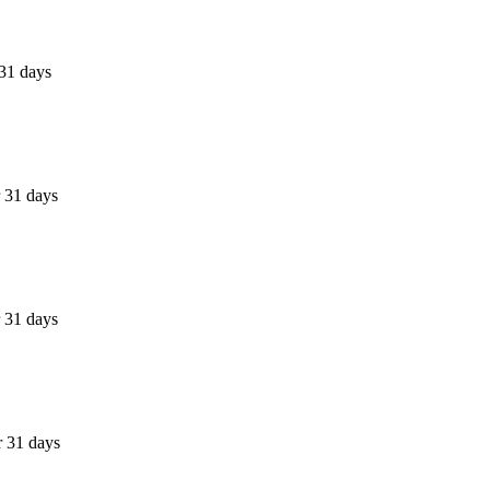
31 days
 31 days
 31 days
r 31 days