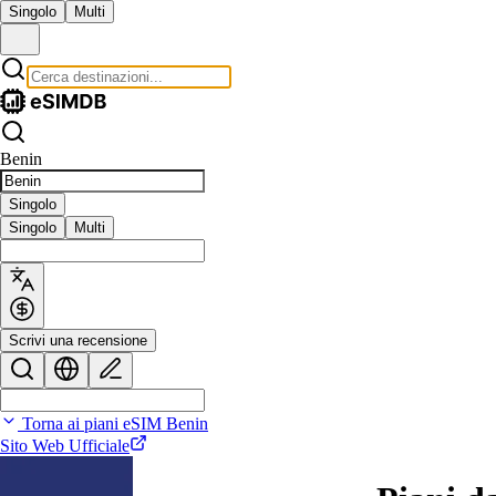
Singolo
Multi
Benin
Singolo
Singolo
Multi
Scrivi una recensione
Torna ai piani eSIM Benin
Sito Web Ufficiale