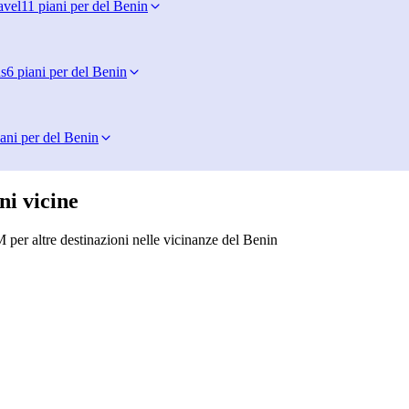
avel
11 piani per del Benin
s
6 piani per del Benin
ani per del Benin
ni vicine
 per altre destinazioni nelle vicinanze del Benin