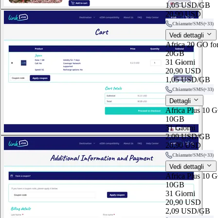
1,05 USD
/GB
20,90 USD
Chiamate/SMS
(+33)
Vedi dettagli
Africa 20 GO fo
20GB
31 Giorni
20,90 USD
1,05 USD
/GB
Chiamate/SMS
(+33)
Dettagli
Africa Plus 10 G
10GB
31 Giorni
2,09 USD
/GB
20,90 USD
Chiamate/SMS
(+33)
Vedi dettagli
Africa Plus 10 G
10GB
31 Giorni
20,90 USD
2,09 USD
/GB