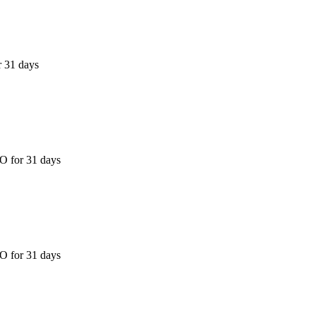
r 31 days
O for 31 days
O for 31 days