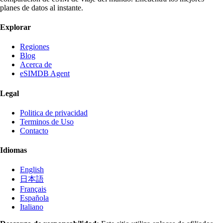
planes de datos al instante.
Explorar
Regiones
Blog
Acerca de
eSIMDB Agent
Legal
Politica de privacidad
Terminos de Uso
Contacto
Idiomas
English
日本語
Français
Española
Italiano