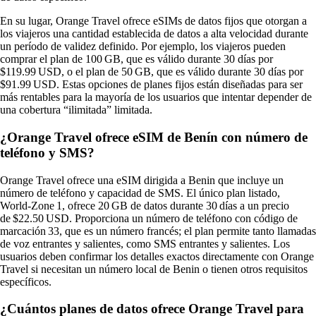
En su lugar, Orange Travel ofrece eSIMs de datos fijos que otorgan a
los viajeros una cantidad establecida de datos a alta velocidad durante
un período de validez definido. Por ejemplo, los viajeros pueden
comprar el plan de 100 GB, que es válido durante 30 días por
$119.99 USD, o el plan de 50 GB, que es válido durante 30 días por
$91.99 USD. Estas opciones de planes fijos están diseñadas para ser
más rentables para la mayoría de los usuarios que intentar depender de
una cobertura “ilimitada” limitada.
¿Orange Travel ofrece eSIM de Benín con número de
teléfono y SMS?
Orange Travel ofrece una eSIM dirigida a Benin que incluye un
número de teléfono y capacidad de SMS. El único plan listado,
World‑Zone 1, ofrece 20 GB de datos durante 30 días a un precio
de $22.50 USD. Proporciona un número de teléfono con código de
marcación 33, que es un número francés; el plan permite tanto llamadas
de voz entrantes y salientes, como SMS entrantes y salientes. Los
usuarios deben confirmar los detalles exactos directamente con Orange
Travel si necesitan un número local de Benin o tienen otros requisitos
específicos.
¿Cuántos planes de datos ofrece Orange Travel para