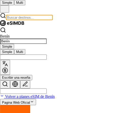
Simple
Multi
Benín
Simple
Simple
Multi
Escribir una reseña
Volver a planes eSIM de Benín
Pagina Web Oficial