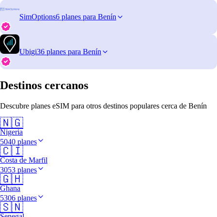
SimOptions
6 planes para Benín
Ubigi
36 planes para Benín
Destinos cercanos
Descubre planes eSIM para otros destinos populares cerca de Benín
🇳🇬
Nigeria
5040 planes
🇨🇮
Costa de Marfil
3053 planes
🇬🇭
Ghana
5306 planes
🇸🇳
Senegal