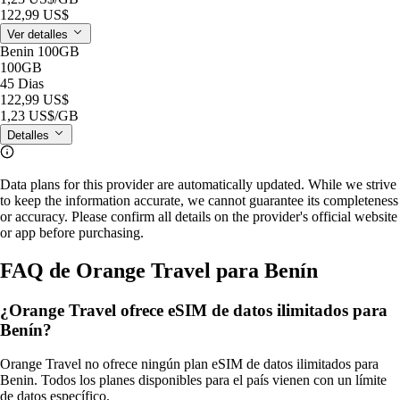
122,99 US$
Ver detalles
Benin 100GB
100GB
45 Dias
122,99 US$
1,23 US$
/GB
Detalles
Data plans for this provider are automatically updated. While we strive
to keep the information accurate, we cannot guarantee its completeness
or accuracy. Please confirm all details on the provider's official website
or app before purchasing.
FAQ de Orange Travel para Benín
¿Orange Travel ofrece eSIM de datos ilimitados para
Benín?
Orange Travel no ofrece ningún plan eSIM de datos ilimitados para
Benin. Todos los planes disponibles para el país vienen con un límite
de datos específico.