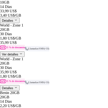
10GB
14 Dias
33,99 US$
3,40 US$
/GB
Detalles
World - Zone 1
20GB
30 Dias
1,80 US$
/GB
35,99 US$
25 % de descuento
Llamadas/SMS
(+33)
Ver detalles
World - Zone 1
20GB
30 Dias
35,99 US$
1,80 US$
/GB
25 % de descuento
Llamadas/SMS
(+33)
Detalles
Benin 20GB
20GB
14 Dias
2,20 US$
/GB