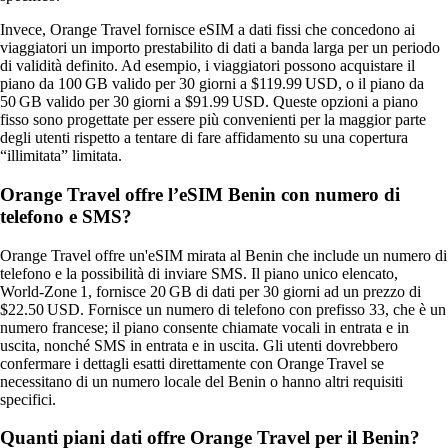
Invece, Orange Travel fornisce eSIM a dati fissi che concedono ai
viaggiatori un importo prestabilito di dati a banda larga per un periodo
di validità definito. Ad esempio, i viaggiatori possono acquistare il
piano da 100 GB valido per 30 giorni a $119.99 USD, o il piano da
50 GB valido per 30 giorni a $91.99 USD. Queste opzioni a piano
fisso sono progettate per essere più convenienti per la maggior parte
degli utenti rispetto a tentare di fare affidamento su una copertura
“illimitata” limitata.
Orange Travel offre l’eSIM Benin con numero di
telefono e SMS?
Orange Travel offre un'eSIM mirata al Benin che include un numero di
telefono e la possibilità di inviare SMS. Il piano unico elencato,
World‑Zone 1, fornisce 20 GB di dati per 30 giorni ad un prezzo di
$22.50 USD. Fornisce un numero di telefono con prefisso 33, che è un
numero francese; il piano consente chiamate vocali in entrata e in
uscita, nonché SMS in entrata e in uscita. Gli utenti dovrebbero
confermare i dettagli esatti direttamente con Orange Travel se
necessitano di un numero locale del Benin o hanno altri requisiti
specifici.
Quanti piani dati offre Orange Travel per il Benin?