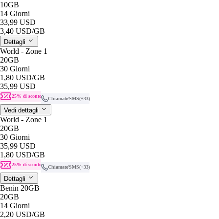
10GB
14 Giorni
33,99 USD
3,40 USD
/GB
Dettagli
World - Zone 1
20GB
30 Giorni
1,80 USD
/GB
35,99 USD
25% di sconto
Chiamate/SMS
(+33)
Vedi dettagli
World - Zone 1
20GB
30 Giorni
35,99 USD
1,80 USD
/GB
25% di sconto
Chiamate/SMS
(+33)
Dettagli
Benin 20GB
20GB
14 Giorni
2,20 USD
/GB