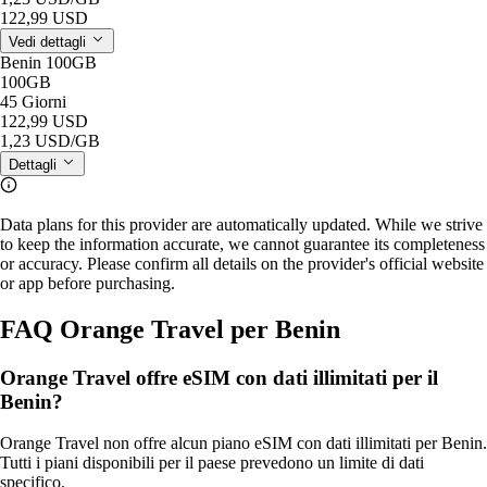
122,99 USD
Vedi dettagli
Benin 100GB
100GB
45 Giorni
122,99 USD
1,23 USD
/GB
Dettagli
Data plans for this provider are automatically updated. While we strive
to keep the information accurate, we cannot guarantee its completeness
or accuracy. Please confirm all details on the provider's official website
or app before purchasing.
FAQ Orange Travel per Benin
Orange Travel offre eSIM con dati illimitati per il
Benin?
Orange Travel non offre alcun piano eSIM con dati illimitati per Benin.
Tutti i piani disponibili per il paese prevedono un limite di dati
specifico.