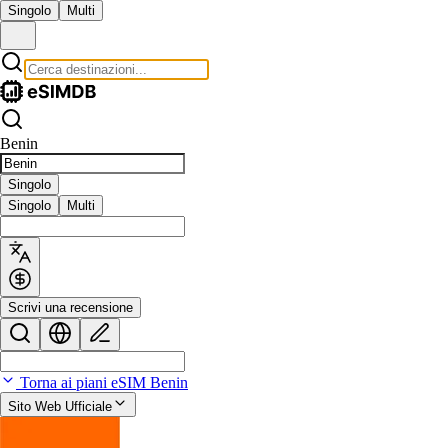
Singolo
Multi
Benin
Singolo
Singolo
Multi
Scrivi una recensione
Torna ai piani eSIM Benin
Sito Web Ufficiale