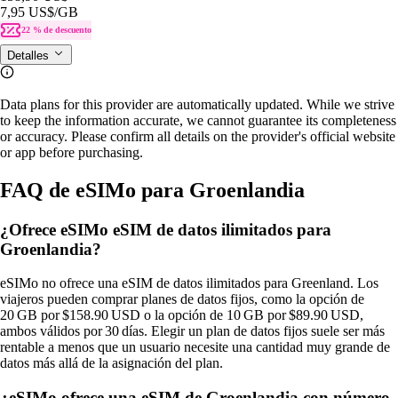
7,95 US$
/GB
22 % de descuento
Detalles
Data plans for this provider are automatically updated. While we strive
to keep the information accurate, we cannot guarantee its completeness
or accuracy. Please confirm all details on the provider's official website
or app before purchasing.
FAQ de eSIMo para Groenlandia
¿Ofrece eSIMo eSIM de datos ilimitados para
Groenlandia?
eSIMo no ofrece una eSIM de datos ilimitados para Greenland. Los
viajeros pueden comprar planes de datos fijos, como la opción de
20 GB por $158.90 USD o la opción de 10 GB por $89.90 USD,
ambos válidos por 30 días. Elegir un plan de datos fijos suele ser más
rentable a menos que un usuario necesite una cantidad muy grande de
datos más allá de la asignación del plan.
¿eSIMo ofrece una eSIM de Groenlandia con número