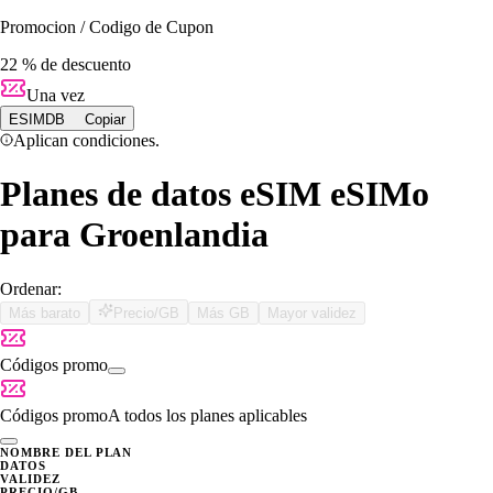
Promocion / Codigo de Cupon
22 % de descuento
Una vez
ESIMDB
Copiar
Aplican condiciones.
Planes de datos eSIM eSIMo
para Groenlandia
Ordenar:
Más barato
Precio/GB
Más GB
Mayor validez
Códigos promo
Códigos promo
A todos los planes aplicables
NOMBRE DEL PLAN
DATOS
VALIDEZ
PRECIO/GB