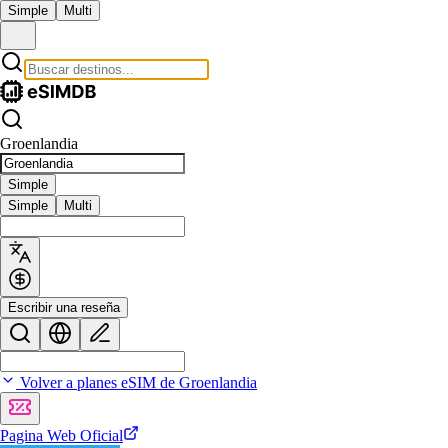
Simple
Multi
Groenlandia
Simple
Simple
Multi
Escribir una reseña
Volver a planes eSIM de Groenlandia
Pagina Web Oficial