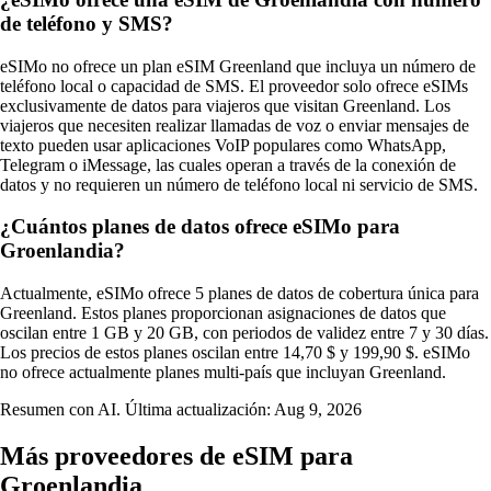
de teléfono y SMS?
eSIMo no ofrece un plan eSIM Greenland que incluya un número de
teléfono local o capacidad de SMS. El proveedor solo ofrece eSIMs
exclusivamente de datos para viajeros que visitan Greenland. Los
viajeros que necesiten realizar llamadas de voz o enviar mensajes de
texto pueden usar aplicaciones VoIP populares como WhatsApp,
Telegram o iMessage, las cuales operan a través de la conexión de
datos y no requieren un número de teléfono local ni servicio de SMS.
¿Cuántos planes de datos ofrece eSIMo para
Groenlandia?
Actualmente, eSIMo ofrece 5 planes de datos de cobertura única para
Greenland. Estos planes proporcionan asignaciones de datos que
oscilan entre 1 GB y 20 GB, con periodos de validez entre 7 y 30 días.
Los precios de estos planes oscilan entre 14,70 $ y 199,90 $. eSIMo
no ofrece actualmente planes multi-país que incluyan Greenland.
Resumen con AI. Última actualización:
Aug 9, 2026
Más proveedores de eSIM para
Groenlandia