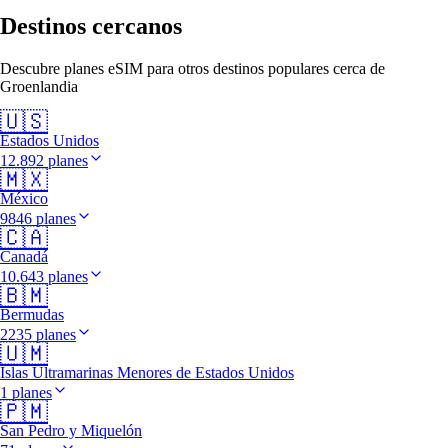
Destinos cercanos
Descubre planes eSIM para otros destinos populares cerca de
Groenlandia
🇺🇸
Estados Unidos
12.892 planes
🇲🇽
México
9846 planes
🇨🇦
Canadá
10.643 planes
🇧🇲
Bermudas
2235 planes
🇺🇲
Islas Ultramarinas Menores de Estados Unidos
1 planes
🇵🇲
San Pedro y Miquelón