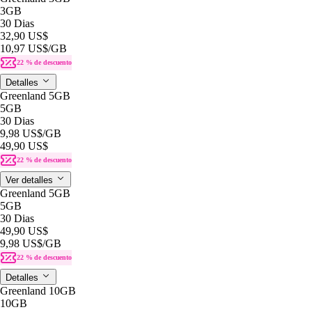
3GB
30 Dias
32,90 US$
10,97 US$
/GB
22 % de descuento
Detalles
Greenland 5GB
5GB
30 Dias
9,98 US$
/GB
49,90 US$
22 % de descuento
Ver detalles
Greenland 5GB
5GB
30 Dias
49,90 US$
9,98 US$
/GB
22 % de descuento
Detalles
Greenland 10GB
10GB