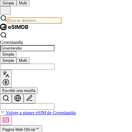
Simple
Multi
Groenlandia
Simple
Simple
Multi
Escribir una reseña
Volver a planes eSIM de Groenlandia
Pagina Web Oficial