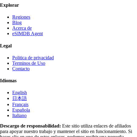
Explorar
Regiones
Blog
Acerca de
eSIMDB Agent
Legal
Politica de privacidad
Terminos de Uso
Contacto
Idiomas
English
日本語
Français
Española
Italiano
Descargo de responsabilidad:
Este sitio utiliza enlaces de afiliados
para apoyar nuestro trabajo y mantener el sitio en funcionamiento. Si
haces clic en uno de estos enlaces, podemos recibir una pequeña