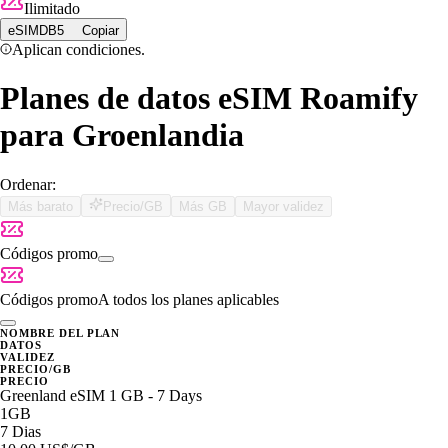
Ilimitado
eSIMDB5
Copiar
Aplican condiciones.
Planes de datos eSIM Roamify
para Groenlandia
Ordenar:
Más barato
Precio/GB
Más GB
Mayor validez
Códigos promo
Códigos promo
A todos los planes aplicables
NOMBRE DEL PLAN
DATOS
VALIDEZ
PRECIO/GB
PRECIO
Greenland eSIM 1 GB - 7 Days
1GB
7 Dias