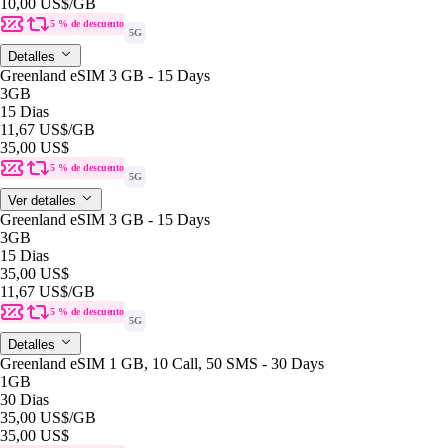
10,00 US$
/GB
5 % de descuento
5G
Detalles
Greenland eSIM 3 GB - 15 Days
3GB
15 Dias
11,67 US$
/GB
35,00 US$
5 % de descuento
5G
Ver detalles
Greenland eSIM 3 GB - 15 Days
3GB
15 Dias
35,00 US$
11,67 US$
/GB
5 % de descuento
5G
Detalles
Greenland eSIM 1 GB, 10 Call, 50 SMS - 30 Days
1GB
30 Dias
35,00 US$
/GB
35,00 US$