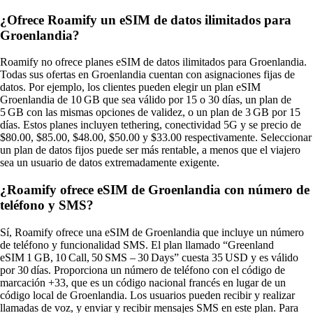
¿Ofrece Roamify un eSIM de datos ilimitados para
Groenlandia?
Roamify no ofrece planes eSIM de datos ilimitados para Groenlandia.
Todas sus ofertas en Groenlandia cuentan con asignaciones fijas de
datos. Por ejemplo, los clientes pueden elegir un plan eSIM
Groenlandia de 10 GB que sea válido por 15 o 30 días, un plan de
5 GB con las mismas opciones de validez, o un plan de 3 GB por 15
días. Estos planes incluyen tethering, conectividad 5G y se precio de
$80.00, $85.00, $48.00, $50.00 y $33.00 respectivamente. Seleccionar
un plan de datos fijos puede ser más rentable, a menos que el viajero
sea un usuario de datos extremadamente exigente.
¿Roamify ofrece eSIM de Groenlandia con número de
teléfono y SMS?
Sí, Roamify ofrece una eSIM de Groenlandia que incluye un número
de teléfono y funcionalidad SMS. El plan llamado “Greenland
eSIM 1 GB, 10 Call, 50 SMS – 30 Days” cuesta 35 USD y es válido
por 30 días. Proporciona un número de teléfono con el código de
marcación +33, que es un código nacional francés en lugar de un
código local de Groenlandia. Los usuarios pueden recibir y realizar
llamadas de voz, y enviar y recibir mensajes SMS en este plan. Para