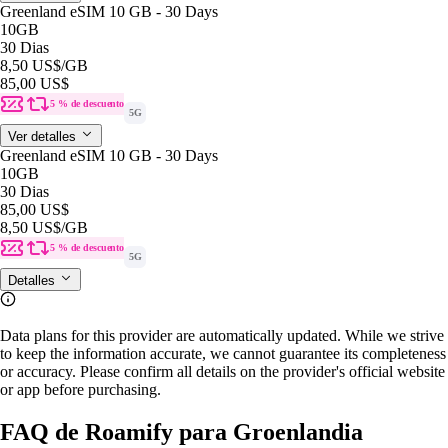
Greenland eSIM 10 GB - 30 Days
10GB
30 Dias
8,50 US$
/GB
85,00 US$
5 % de descuento
5G
Ver detalles
Greenland eSIM 10 GB - 30 Days
10GB
30 Dias
85,00 US$
8,50 US$
/GB
5 % de descuento
5G
Detalles
Data plans for this provider are automatically updated. While we strive
to keep the information accurate, we cannot guarantee its completeness
or accuracy. Please confirm all details on the provider's official website
or app before purchasing.
FAQ de Roamify para Groenlandia