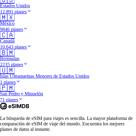
Estados Unidos
12.891 planes
🇲🇽
México
9846 planes
🇨🇦
Canadá
10.643 planes
🇧🇲
Bermudas
2235 planes
🇺🇲
Islas Ultramarinas Menores de Estados Unidos
1 planes
🇵🇲
San Pedro y Miquelón
71 planes
La búsqueda de eSIM para viajes es sencilla. La mayor plataforma de
comparación de eSIM de viaje del mundo. Encuentra los mejores
planes de datos al instante.