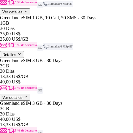
5 % de descuento
Llamadas/SMS
(+33)
5G
Ver detalles
Greenland eSIM 1 GB, 10 Call, 50 SMS - 30 Days
1GB
30 Dias
35,00 US$
35,00 US$
/GB
5 % de descuento
Llamadas/SMS
(+33)
5G
Detalles
Greenland eSIM 3 GB - 30 Days
3GB
30 Dias
13,33 US$
/GB
40,00 US$
5 % de descuento
5G
Ver detalles
Greenland eSIM 3 GB - 30 Days
3GB
30 Dias
40,00 US$
13,33 US$
/GB
5 % de descuento