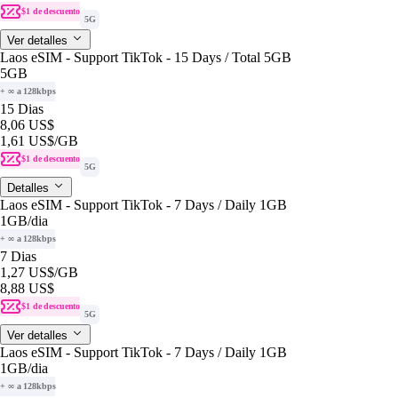
$1 de descuento
5G
Ver detalles
Laos eSIM - Support TikTok - 15 Days / Total 5GB
5GB
+ ∞ a 128kbps
15 Dias
8,06 US$
1,61 US$
/GB
$1 de descuento
5G
Detalles
Laos eSIM - Support TikTok - 7 Days / Daily 1GB
1GB
/dia
+ ∞ a 128kbps
7 Dias
1,27 US$
/GB
8,88 US$
$1 de descuento
5G
Ver detalles
Laos eSIM - Support TikTok - 7 Days / Daily 1GB
1GB
/dia
+ ∞ a 128kbps