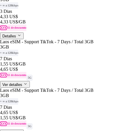
+ ∞ a 128kbps
3 Dias
4,33 US$
4,33 US$
/GB
$1 de descuento
Detalles
Laos eSIM - Support TikTok - 7 Days / Total 3GB
3GB
+ ∞ a 128kbps
7 Dias
1,55 US$
/GB
4,65 US$
$1 de descuento
5G
Ver detalles
Laos eSIM - Support TikTok - 7 Days / Total 3GB
3GB
+ ∞ a 128kbps
7 Dias
4,65 US$
1,55 US$
/GB
$1 de descuento
5G