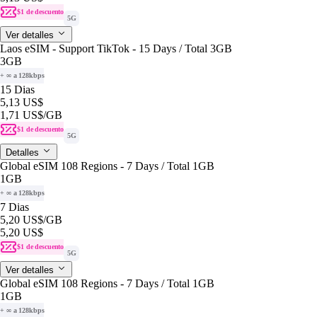
$1 de descuento
5G
Ver detalles
Laos eSIM - Support TikTok - 15 Days / Total 3GB
3GB
+ ∞ a 128kbps
15 Dias
5,13 US$
1,71 US$
/GB
$1 de descuento
5G
Detalles
Global eSIM 108 Regions - 7 Days / Total 1GB
1GB
+ ∞ a 128kbps
7 Dias
5,20 US$
/GB
5,20 US$
$1 de descuento
5G
Ver detalles
Global eSIM 108 Regions - 7 Days / Total 1GB
1GB
+ ∞ a 128kbps