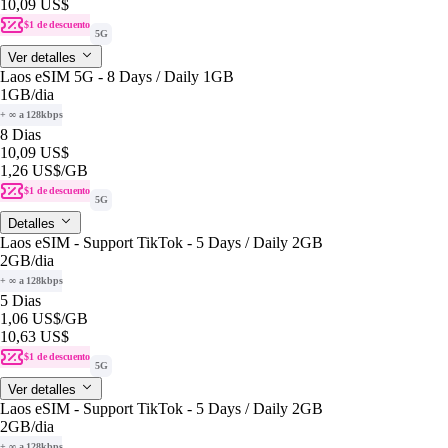
10,09 US$
$1 de descuento
5G
Ver detalles
Laos eSIM 5G - 8 Days / Daily 1GB
1GB
/dia
+ ∞ a 128kbps
8 Dias
10,09 US$
1,26 US$
/GB
$1 de descuento
5G
Detalles
Laos eSIM - Support TikTok - 5 Days / Daily 2GB
2GB
/dia
+ ∞ a 128kbps
5 Dias
1,06 US$
/GB
10,63 US$
$1 de descuento
5G
Ver detalles
Laos eSIM - Support TikTok - 5 Days / Daily 2GB
2GB
/dia
+ ∞ a 128kbps