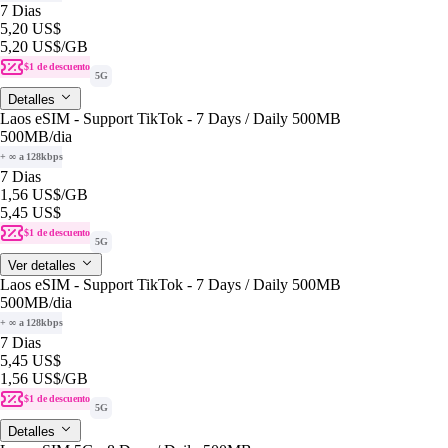
7 Dias
5,20 US$
5,20 US$
/GB
$1 de descuento
5G
Detalles
Laos eSIM - Support TikTok - 7 Days / Daily 500MB
500MB
/dia
+ ∞ a 128kbps
7 Dias
1,56 US$
/GB
5,45 US$
$1 de descuento
5G
Ver detalles
Laos eSIM - Support TikTok - 7 Days / Daily 500MB
500MB
/dia
+ ∞ a 128kbps
7 Dias
5,45 US$
1,56 US$
/GB
$1 de descuento
5G
Detalles