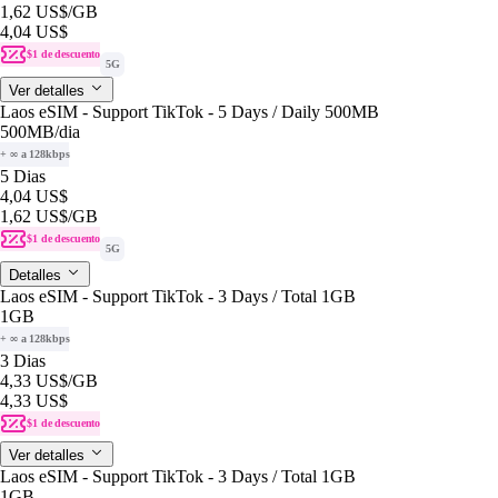
1,62 US$
/GB
4,04 US$
$1 de descuento
5G
Ver detalles
Laos eSIM - Support TikTok - 5 Days / Daily 500MB
500MB
/dia
+ ∞ a 128kbps
5 Dias
4,04 US$
1,62 US$
/GB
$1 de descuento
5G
Detalles
Laos eSIM - Support TikTok - 3 Days / Total 1GB
1GB
+ ∞ a 128kbps
3 Dias
4,33 US$
/GB
4,33 US$
$1 de descuento
Ver detalles
Laos eSIM - Support TikTok - 3 Days / Total 1GB
1GB