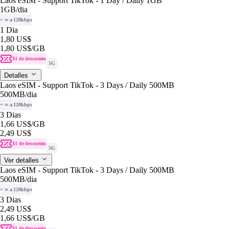
Laos eSIM - Support TikTok - 1 Day / Daily 1GB
1GB
/dia
+ ∞ a 128kbps
1 Dia
1,80 US$
1,80 US$
/GB
$1 de descuento
5G
Detalles
Laos eSIM - Support TikTok - 3 Days / Daily 500MB
500MB
/dia
+ ∞ a 128kbps
3 Dias
1,66 US$
/GB
2,49 US$
$1 de descuento
5G
Ver detalles
Laos eSIM - Support TikTok - 3 Days / Daily 500MB
500MB
/dia
+ ∞ a 128kbps
3 Dias
2,49 US$
1,66 US$
/GB
$1 de descuento