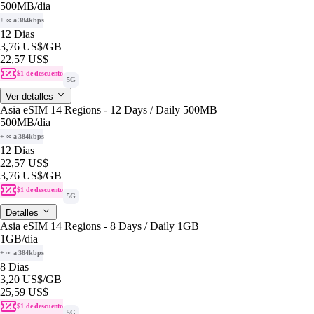
500MB
/dia
+ ∞ a 384kbps
12 Dias
3,76 US$
/GB
22,57 US$
$1 de descuento
5G
Ver detalles
Asia eSIM 14 Regions - 12 Days / Daily 500MB
500MB
/dia
+ ∞ a 384kbps
12 Dias
22,57 US$
3,76 US$
/GB
$1 de descuento
5G
Detalles
Asia eSIM 14 Regions - 8 Days / Daily 1GB
1GB
/dia
+ ∞ a 384kbps
8 Dias
3,20 US$
/GB
25,59 US$
$1 de descuento
5G