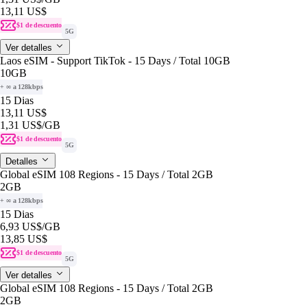
13,11 US$
$1 de descuento
5G
Ver detalles
Laos eSIM - Support TikTok - 15 Days / Total 10GB
10GB
+ ∞ a 128kbps
15 Dias
13,11 US$
1,31 US$
/GB
$1 de descuento
5G
Detalles
Global eSIM 108 Regions - 15 Days / Total 2GB
2GB
+ ∞ a 128kbps
15 Dias
6,93 US$
/GB
13,85 US$
$1 de descuento
5G
Ver detalles
Global eSIM 108 Regions - 15 Days / Total 2GB
2GB