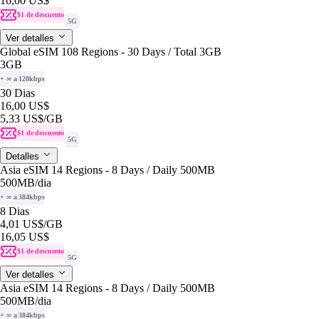
16,00 US$
$1 de descuento
5G
Ver detalles
Global eSIM 108 Regions - 30 Days / Total 3GB
3GB
+ ∞ a 128kbps
30 Dias
16,00 US$
5,33 US$
/GB
$1 de descuento
5G
Detalles
Asia eSIM 14 Regions - 8 Days / Daily 500MB
500MB
/dia
+ ∞ a 384kbps
8 Dias
4,01 US$
/GB
16,05 US$
$1 de descuento
5G
Ver detalles
Asia eSIM 14 Regions - 8 Days / Daily 500MB
500MB
/dia
+ ∞ a 384kbps