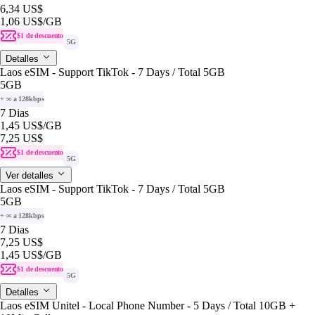
6,34 US$
1,06 US$
/GB
$1 de descuento
5G
Detalles
Laos eSIM - Support TikTok - 7 Days / Total 5GB
5GB
+ ∞ a 128kbps
7 Dias
1,45 US$
/GB
7,25 US$
$1 de descuento
5G
Ver detalles
Laos eSIM - Support TikTok - 7 Days / Total 5GB
5GB
+ ∞ a 128kbps
7 Dias
7,25 US$
1,45 US$
/GB
$1 de descuento
5G
Detalles
Laos eSIM Unitel - Local Phone Number - 5 Days / Total 10GB +