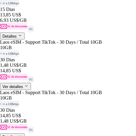
+ ∞ a 128kbps
15 Dias
13,85 US$
6,93 US$
/GB
$1 de descuento
5G
Detalles
Laos eSIM - Support TikTok - 30 Days / Total 10GB
10GB
+ ∞ a 128kbps
30 Dias
1,48 US$
/GB
14,85 US$
$1 de descuento
5G
Ver detalles
Laos eSIM - Support TikTok - 30 Days / Total 10GB
10GB
+ ∞ a 128kbps
30 Dias
14,85 US$
1,48 US$
/GB
$1 de descuento
5G