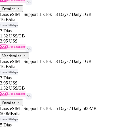
5G
Detalles
Laos eSIM - Support TikTok - 3 Days / Daily 1GB
1GB
/dia
+ ∞ a 128kbps
3 Dias
1,32 US$
/GB
3,95 US$
$1 de descuento
5G
Ver detalles
Laos eSIM - Support TikTok - 3 Days / Daily 1GB
1GB
/dia
+ ∞ a 128kbps
3 Dias
3,95 US$
1,32 US$
/GB
$1 de descuento
5G
Detalles
Laos eSIM - Support TikTok - 5 Days / Daily 500MB
500MB
/dia
+ ∞ a 128kbps
5 Dias