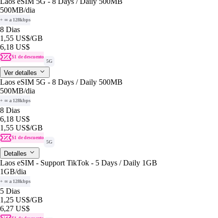
Laos eSIM 5G - 8 Days / Daily 500MB
500MB
/dia
+ ∞ a 128kbps
8 Dias
1,55 US$
/GB
6,18 US$
$1 de descuento
5G
Ver detalles
Laos eSIM 5G - 8 Days / Daily 500MB
500MB
/dia
+ ∞ a 128kbps
8 Dias
6,18 US$
1,55 US$
/GB
$1 de descuento
5G
Detalles
Laos eSIM - Support TikTok - 5 Days / Daily 1GB
1GB
/dia
+ ∞ a 128kbps
5 Dias
1,25 US$
/GB
6,27 US$