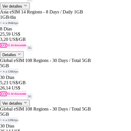
Ver detalles
Asia eSIM 14 Regions - 8 Days / Daily 1GB
1GB
/dia
+ ∞ a 384kbps
8 Dias
25,59 US$
3,20 US$
/GB
$1 de descuento
5G
Detalles
Global eSIM 108 Regions - 30 Days / Total 5GB
5GB
+ ∞ a 128kbps
30 Dias
5,23 US$
/GB
26,14 US$
$1 de descuento
5G
Ver detalles
Global eSIM 108 Regions - 30 Days / Total 5GB
5GB
+ ∞ a 128kbps
30 Dias