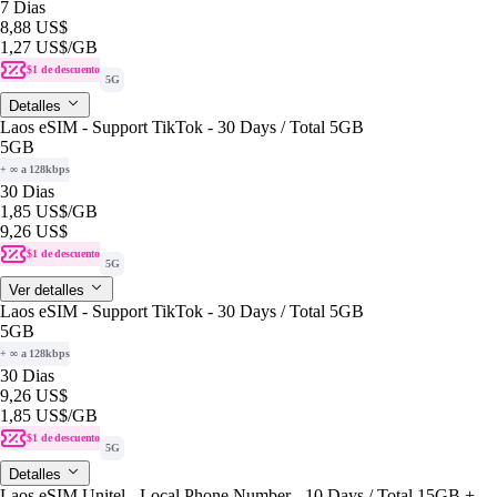
7 Dias
8,88 US$
1,27 US$
/GB
$1 de descuento
5G
Detalles
Laos eSIM - Support TikTok - 30 Days / Total 5GB
5GB
+ ∞ a 128kbps
30 Dias
1,85 US$
/GB
9,26 US$
$1 de descuento
5G
Ver detalles
Laos eSIM - Support TikTok - 30 Days / Total 5GB
5GB
+ ∞ a 128kbps
30 Dias
9,26 US$
1,85 US$
/GB
$1 de descuento
5G
Detalles
Laos eSIM Unitel - Local Phone Number - 10 Days / Total 15GB +