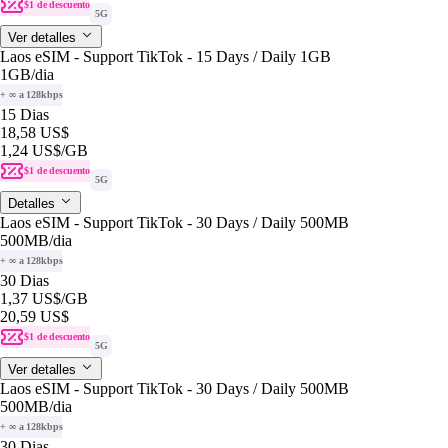
$1 de descuento
5G
Ver detalles
Laos eSIM - Support TikTok - 15 Days / Daily 1GB
1GB
/dia
+ ∞ a 128kbps
15 Dias
18,58 US$
1,24 US$
/GB
$1 de descuento
5G
Detalles
Laos eSIM - Support TikTok - 30 Days / Daily 500MB
500MB
/dia
+ ∞ a 128kbps
30 Dias
1,37 US$
/GB
20,59 US$
$1 de descuento
5G
Ver detalles
Laos eSIM - Support TikTok - 30 Days / Daily 500MB
500MB
/dia
+ ∞ a 128kbps
30 Dias