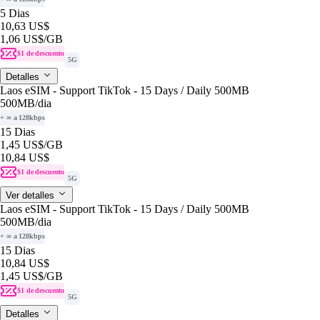
5 Dias
10,63 US$
1,06 US$
/GB
$1 de descuento
5G
Detalles
Laos eSIM - Support TikTok - 15 Days / Daily 500MB
500MB
/dia
+ ∞ a 128kbps
15 Dias
1,45 US$
/GB
10,84 US$
$1 de descuento
5G
Ver detalles
Laos eSIM - Support TikTok - 15 Days / Daily 500MB
500MB
/dia
+ ∞ a 128kbps
15 Dias
10,84 US$
1,45 US$
/GB
$1 de descuento
5G
Detalles