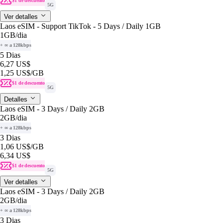
$1 de descuento
5G
Ver detalles
Laos eSIM - Support TikTok - 5 Days / Daily 1GB
1GB
/dia
+ ∞ a 128kbps
5 Dias
6,27 US$
1,25 US$
/GB
$1 de descuento
5G
Detalles
Laos eSIM - 3 Days / Daily 2GB
2GB
/dia
+ ∞ a 128kbps
3 Dias
1,06 US$
/GB
6,34 US$
$1 de descuento
5G
Ver detalles
Laos eSIM - 3 Days / Daily 2GB
2GB
/dia
+ ∞ a 128kbps
3 Dias