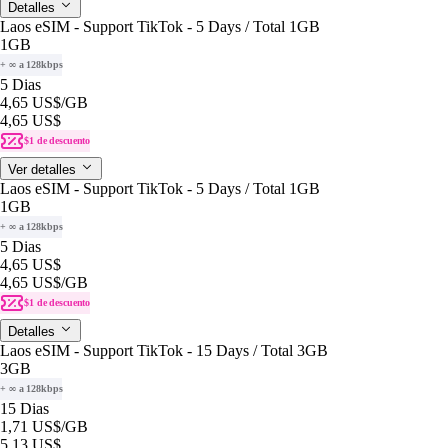
Detalles
Laos eSIM - Support TikTok - 5 Days / Total 1GB
1GB
+ ∞ a 128kbps
5 Dias
4,65 US$
/GB
4,65 US$
$1 de descuento
Ver detalles
Laos eSIM - Support TikTok - 5 Days / Total 1GB
1GB
+ ∞ a 128kbps
5 Dias
4,65 US$
4,65 US$
/GB
$1 de descuento
Detalles
Laos eSIM - Support TikTok - 15 Days / Total 3GB
3GB
+ ∞ a 128kbps
15 Dias
1,71 US$
/GB
5,13 US$