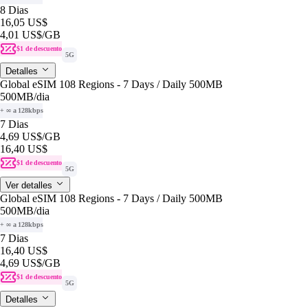
8 Dias
16,05 US$
4,01 US$
/GB
$1 de descuento
5G
Detalles
Global eSIM 108 Regions - 7 Days / Daily 500MB
500MB
/dia
+ ∞ a 128kbps
7 Dias
4,69 US$
/GB
16,40 US$
$1 de descuento
5G
Ver detalles
Global eSIM 108 Regions - 7 Days / Daily 500MB
500MB
/dia
+ ∞ a 128kbps
7 Dias
16,40 US$
4,69 US$
/GB
$1 de descuento
5G
Detalles