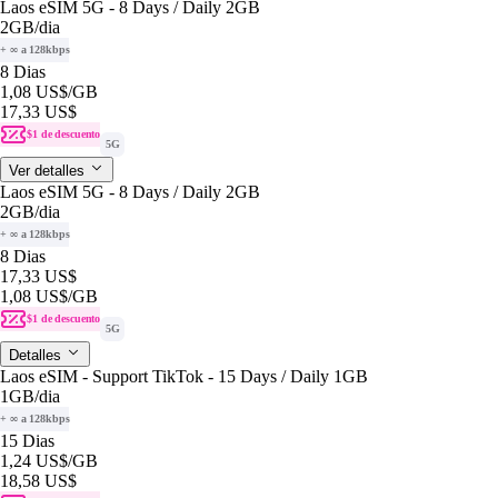
Laos eSIM 5G - 8 Days / Daily 2GB
2GB
/dia
+ ∞ a 128kbps
8 Dias
1,08 US$
/GB
17,33 US$
$1 de descuento
5G
Ver detalles
Laos eSIM 5G - 8 Days / Daily 2GB
2GB
/dia
+ ∞ a 128kbps
8 Dias
17,33 US$
1,08 US$
/GB
$1 de descuento
5G
Detalles
Laos eSIM - Support TikTok - 15 Days / Daily 1GB
1GB
/dia
+ ∞ a 128kbps
15 Dias
1,24 US$
/GB
18,58 US$