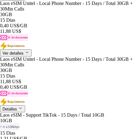
Laos eSIM Unitel - Local Phone Number - 15 Days / Total 30GB +
30Min Calls
30GB
15 Dias
0,40 US$
/GB
11,88 US$
$1 de descuento
Baja latencia
Ver detalles
Laos eSIM Unitel - Local Phone Number - 15 Days / Total 30GB +
30Min Calls
30GB
15 Dias
11,88 US$
0,40 US$
/GB
$1 de descuento
Baja latencia
Detalles
Laos eSIM - Support TikTok - 15 Days / Total 10GB
10GB
+ ∞ a 128kbps
15 Dias
1,31 US$
/GB