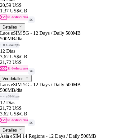
20,59 US$
1,37 US$
/GB
$1 de descuento
5G
Detalles
Laos eSIM 5G - 12 Days / Daily 500MB
500MB
/dia
+ ∞ a 384kbps
12 Dias
3,62 US$
/GB
21,72 US$
$1 de descuento
5G
Ver detalles
Laos eSIM 5G - 12 Days / Daily 500MB
500MB
/dia
+ ∞ a 384kbps
12 Dias
21,72 US$
3,62 US$
/GB
$1 de descuento
5G
Detalles
Asia eSIM 14 Regions - 12 Days / Daily 500MB