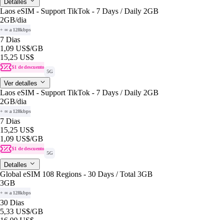
Detalles
Laos eSIM - Support TikTok - 7 Days / Daily 2GB
2GB
/dia
+ ∞ a 128kbps
7 Dias
1,09 US$
/GB
15,25 US$
$1 de descuento
5G
Ver detalles
Laos eSIM - Support TikTok - 7 Days / Daily 2GB
2GB
/dia
+ ∞ a 128kbps
7 Dias
15,25 US$
1,09 US$
/GB
$1 de descuento
5G
Detalles
Global eSIM 108 Regions - 30 Days / Total 3GB
3GB
+ ∞ a 128kbps
30 Dias
5,33 US$
/GB