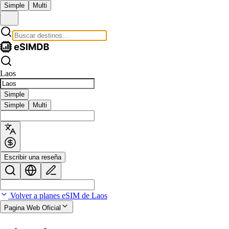
Simple
Multi
Laos
Simple
Simple
Multi
Escribir una reseña
Volver a planes eSIM de Laos
Pagina Web Oficial