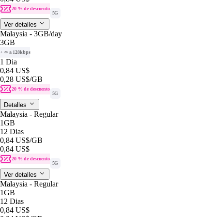
20 % de descuento
5G
Ver detalles
Malaysia - 3GB/day
3GB
+ ∞ a 128kbps
1 Dia
0,84 US$
0,28 US$
/GB
20 % de descuento
5G
Detalles
Malaysia - Regular
1GB
12 Dias
0,84 US$
/GB
0,84 US$
20 % de descuento
5G
Ver detalles
Malaysia - Regular
1GB
12 Dias
0,84 US$