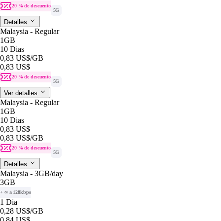
20 % de descuento
5G
Detalles
Malaysia - Regular
1GB
10 Dias
0,83 US$
/GB
0,83 US$
20 % de descuento
5G
Ver detalles
Malaysia - Regular
1GB
10 Dias
0,83 US$
0,83 US$
/GB
20 % de descuento
5G
Detalles
Malaysia - 3GB/day
3GB
+ ∞ a 128kbps
1 Dia
0,28 US$
/GB
0,84 US$