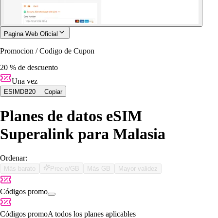
Pagina Web Oficial
Promocion / Codigo de Cupon
20 % de descuento
Una vez
ESIMDB20
Copiar
Planes de datos eSIM
Superalink para Malasia
Ordenar:
Más barato
Precio/GB
Más GB
Mayor validez
Códigos promo
Códigos promo
A todos los planes aplicables