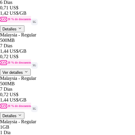
6 Dias
0,71 US$
1,42 US$
/GB
20 % de descuento
5G
Detalles
Malaysia - Regular
500MB
7 Dias
1,44 US$
/GB
0,72 US$
20 % de descuento
5G
Ver detalles
Malaysia - Regular
500MB
7 Dias
0,72 US$
1,44 US$
/GB
20 % de descuento
5G
Detalles
Malaysia - Regular
1GB
1 Dia