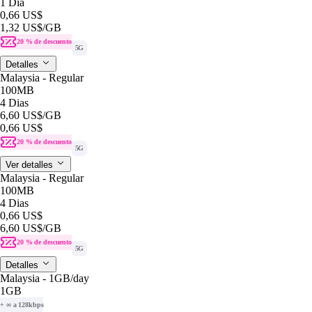
1 Dia
0,66 US$
1,32 US$
/GB
20 % de descuento
5G
Detalles
Malaysia - Regular
100MB
4 Dias
6,60 US$
/GB
0,66 US$
20 % de descuento
5G
Ver detalles
Malaysia - Regular
100MB
4 Dias
0,66 US$
6,60 US$
/GB
20 % de descuento
5G
Detalles
Malaysia - 1GB/day
1GB
+ ∞ a 128kbps