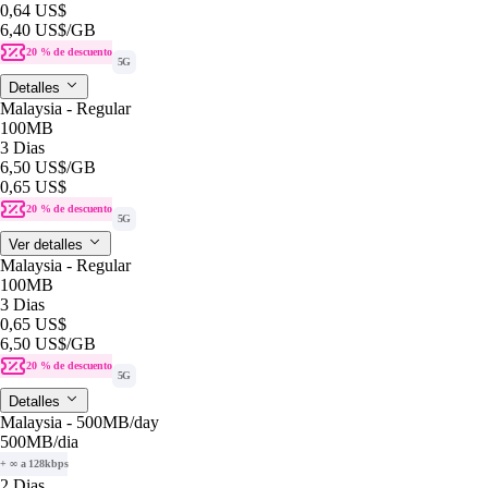
0,64 US$
6,40 US$
/GB
20 % de descuento
5G
Detalles
Malaysia - Regular
100MB
3 Dias
6,50 US$
/GB
0,65 US$
20 % de descuento
5G
Ver detalles
Malaysia - Regular
100MB
3 Dias
0,65 US$
6,50 US$
/GB
20 % de descuento
5G
Detalles
Malaysia - 500MB/day
500MB
/dia
+ ∞ a 128kbps
2 Dias