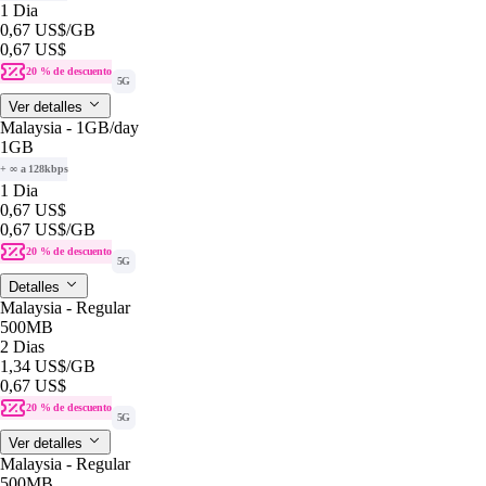
1 Dia
0,67 US$
/GB
0,67 US$
20 % de descuento
5G
Ver detalles
Malaysia - 1GB/day
1GB
+ ∞ a 128kbps
1 Dia
0,67 US$
0,67 US$
/GB
20 % de descuento
5G
Detalles
Malaysia - Regular
500MB
2 Dias
1,34 US$
/GB
0,67 US$
20 % de descuento
5G
Ver detalles
Malaysia - Regular
500MB