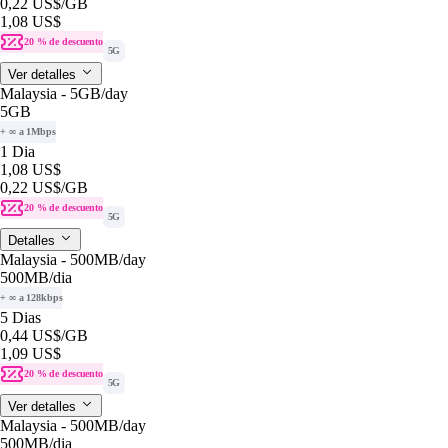
0,22 US$
/GB
1,08 US$
20 % de descuento
5G
Ver detalles
Malaysia - 5GB/day
5GB
+ ∞ a 1Mbps
1 Dia
1,08 US$
0,22 US$
/GB
20 % de descuento
5G
Detalles
Malaysia - 500MB/day
500MB
/dia
+ ∞ a 128kbps
5 Dias
0,44 US$
/GB
1,09 US$
20 % de descuento
5G
Ver detalles
Malaysia - 500MB/day
500MB
/dia