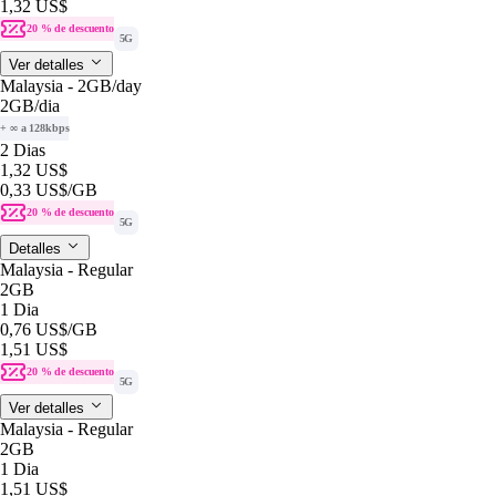
1,32 US$
20 % de descuento
5G
Ver detalles
Malaysia - 2GB/day
2GB
/dia
+ ∞ a 128kbps
2 Dias
1,32 US$
0,33 US$
/GB
20 % de descuento
5G
Detalles
Malaysia - Regular
2GB
1 Dia
0,76 US$
/GB
1,51 US$
20 % de descuento
5G
Ver detalles
Malaysia - Regular
2GB
1 Dia
1,51 US$