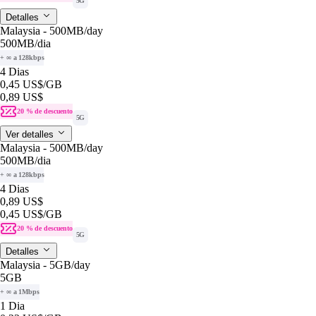
5G
Detalles
Malaysia - 500MB/day
500MB
/dia
+ ∞ a 128kbps
4 Dias
0,45 US$
/GB
0,89 US$
20 % de descuento
5G
Ver detalles
Malaysia - 500MB/day
500MB
/dia
+ ∞ a 128kbps
4 Dias
0,89 US$
0,45 US$
/GB
20 % de descuento
5G
Detalles
Malaysia - 5GB/day
5GB
+ ∞ a 1Mbps
1 Dia