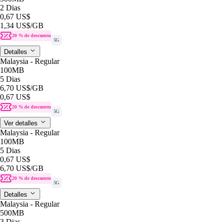
2 Dias
0,67 US$
1,34 US$
/GB
20 % de descuento
5G
Detalles
Malaysia - Regular
100MB
5 Dias
6,70 US$
/GB
0,67 US$
20 % de descuento
5G
Ver detalles
Malaysia - Regular
100MB
5 Dias
0,67 US$
6,70 US$
/GB
20 % de descuento
5G
Detalles
Malaysia - Regular
500MB
3 Dias