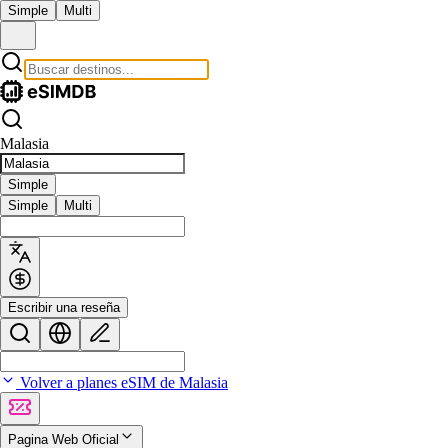
Simple
Multi
Malasia
Simple
Simple
Multi
Escribir una reseña
Volver a planes eSIM de Malasia
Pagina Web Oficial