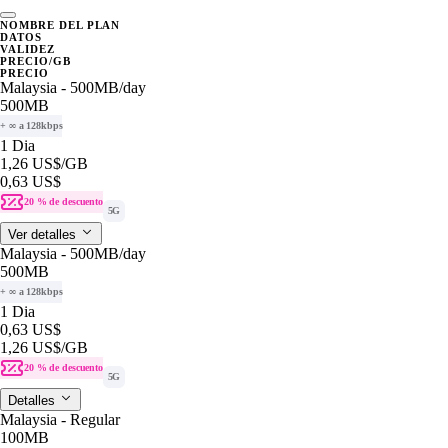
NOMBRE DEL PLAN
DATOS
VALIDEZ
PRECIO/GB
PRECIO
Malaysia - 500MB/day
500MB
+ ∞ a 128kbps
1 Dia
1,26 US$
/GB
0,63 US$
20 % de descuento
5G
Ver detalles
Malaysia - 500MB/day
500MB
+ ∞ a 128kbps
1 Dia
0,63 US$
1,26 US$
/GB
20 % de descuento
5G
Detalles
Malaysia - Regular
100MB