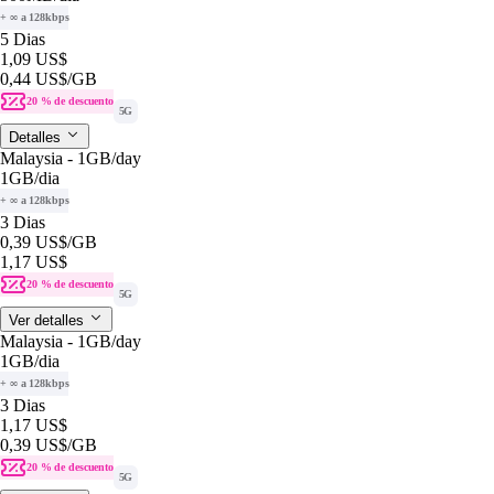
+ ∞ a 128kbps
5 Dias
1,09 US$
0,44 US$
/GB
20 % de descuento
5G
Detalles
Malaysia - 1GB/day
1GB
/dia
+ ∞ a 128kbps
3 Dias
0,39 US$
/GB
1,17 US$
20 % de descuento
5G
Ver detalles
Malaysia - 1GB/day
1GB
/dia
+ ∞ a 128kbps
3 Dias
1,17 US$
0,39 US$
/GB
20 % de descuento
5G