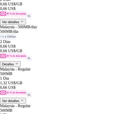
0,66 US$
/GB
0,66 US$
20 % de descuento
5G
Ver detalles
Malaysia - 500MB/day
500MB
/dia
+ ∞ a 128kbps
2 Dias
0,66 US$
0,66 US$
/GB
20 % de descuento
5G
Detalles
Malaysia - Regular
500MB
1 Dia
1,32 US$
/GB
0,66 US$
20 % de descuento
5G
Ver detalles
Malaysia - Regular
500MB