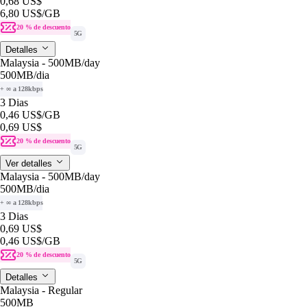
0,68 US$
6,80 US$
/GB
20 % de descuento
5G
Detalles
Malaysia - 500MB/day
500MB
/dia
+ ∞ a 128kbps
3 Dias
0,46 US$
/GB
0,69 US$
20 % de descuento
5G
Ver detalles
Malaysia - 500MB/day
500MB
/dia
+ ∞ a 128kbps
3 Dias
0,69 US$
0,46 US$
/GB
20 % de descuento
5G
Detalles
Malaysia - Regular
500MB