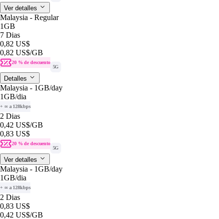
Ver detalles
Malaysia - Regular
1GB
7 Dias
0,82 US$
0,82 US$
/GB
20 % de descuento
5G
Detalles
Malaysia - 1GB/day
1GB
/dia
+ ∞ a 128kbps
2 Dias
0,42 US$
/GB
0,83 US$
20 % de descuento
5G
Ver detalles
Malaysia - 1GB/day
1GB
/dia
+ ∞ a 128kbps
2 Dias
0,83 US$
0,42 US$
/GB