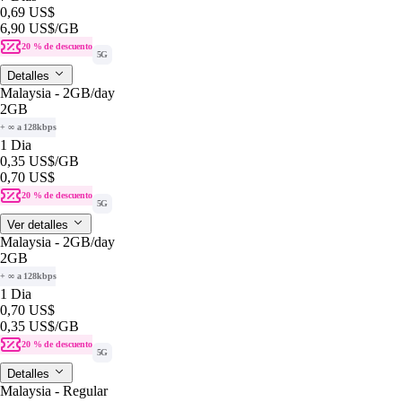
0,69 US$
6,90 US$
/GB
20 % de descuento
5G
Detalles
Malaysia - 2GB/day
2GB
+ ∞ a 128kbps
1 Dia
0,35 US$
/GB
0,70 US$
20 % de descuento
5G
Ver detalles
Malaysia - 2GB/day
2GB
+ ∞ a 128kbps
1 Dia
0,70 US$
0,35 US$
/GB
20 % de descuento
5G
Detalles
Malaysia - Regular