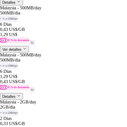
Detalles
Malaysia - 500MB/day
500MB
/dia
+ ∞ a 128kbps
6 Dias
0,43 US$
/GB
1,29 US$
20 % de descuento
5G
Ver detalles
Malaysia - 500MB/day
500MB
/dia
+ ∞ a 128kbps
6 Dias
1,29 US$
0,43 US$
/GB
20 % de descuento
5G
Detalles
Malaysia - 2GB/day
2GB
/dia
+ ∞ a 128kbps
2 Dias
0,33 US$
/GB