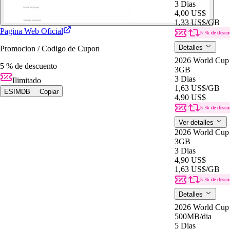
3 Dias
4,00 US$
1,33 US$
/GB
Pagina Web Oficial
5 % de descu
Detalles
Promocion / Codigo de Cupon
2026 World Cup
5 % de descuento
3GB
3 Dias
Ilimitado
1,63 US$
/GB
ESIMDB
Copiar
4,90 US$
5 % de descu
Ver detalles
2026 World Cup
3GB
3 Dias
4,90 US$
1,63 US$
/GB
5 % de descu
Detalles
2026 World Cup
500MB
/dia
5 Dias