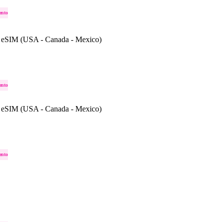
ento
 eSIM (USA - Canada - Mexico)
ento
 eSIM (USA - Canada - Mexico)
ento