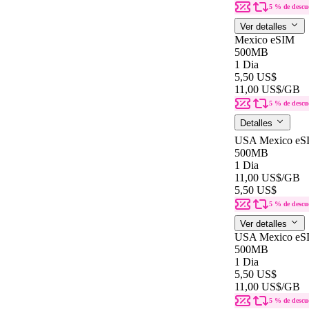
5 % de descu
Ver detalles
Mexico eSIM
500MB
1 Dia
5,50 US$
11,00 US$
/GB
5 % de descu
Detalles
USA Mexico eS
500MB
1 Dia
11,00 US$
/GB
5,50 US$
5 % de descu
Ver detalles
USA Mexico eS
500MB
1 Dia
5,50 US$
11,00 US$
/GB
5 % de descu