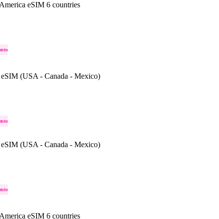
 America eSIM 6 countries
ento
 eSIM (USA - Canada - Mexico)
ento
 eSIM (USA - Canada - Mexico)
ento
 America eSIM 6 countries