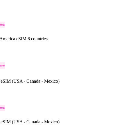
ento
 America eSIM 6 countries
ento
 eSIM (USA - Canada - Mexico)
ento
 eSIM (USA - Canada - Mexico)