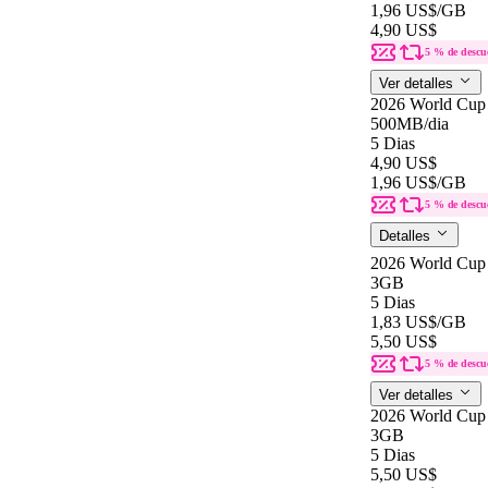
1,96 US$
/GB
4,90 US$
5 % de descu
Ver detalles
2026 World Cup
500MB
/dia
5 Dias
4,90 US$
1,96 US$
/GB
5 % de descu
Detalles
2026 World Cup
3GB
5 Dias
1,83 US$
/GB
5,50 US$
5 % de descu
Ver detalles
2026 World Cup
3GB
5 Dias
5,50 US$