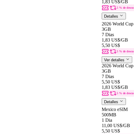
1,83 US$
/GB
5 % de descu
Detalles
2026 World Cup
3GB
7 Dias
1,83 US$
/GB
5,50 US$
5 % de descu
Ver detalles
2026 World Cup
3GB
7 Dias
5,50 US$
1,83 US$
/GB
5 % de descu
Detalles
Mexico eSIM
500MB
1 Dia
11,00 US$
/GB
5,50 US$