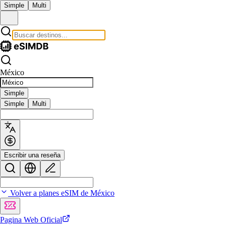
Simple
Multi
México
Simple
Simple
Multi
Escribir una reseña
Volver a planes eSIM de México
Pagina Web Oficial