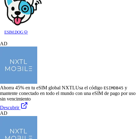
ESIM.DOG 🐶
AD
Ahorra 45% en tu eSIM global NXTL
Usa el código
y
ESIMDB45
mantente conectado en todo el mundo con una eSIM de pago por uso
sin vencimiento
Descubrir
AD