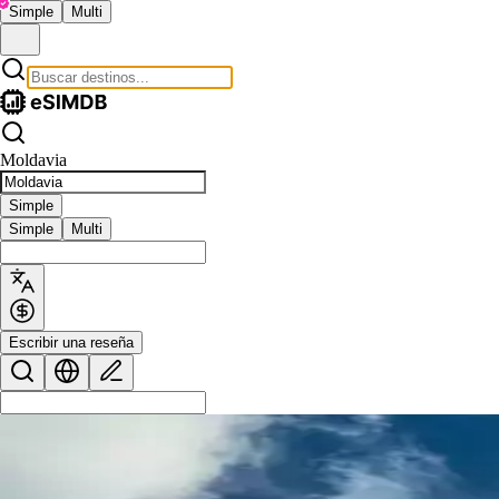
Simple
Multi
Moldavia
Simple
Simple
Multi
Escribir una reseña