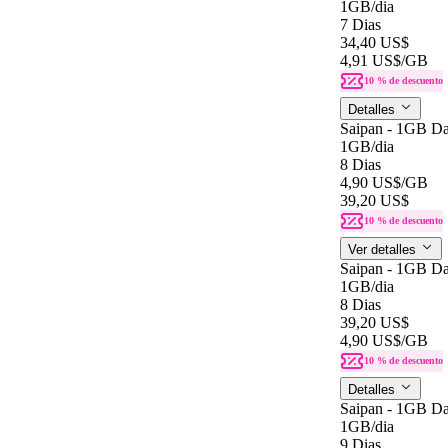
1GB
/dia
7 Dias
34,40 US$
4,91 US$
/GB
10 % de descuento
Detalles
Saipan - 1GB Da
1GB
/dia
8 Dias
4,90 US$
/GB
39,20 US$
10 % de descuento
Ver detalles
Saipan - 1GB Da
1GB
/dia
8 Dias
39,20 US$
4,90 US$
/GB
10 % de descuento
Detalles
Saipan - 1GB Da
1GB
/dia
9 Dias