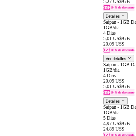
5,27 US$
/GB
10 % de descuento
Detalles
Saipan - 1GB Da
1GB
/dia
4 Dias
5,01 US$
/GB
20,05 US$
10 % de descuento
Ver detalles
Saipan - 1GB Da
1GB
/dia
4 Dias
20,05 US$
5,01 US$
/GB
10 % de descuento
Detalles
Saipan - 1GB Da
1GB
/dia
5 Dias
4,97 US$
/GB
24,85 US$
10 % de descuento