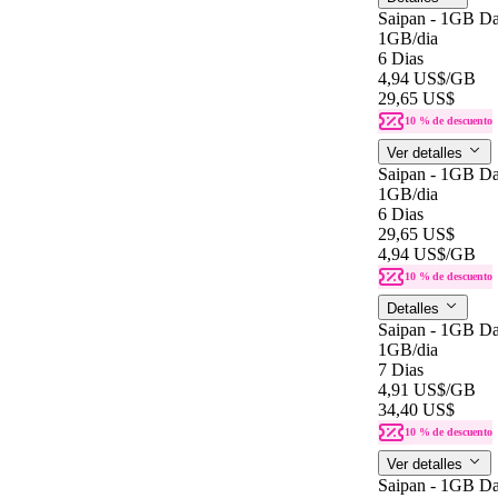
Saipan - 1GB Da
1GB
/dia
6 Dias
4,94 US$
/GB
29,65 US$
10 % de descuento
Ver detalles
Saipan - 1GB Da
1GB
/dia
6 Dias
29,65 US$
4,94 US$
/GB
10 % de descuento
Detalles
Saipan - 1GB Da
1GB
/dia
7 Dias
4,91 US$
/GB
34,40 US$
10 % de descuento
Ver detalles
Saipan - 1GB Da