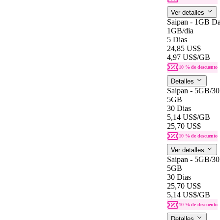
Ver detalles
Saipan - 1GB Da
1GB
/dia
5 Dias
24,85 US$
4,97 US$
/GB
10 % de descuento
Detalles
Saipan - 5GB/3
5GB
30 Dias
5,14 US$
/GB
25,70 US$
10 % de descuento
Ver detalles
Saipan - 5GB/3
5GB
30 Dias
25,70 US$
5,14 US$
/GB
10 % de descuento
Detalles