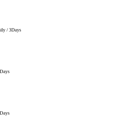
ily / 3Days
5Days
5Days