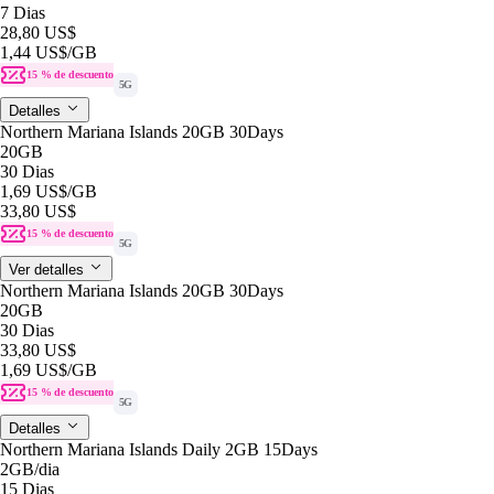
7 Dias
28,80 US$
1,44 US$
/GB
15 % de descuento
5G
Detalles
Northern Mariana Islands 20GB 30Days
20GB
30 Dias
1,69 US$
/GB
33,80 US$
15 % de descuento
5G
Ver detalles
Northern Mariana Islands 20GB 30Days
20GB
30 Dias
33,80 US$
1,69 US$
/GB
15 % de descuento
5G
Detalles
Northern Mariana Islands Daily 2GB 15Days
2GB
/dia
15 Dias