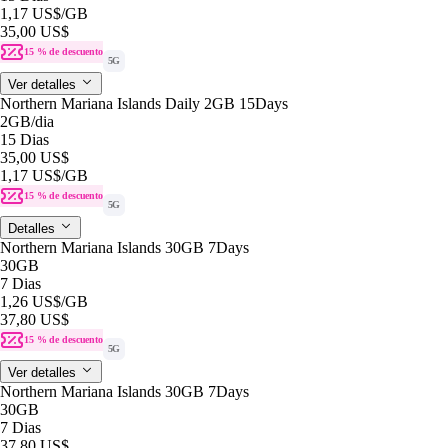
1,17 US$
/GB
35,00 US$
15 % de descuento
5G
Ver detalles
Northern Mariana Islands Daily 2GB 15Days
2GB
/dia
15 Dias
35,00 US$
1,17 US$
/GB
15 % de descuento
5G
Detalles
Northern Mariana Islands 30GB 7Days
30GB
7 Dias
1,26 US$
/GB
37,80 US$
15 % de descuento
5G
Ver detalles
Northern Mariana Islands 30GB 7Days
30GB
7 Dias
37,80 US$