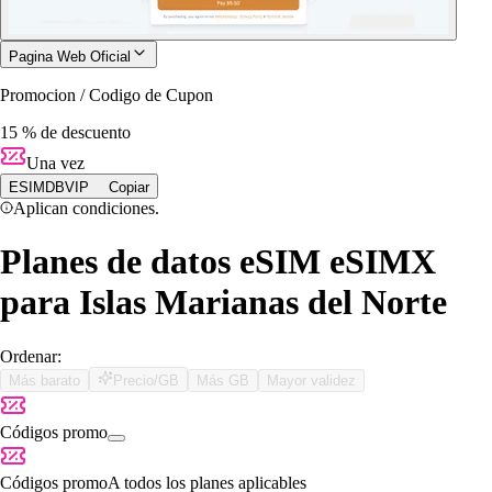
Pagina Web Oficial
Promocion / Codigo de Cupon
15 % de descuento
Una vez
ESIMDBVIP
Copiar
Aplican condiciones.
Planes de datos eSIM eSIMX
para Islas Marianas del Norte
Ordenar:
Más barato
Precio/GB
Más GB
Mayor validez
Códigos promo
Códigos promo
A todos los planes aplicables