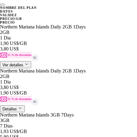
NOMBRE DEL PLAN
DATOS
VALIDEZ
PRECIO/GB
PRECIO
Northern Mariana Islands Daily 2GB 1Days
2GB
1 Dia
1,90 US$
/GB
3,80 US$
15 % de descuento
5G
Ver detalles
Northern Mariana Islands Daily 2GB 1Days
2GB
1 Dia
3,80 US$
1,90 US$
/GB
15 % de descuento
5G
Detalles
Northern Mariana Islands 3GB 7Days
3GB
7 Dias
1,93 US$
/GB
5,80 US$