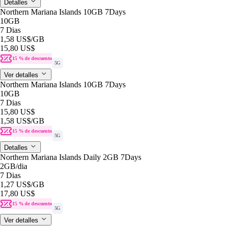
Detalles
Northern Mariana Islands 10GB 7Days
10GB
7 Dias
1,58 US$
/GB
15,80 US$
15 % de descuento
5G
Ver detalles
Northern Mariana Islands 10GB 7Days
10GB
7 Dias
15,80 US$
1,58 US$
/GB
15 % de descuento
5G
Detalles
Northern Mariana Islands Daily 2GB 7Days
2GB
/dia
7 Dias
1,27 US$
/GB
17,80 US$
15 % de descuento
5G
Ver detalles