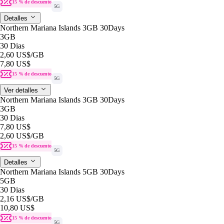
15 % de descuento
5G
Detalles
Northern Mariana Islands 3GB 30Days
3GB
30 Dias
2,60 US$
/GB
7,80 US$
15 % de descuento
5G
Ver detalles
Northern Mariana Islands 3GB 30Days
3GB
30 Dias
7,80 US$
2,60 US$
/GB
15 % de descuento
5G
Detalles
Northern Mariana Islands 5GB 30Days
5GB
30 Dias
2,16 US$
/GB
10,80 US$
15 % de descuento
5G