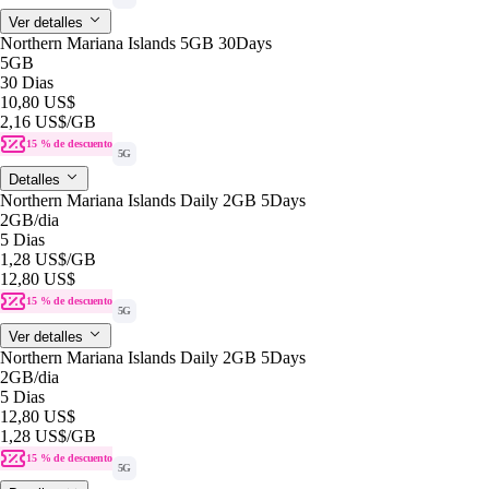
Ver detalles
Northern Mariana Islands 5GB 30Days
5GB
30 Dias
10,80 US$
2,16 US$
/GB
15 % de descuento
5G
Detalles
Northern Mariana Islands Daily 2GB 5Days
2GB
/dia
5 Dias
1,28 US$
/GB
12,80 US$
15 % de descuento
5G
Ver detalles
Northern Mariana Islands Daily 2GB 5Days
2GB
/dia
5 Dias
12,80 US$
1,28 US$
/GB
15 % de descuento
5G