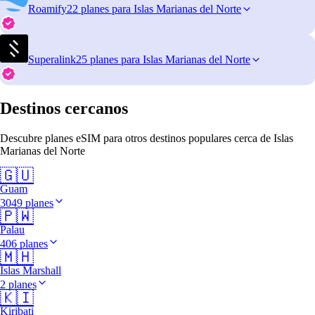
Roamify
22 planes para Islas Marianas del Norte
Superalink
25 planes para Islas Marianas del Norte
Destinos cercanos
Descubre planes eSIM para otros destinos populares cerca de Islas
Marianas del Norte
🇬🇺
Guam
3049 planes
🇵🇼
Palau
406 planes
🇲🇭
Islas Marshall
2 planes
🇰🇮
Kiribati