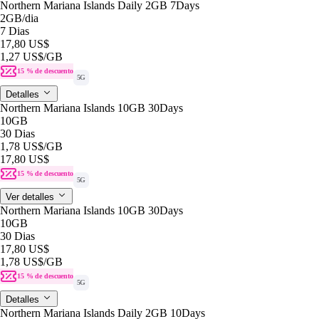
Northern Mariana Islands Daily 2GB 7Days
2GB
/dia
7 Dias
17,80 US$
1,27 US$
/GB
15 % de descuento
5G
Detalles
Northern Mariana Islands 10GB 30Days
10GB
30 Dias
1,78 US$
/GB
17,80 US$
15 % de descuento
5G
Ver detalles
Northern Mariana Islands 10GB 30Days
10GB
30 Dias
17,80 US$
1,78 US$
/GB
15 % de descuento
5G
Detalles
Northern Mariana Islands Daily 2GB 10Days