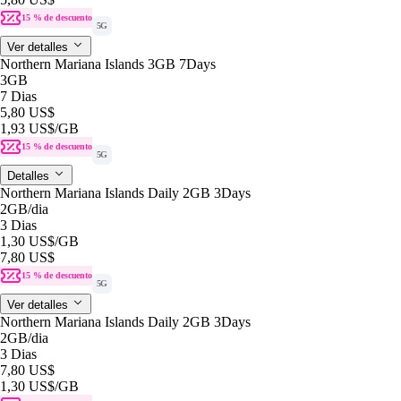
15 % de descuento
5G
Ver detalles
Northern Mariana Islands 3GB 7Days
3GB
7 Dias
5,80 US$
1,93 US$
/GB
15 % de descuento
5G
Detalles
Northern Mariana Islands Daily 2GB 3Days
2GB
/dia
3 Dias
1,30 US$
/GB
7,80 US$
15 % de descuento
5G
Ver detalles
Northern Mariana Islands Daily 2GB 3Days
2GB
/dia
3 Dias
7,80 US$
1,30 US$
/GB