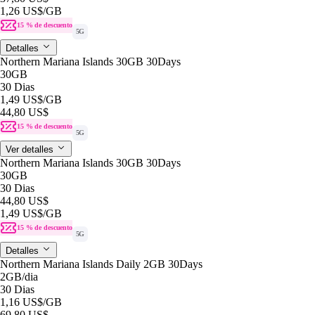
1,26 US$
/GB
15 % de descuento
5G
Detalles
Northern Mariana Islands 30GB 30Days
30GB
30 Dias
1,49 US$
/GB
44,80 US$
15 % de descuento
5G
Ver detalles
Northern Mariana Islands 30GB 30Days
30GB
30 Dias
44,80 US$
1,49 US$
/GB
15 % de descuento
5G
Detalles
Northern Mariana Islands Daily 2GB 30Days
2GB
/dia
30 Dias
1,16 US$
/GB
69,80 US$