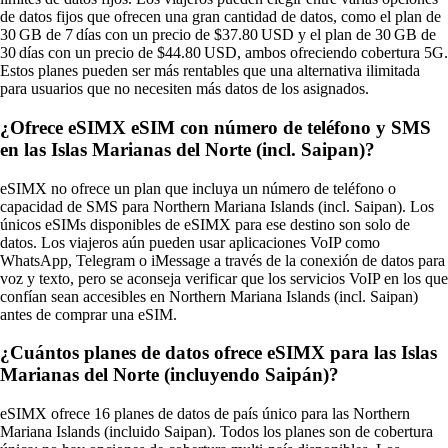
de datos fijos que ofrecen una gran cantidad de datos, como el plan de
30 GB de 7 días con un precio de $37.80 USD y el plan de 30 GB de
30 días con un precio de $44.80 USD, ambos ofreciendo cobertura 5G.
Estos planes pueden ser más rentables que una alternativa ilimitada
para usuarios que no necesiten más datos de los asignados.
¿Ofrece eSIMX eSIM con número de teléfono y SMS
en las Islas Marianas del Norte (incl. Saipan)?
eSIMX no ofrece un plan que incluya un número de teléfono o
capacidad de SMS para Northern Mariana Islands (incl. Saipan). Los
únicos eSIMs disponibles de eSIMX para ese destino son solo de
datos. Los viajeros aún pueden usar aplicaciones VoIP como
WhatsApp, Telegram o iMessage a través de la conexión de datos para
voz y texto, pero se aconseja verificar que los servicios VoIP en los que
confían sean accesibles en Northern Mariana Islands (incl. Saipan)
antes de comprar una eSIM.
¿Cuántos planes de datos ofrece eSIMX para las Islas
Marianas del Norte (incluyendo Saipán)?
eSIMX ofrece 16 planes de datos de país único para las Northern
Mariana Islands (incluido Saipan). Todos los planes son de cobertura