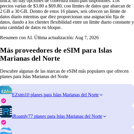
única; no hay opciones de cobertura multi‑país disponibles. Los
precios varían de $3.80 a $69.80, con límites de datos que abarcan de
2 GB a 30 GB. Dentro de estos 16 planes, seis ofrecen un límite de
datos diario mientras que diez proporcionan una asignación fija de
datos, dando a los clientes flexibilidad entre un límite diario constante y
una cantidad de datos en bloque.
Resumen con AI. Última actualización:
Aug 7, 2026
Más proveedores de eSIM para Islas
Marianas del Norte
Descubre algunas de las marcas de eSIM más populares que ofrecen
planes para Islas Marianas del Norte
EZsim
10 planes para Islas Marianas del Norte
iRoamly
77 planes para Islas Marianas del Norte