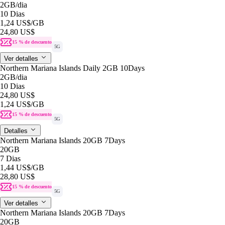
2GB
/dia
10 Dias
1,24 US$
/GB
24,80 US$
15 % de descuento
5G
Ver detalles
Northern Mariana Islands Daily 2GB 10Days
2GB
/dia
10 Dias
24,80 US$
1,24 US$
/GB
15 % de descuento
5G
Detalles
Northern Mariana Islands 20GB 7Days
20GB
7 Dias
1,44 US$
/GB
28,80 US$
15 % de descuento
5G
Ver detalles
Northern Mariana Islands 20GB 7Days
20GB