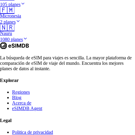
105 planes
🇫🇲
Micronesia
2 planes
🇳🇷
Nauru
1080 planes
La búsqueda de eSIM para viajes es sencilla. La mayor plataforma de
comparación de eSIM de viaje del mundo. Encuentra los mejores
planes de datos al instante.
Explorar
Regiones
Blog
Acerca de
eSIMDB Agent
Legal
Politica de privacidad