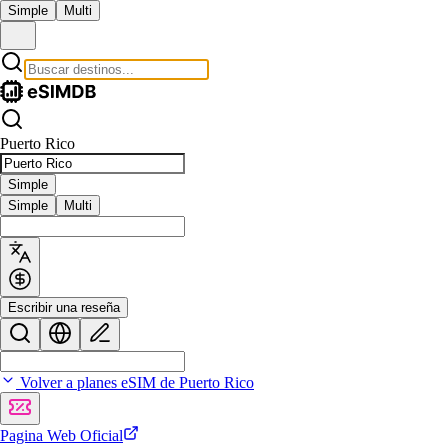
Simple
Multi
Puerto Rico
Simple
Simple
Multi
Escribir una reseña
Volver a planes eSIM de Puerto Rico
Pagina Web Oficial