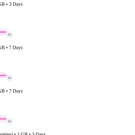
 GB • 3 Days
uento
5G
 GB • 7 Days
uento
5G
 GB • 7 Days
uento
5G
ntries) • 1 GB • 3 Days