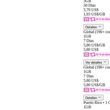
3GB
30 Dias
5,79 US$
1,93 US$
/GB
10 % de desc
Detalles
Global (196+ cou
1GB
7 Dias
5,80 US$
/GB
5,80 US$
10 % de desc
Ver detalles
Global (196+ cou
1GB
7 Dias
5,80 US$
5,80 US$
/GB
10 % de desc
Detalles
Puerto Rico • 1
1GB