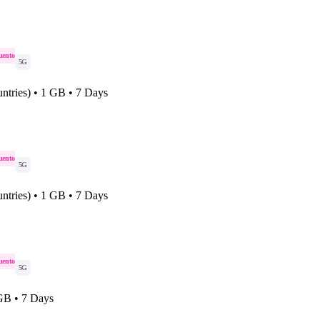
uento
5G
ntries) • 1 GB • 7 Days
uento
5G
ntries) • 1 GB • 7 Days
uento
5G
 GB • 7 Days