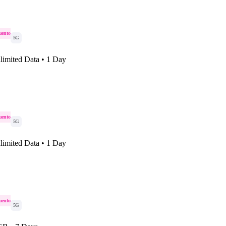
uento
5G
limited Data • 1 Day
uento
5G
limited Data • 1 Day
uento
5G