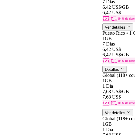
7 Dias
6,42 US$
/GB
6,42 US$
10 % de desc
Ver detalles
Puerto Rico • 1
1GB
7 Dias
6,42 US$
6,42 US$
/GB
10 % de desc
Detalles
Global (118+ cou
1GB
1 Dia
7,68 US$
/GB
7,68 US$
10 % de desc
Ver detalles
Global (118+ cou
1GB
1 Dia
7,68 US$