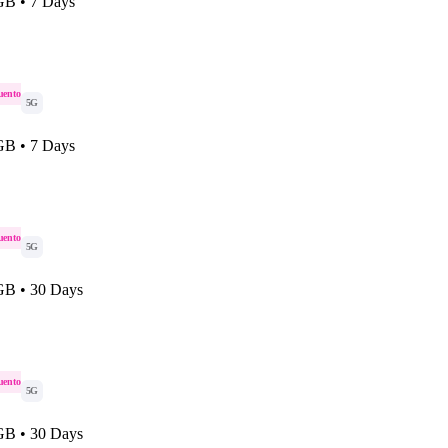
 GB • 7 Days
uento
5G
 GB • 7 Days
uento
5G
 GB • 30 Days
uento
5G
 GB • 30 Days