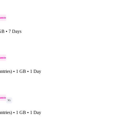
uento
 GB • 7 Days
uento
ntries) • 1 GB • 1 Day
uento
5G
ntries) • 1 GB • 1 Day