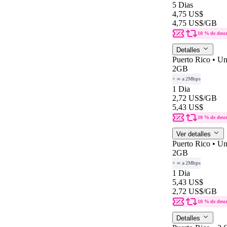
5 Dias
4,75 US$
4,75 US$
/GB
10 % de desc
Detalles
Puerto Rico • Un
2GB
+ ∞ a 2Mbps
1 Dia
2,72 US$
/GB
5,43 US$
10 % de desc
Ver detalles
Puerto Rico • Un
2GB
+ ∞ a 2Mbps
1 Dia
5,43 US$
2,72 US$
/GB
10 % de desc
Detalles