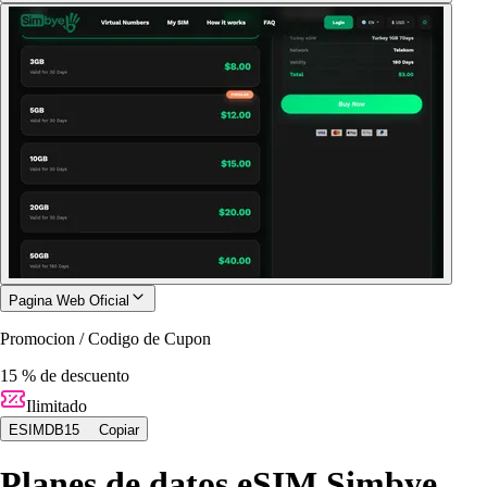
Pagina Web Oficial
Promocion / Codigo de Cupon
15 % de descuento
Ilimitado
ESIMDB15
Copiar
Planes de datos eSIM Simbye