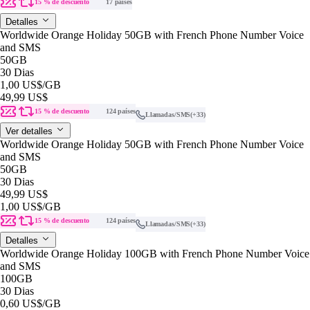
15 % de descuento
17 países
Detalles
Worldwide Orange Holiday 50GB with French Phone Number Voice
and SMS
50GB
30 Dias
1,00 US$
/GB
49,99 US$
15 % de descuento
124 países
Llamadas/SMS
(+33)
Ver detalles
Worldwide Orange Holiday 50GB with French Phone Number Voice
and SMS
50GB
30 Dias
49,99 US$
1,00 US$
/GB
15 % de descuento
124 países
Llamadas/SMS
(+33)
Detalles
Worldwide Orange Holiday 100GB with French Phone Number Voice
and SMS
100GB
30 Dias
0,60 US$
/GB