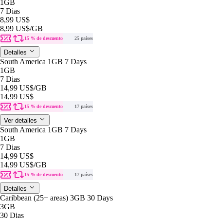
1GB
7 Dias
8,99 US$
8,99 US$
/GB
15 % de descuento
25 países
Detalles
South America 1GB 7 Days
1GB
7 Dias
14,99 US$
/GB
14,99 US$
15 % de descuento
17 países
Ver detalles
South America 1GB 7 Days
1GB
7 Dias
14,99 US$
14,99 US$
/GB
15 % de descuento
17 países
Detalles
Caribbean (25+ areas) 3GB 30 Days
3GB
30 Dias