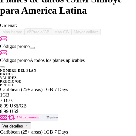
para America Latina
Ordenar:
Más barato
Precio/GB
Más GB
Mayor validez
Códigos promo
Códigos promo
A todos los planes aplicables
NOMBRE DEL PLAN
DATOS
VALIDEZ
PRECIO/GB
PRECIO
Caribbean (25+ areas) 1GB 7 Days
1GB
7 Dias
8,99 US$
/GB
8,99 US$
15 % de descuento
25 países
Ver detalles
Caribbean (25+ areas) 1GB 7 Days