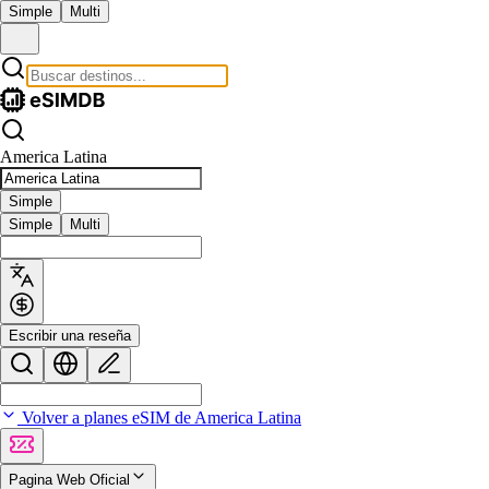
Simple
Multi
America Latina
Simple
Simple
Multi
Escribir una reseña
Volver a planes eSIM de America Latina
Pagina Web Oficial