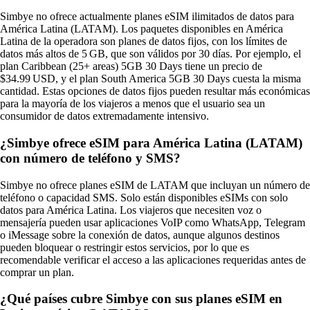
Simbye no ofrece actualmente planes eSIM ilimitados de datos para
América Latina (LATAM). Los paquetes disponibles en América
Latina de la operadora son planes de datos fijos, con los límites de
datos más altos de 5 GB, que son válidos por 30 días. Por ejemplo, el
plan Caribbean (25+ areas) 5GB 30 Days tiene un precio de
$34.99 USD, y el plan South America 5GB 30 Days cuesta la misma
cantidad. Estas opciones de datos fijos pueden resultar más económicas
para la mayoría de los viajeros a menos que el usuario sea un
consumidor de datos extremadamente intensivo.
¿Simbye ofrece eSIM para América Latina (LATAM)
con número de teléfono y SMS?
Simbye no ofrece planes eSIM de LATAM que incluyan un número de
teléfono o capacidad SMS. Solo están disponibles eSIMs con solo
datos para América Latina. Los viajeros que necesiten voz o
mensajería pueden usar aplicaciones VoIP como WhatsApp, Telegram
o iMessage sobre la conexión de datos, aunque algunos destinos
pueden bloquear o restringir estos servicios, por lo que es
recomendable verificar el acceso a las aplicaciones requeridas antes de
comprar un plan.
¿Qué países cubre Simbye con sus planes eSIM en