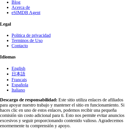
Blog
Acerca de
eSIMDB Agent
Legal
Politica de privacidad
Terminos de Uso
Contacto
Idiomas
English
日本語
Français
Española
Italiano
Descargo de responsabilidad:
Este sitio utiliza enlaces de afiliados
para apoyar nuestro trabajo y mantener el sitio en funcionamiento. Si
haces clic en uno de estos enlaces, podemos recibir una pequeña
comisión sin costo adicional para ti. Esto nos permite evitar anuncios
excesivos y seguir proporcionando contenido valioso. Agradecemos
enormemente tu comprensión y apoyo.