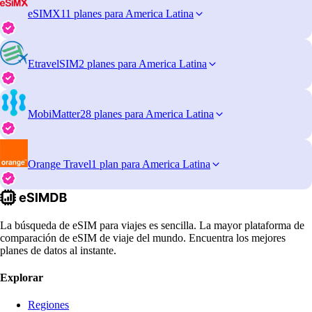
eSIMX
11 planes para America Latina
EtravelSIM
2 planes para America Latina
MobiMatter
28 planes para America Latina
Orange Travel
1 plan para America Latina
La búsqueda de eSIM para viajes es sencilla. La mayor plataforma de
comparación de eSIM de viaje del mundo. Encuentra los mejores
planes de datos al instante.
Explorar
Regiones