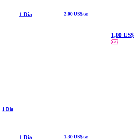
1 Dia
2,00 US$
/GB
1,00 US$
1 Dia
1 Dia
1,30 US$
/GB