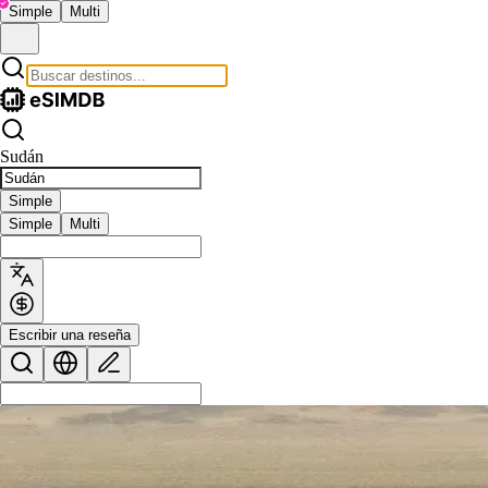
Simple
Multi
Sudán
Simple
Simple
Multi
Escribir una reseña