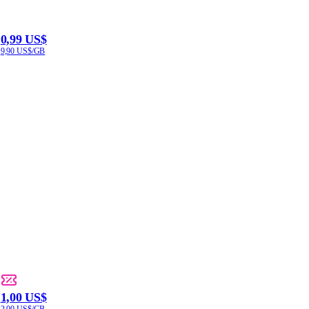
0,99 US$
9,90 US$/GB
1,00 US$
2,00 US$/GB