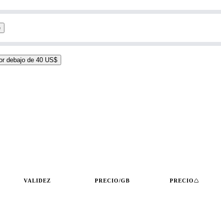
e
or debajo de 40 US$
VALIDEZ
PRECIO/GB
PRECIO