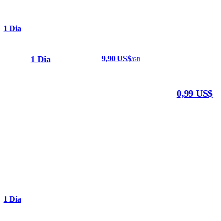
1 Dia
1 Dia
9,90 US$
/GB
0,99 US$
1 Dia