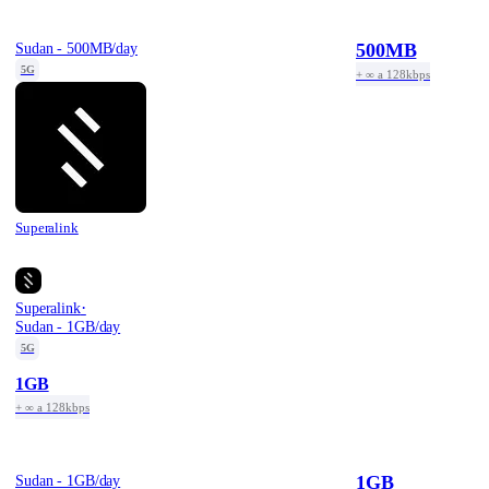
500MB
Sudan - 500MB/day
5G
+ ∞ a 128kbps
Superalink
·
Superalink
Sudan - 1GB/day
5G
1GB
+ ∞ a 128kbps
1GB
Sudan - 1GB/day