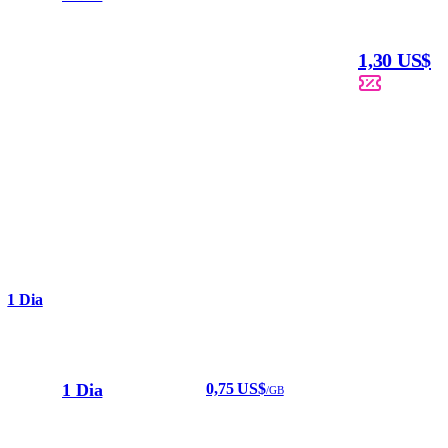
1,30 US$
1 Dia
1 Dia
0,75 US$
/GB