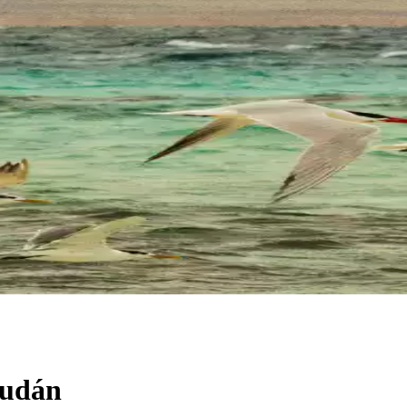
Sudán