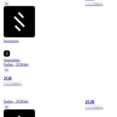
5G
+ ∞ a 128kbps
Superalink
·
Superalink
Sudan - 2GB/day
5G
2GB
+ ∞ a 128kbps
2GB
Sudan - 2GB/day
5G
+ ∞ a 128kbps