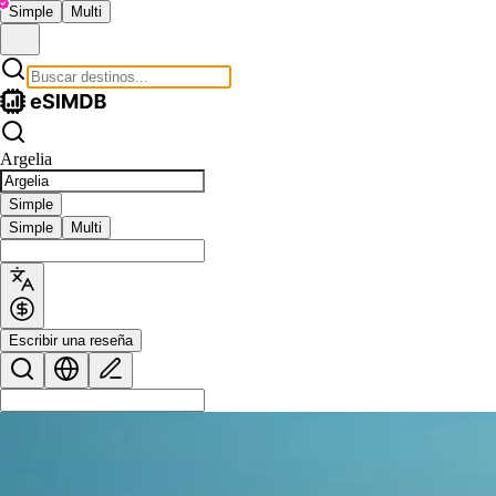
Simple
Multi
Argelia
Simple
Simple
Multi
Escribir una reseña