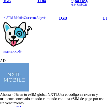
0,84 US$
1GB
1 Dia
0,84 US$/GB
1GB
1 
⚡️ ATM Mobils/Orascom Algeria - Best Coverage (1GB/1Days) - Black route
ESIM.DOG 🐶
AD
Ahorra 45% en tu eSIM global NXTL
Usa el código
y
ESIMDB45
mantente conectado en todo el mundo con una eSIM de pago por uso
sin vencimiento