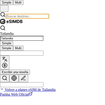
Simple
Multi
Tailandia
Simple
Simple
Multi
Escribir una reseña
Volver a planes eSIM de Tailandia
Pagina Web Oficial