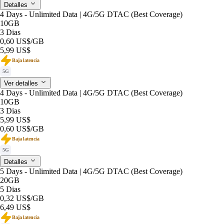
Detalles
4 Days - Unlimited Data | 4G/5G DTAC (Best Coverage)
10GB
3 Dias
0,60 US$
/GB
5,99 US$
Baja latencia
5G
Ver detalles
4 Days - Unlimited Data | 4G/5G DTAC (Best Coverage)
10GB
3 Dias
5,99 US$
0,60 US$
/GB
Baja latencia
5G
Detalles
5 Days - Unlimited Data | 4G/5G DTAC (Best Coverage)
20GB
5 Dias
0,32 US$
/GB
6,49 US$
Baja latencia