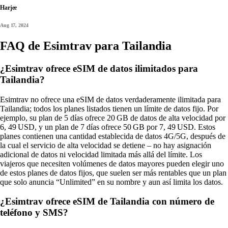
Harjee
Aug 17, 2024
FAQ de Esimtrav para Tailandia
¿Esimtrav ofrece eSIM de datos ilimitados para
Tailandia?
Esimtrav no ofrece una eSIM de datos verdaderamente ilimitada para
Tailandia; todos los planes listados tienen un límite de datos fijo. Por
ejemplo, su plan de 5 días ofrece 20 GB de datos de alta velocidad por
6, 49 USD, y un plan de 7 días ofrece 50 GB por 7, 49 USD. Estos
planes contienen una cantidad establecida de datos 4G/5G, después de
la cual el servicio de alta velocidad se detiene – no hay asignación
adicional de datos ni velocidad limitada más allá del límite. Los
viajeros que necesiten volúmenes de datos mayores pueden elegir uno
de estos planes de datos fijos, que suelen ser más rentables que un plan
que solo anuncia “Unlimited” en su nombre y aun así limita los datos.
¿Esimtrav ofrece eSIM de Tailandia con número de
teléfono y SMS?