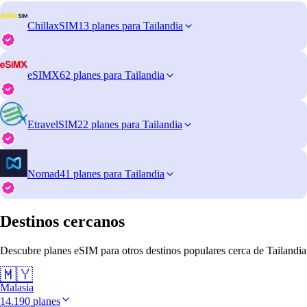
ChillaxSIM
13 planes para Tailandia
eSIMX
62 planes para Tailandia
EtravelSIM
22 planes para Tailandia
Nomad
41 planes para Tailandia
Destinos cercanos
Descubre planes eSIM para otros destinos populares cerca de Tailandia
🇲🇾
Malasia
14.190 planes