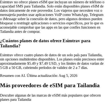
Esimtrav no ofrece planes eSIM que incluyan un número de teléfono o
capacidad SMS para Tailandia. Solo están disponibles planes eSIM de
datos únicamente de este proveedor. Los viajeros que necesiten voz o
mensajería pueden usar aplicaciones VoIP como WhatsApp, Telegram
o iMessage sobre la conexión de datos, pero algunos destinos pueden
bloquear o restringir aplicaciones o servicios específicos, por lo que es
aconsejable comprobar que las apps en las que confíes funcionen en
Tailandia antes de comprar.
¿Cuántos planes de datos ofrece Esimtrav para
Tailandia?
Esimtrav ofrece cuatro planes de datos de un solo país para Tailandia,
sin opciones multidestino disponibles. Los planes están preciosos entre
aproximadamente $5.49 y $7.49 USD, y los límites de datos varían de
5 GB a 50 GB, cubriendo períodos de validez de 2 a 7 días.
Resumen con AI. Última actualización:
Aug 5, 2026
Más proveedores de eSIM para Tailandia
Descubre algunas de las marcas de eSIM más populares que ofrecen
planes para Tailandia