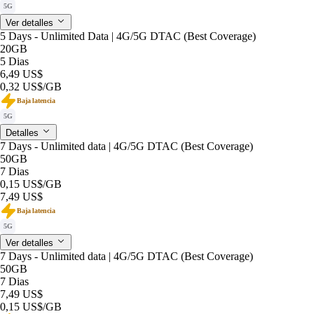
5G
Ver detalles
5 Days - Unlimited Data | 4G/5G DTAC (Best Coverage)
20GB
5 Dias
6,49 US$
0,32 US$
/GB
Baja latencia
5G
Detalles
7 Days - Unlimited data | 4G/5G DTAC (Best Coverage)
50GB
7 Dias
0,15 US$
/GB
7,49 US$
Baja latencia
5G
Ver detalles
7 Days - Unlimited data | 4G/5G DTAC (Best Coverage)
50GB
7 Dias
7,49 US$
0,15 US$
/GB