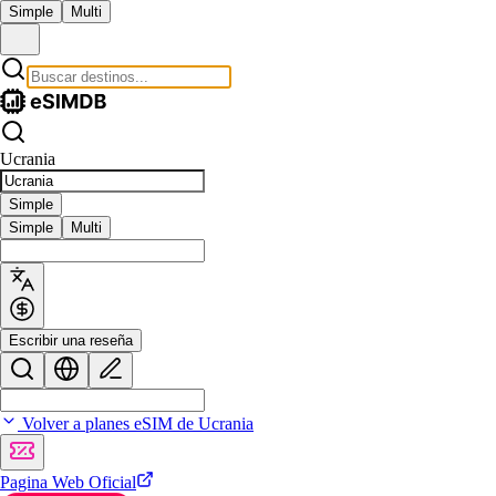
Simple
Multi
Ucrania
Simple
Simple
Multi
Escribir una reseña
Volver a planes eSIM de Ucrania
Pagina Web Oficial