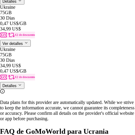
Detalles
Ukraine
75GB
30 Dias
0,47 US$
/GB
34,99 US$
€2 de descuento
Ver detalles
Ukraine
75GB
30 Dias
34,99 US$
0,47 US$
/GB
€2 de descuento
Detalles
Data plans for this provider are automatically updated. While we strive
to keep the information accurate, we cannot guarantee its completeness
or accuracy. Please confirm all details on the provider's official website
or app before purchasing.
FAQ de GoMoWorld para Ucrania