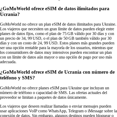
¿GoMoWorld ofrece eSIM de datos ilimitados para
Ucrania?
GoMoWorld no ofrece un plan eSIM de datos ilimitados para Ukraine.
Los viajeros que necesiten un gran límite de datos pueden elegir entre
planes de datos fijos, como el plan de 75 GB válido por 30 días y con
un precio de 34, 99 USD, o el plan de 50 GB también válido por 30
días y con un costo de 24, 99 USD. Estos planes más grandes pueden
ser una opción rentable para la mayoría de los usuarios, mientras que
los consumidores de datos muy intensivos pueden encontrar un plan
con un límite de datos aún mayor o una opción de pago por uso más
adecuada.
¿GoMoWorld ofrece eSIM de Ucrania con número de
teléfono y SMS?
GoMoWorld no ofrece planes eSIM para Ukraine que incluyan un
número de teléfono o capacidad de SMS. Las ofertas actuales del
proveedor se limitan a paquetes de datos únicamente.
Los viajeros que deseen realizar llamadas o enviar mensajes pueden
usar aplicaciones VoIP como WhatsApp, Telegram o iMessage sobre la
conexión de datos. Sin embargo, algunos destinos pueden bloquear o