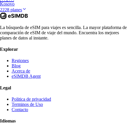
Kosovo
2228 planes
La búsqueda de eSIM para viajes es sencilla. La mayor plataforma de
comparación de eSIM de viaje del mundo. Encuentra los mejores
planes de datos al instante.
Explorar
Regiones
Blog
Acerca de
eSIMDB Agent
Legal
Politica de privacidad
Terminos de Uso
Contacto
Idiomas