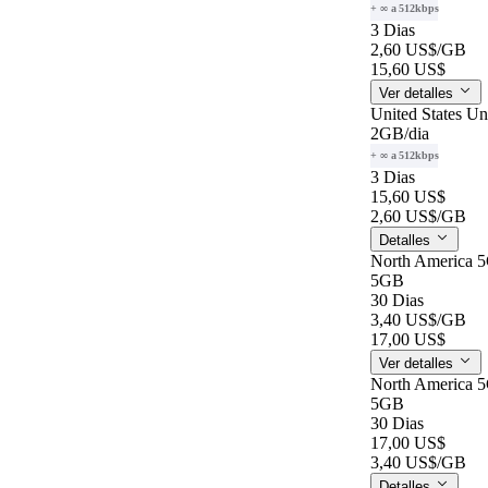
+ ∞ a 512kbps
3 Dias
2,60 US$
/GB
15,60 US$
Ver detalles
United States Un
2GB
/dia
+ ∞ a 512kbps
3 Dias
15,60 US$
2,60 US$
/GB
Detalles
North America 
5GB
30 Dias
3,40 US$
/GB
17,00 US$
Ver detalles
North America 
5GB
30 Dias
17,00 US$
3,40 US$
/GB
Detalles