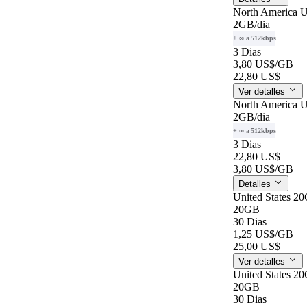
North America U
2GB
/dia
+ ∞ a 512kbps
3 Dias
3,80 US$
/GB
22,80 US$
Ver detalles
North America U
2GB
/dia
+ ∞ a 512kbps
3 Dias
22,80 US$
3,80 US$
/GB
Detalles
United States 2
20GB
30 Dias
1,25 US$
/GB
25,00 US$
Ver detalles
United States 2
20GB
30 Dias