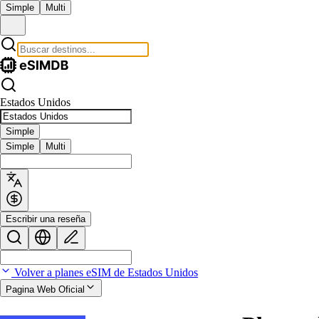
Simple
Multi
Estados Unidos
Simple
Simple
Multi
Escribir una reseña
Volver a planes eSIM de Estados Unidos
Pagina Web Oficial