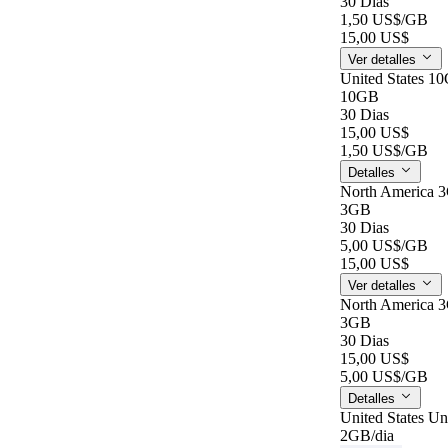
30 Dias
1,50 US$
/GB
15,00 US$
Ver detalles
United States 1
10GB
30 Dias
15,00 US$
1,50 US$
/GB
Detalles
North America 
3GB
30 Dias
5,00 US$
/GB
15,00 US$
Ver detalles
North America 
3GB
30 Dias
15,00 US$
5,00 US$
/GB
Detalles
United States Un
2GB
/dia