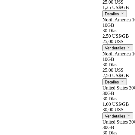
25,00 US$
1,25 US$
/GB
Detalles
North America 
10GB
30 Dias
2,50 US$
/GB
25,00 US$
Ver detalles
North America 
10GB
30 Dias
25,00 US$
2,50 US$
/GB
Detalles
United States 3
30GB
30 Dias
1,00 US$
/GB
30,00 US$
Ver detalles
United States 3
30GB
30 Dias