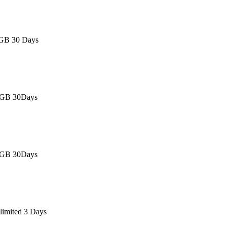
0GB 30 Days
3GB 30Days
3GB 30Days
limited 3 Days