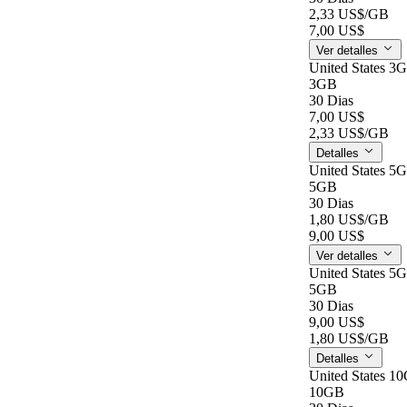
2,33 US$
/GB
7,00 US$
Ver detalles
United States 3
3GB
30 Dias
7,00 US$
2,33 US$
/GB
Detalles
United States 5
5GB
30 Dias
1,80 US$
/GB
9,00 US$
Ver detalles
United States 5
5GB
30 Dias
9,00 US$
1,80 US$
/GB
Detalles
United States 1
10GB