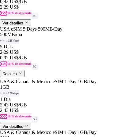
0,92 US$
/GB
2,29 US$
10 % de descuento
5G
Ver detalles
USA eSIM 5 Days 500MB/Day
500MB
/dia
+ ∞ a 128kbps
5 Dias
2,29 US$
0,92 US$
/GB
10 % de descuento
5G
Detalles
USA & Canada & Mexico eSIM 1 Day 1GB/Day
1GB
+ ∞ a 128kbps
1 Dia
2,43 US$
/GB
2,43 US$
10 % de descuento
5G
Ver detalles
USA & Canada & Mexico eSIM 1 Day 1GB/Day