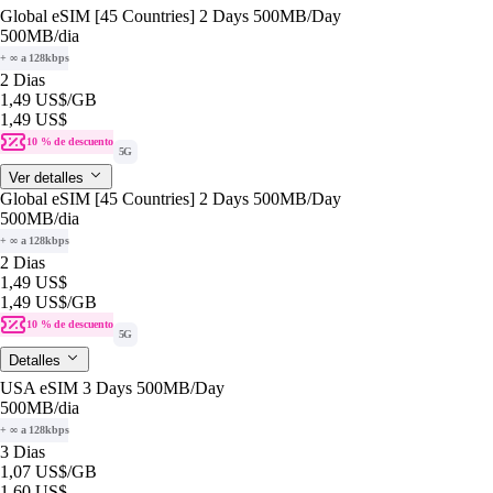
Global eSIM [45 Countries] 2 Days 500MB/Day
500MB
/dia
+ ∞ a 128kbps
2 Dias
1,49 US$
/GB
1,49 US$
10 % de descuento
5G
Ver detalles
Global eSIM [45 Countries] 2 Days 500MB/Day
500MB
/dia
+ ∞ a 128kbps
2 Dias
1,49 US$
1,49 US$
/GB
10 % de descuento
5G
Detalles
USA eSIM 3 Days 500MB/Day
500MB
/dia
+ ∞ a 128kbps
3 Dias
1,07 US$
/GB
1,60 US$