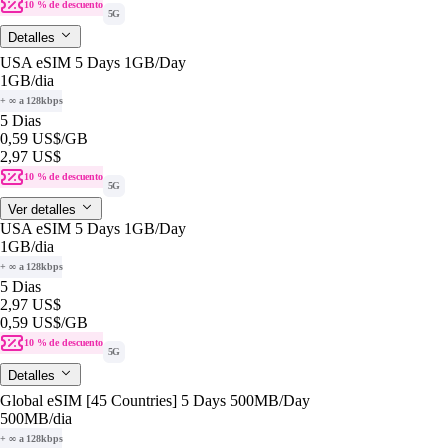
10 % de descuento
5G
Detalles
USA eSIM 5 Days 1GB/Day
1GB
/dia
+ ∞ a 128kbps
5 Dias
0,59 US$
/GB
2,97 US$
10 % de descuento
5G
Ver detalles
USA eSIM 5 Days 1GB/Day
1GB
/dia
+ ∞ a 128kbps
5 Dias
2,97 US$
0,59 US$
/GB
10 % de descuento
5G
Detalles
Global eSIM [45 Countries] 5 Days 500MB/Day
500MB
/dia
+ ∞ a 128kbps