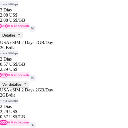
+ ∞ a 128kbps
3 Dias
2,08 US$
2,08 US$
/GB
10 % de descuento
5G
Detalles
USA eSIM 2 Days 2GB/Day
2GB
/dia
+ ∞ a 128kbps
2 Dias
0,57 US$
/GB
2,29 US$
10 % de descuento
5G
Ver detalles
USA eSIM 2 Days 2GB/Day
2GB
/dia
+ ∞ a 128kbps
2 Dias
2,29 US$
0,57 US$
/GB
10 % de descuento
5G