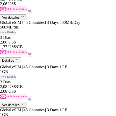
2,06 US$
10 % de descuento
5G
Ver detalles
Global eSIM [45 Countries] 3 Days 500MB/Day
500MB
/dia
+ ∞ a 128kbps
3 Dias
2,06 US$
1,37 US$
/GB
10 % de descuento
5G
Detalles
Global eSIM [45 Countries] 3 Days 1GB
1GB
+ ∞ a 128kbps
3 Dias
2,08 US$
/GB
2,08 US$
10 % de descuento
5G
Ver detalles
Global eSIM [45 Countries] 3 Days 1GB
1GB