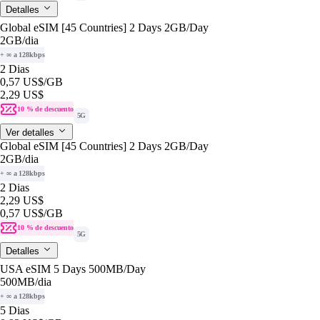
Detalles
Global eSIM [45 Countries] 2 Days 2GB/Day
2GB
/dia
+ ∞ a 128kbps
2 Dias
0,57 US$
/GB
2,29 US$
10 % de descuento
5G
Ver detalles
Global eSIM [45 Countries] 2 Days 2GB/Day
2GB
/dia
+ ∞ a 128kbps
2 Dias
2,29 US$
0,57 US$
/GB
10 % de descuento
5G
Detalles
USA eSIM 5 Days 500MB/Day
500MB
/dia
+ ∞ a 128kbps
5 Dias