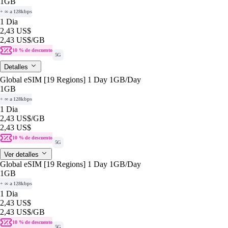
1GB
+ ∞ a 128kbps
1 Dia
2,43 US$
2,43 US$
/GB
10 % de descuento
5G
Detalles
Global eSIM [19 Regions] 1 Day 1GB/Day
1GB
+ ∞ a 128kbps
1 Dia
2,43 US$
/GB
2,43 US$
10 % de descuento
5G
Ver detalles
Global eSIM [19 Regions] 1 Day 1GB/Day
1GB
+ ∞ a 128kbps
1 Dia
2,43 US$
2,43 US$
/GB
10 % de descuento
5G