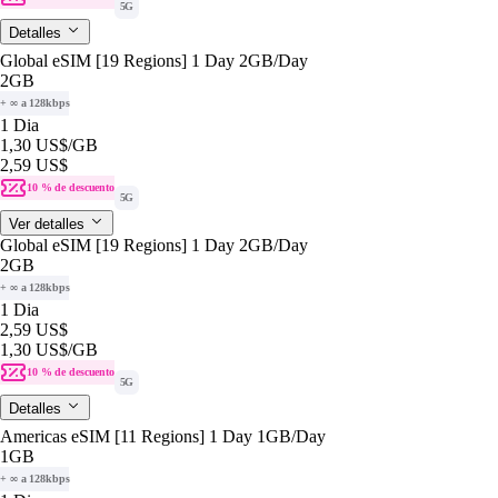
5G
Detalles
Global eSIM [19 Regions] 1 Day 2GB/Day
2GB
+ ∞ a 128kbps
1 Dia
1,30 US$
/GB
2,59 US$
10 % de descuento
5G
Ver detalles
Global eSIM [19 Regions] 1 Day 2GB/Day
2GB
+ ∞ a 128kbps
1 Dia
2,59 US$
1,30 US$
/GB
10 % de descuento
5G
Detalles
Americas eSIM [11 Regions] 1 Day 1GB/Day
1GB
+ ∞ a 128kbps