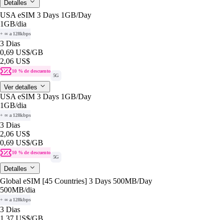
Detalles
USA eSIM 3 Days 1GB/Day
1GB
/dia
+ ∞ a 128kbps
3 Dias
0,69 US$
/GB
2,06 US$
10 % de descuento
5G
Ver detalles
USA eSIM 3 Days 1GB/Day
1GB
/dia
+ ∞ a 128kbps
3 Dias
2,06 US$
0,69 US$
/GB
10 % de descuento
5G
Detalles
Global eSIM [45 Countries] 3 Days 500MB/Day
500MB
/dia
+ ∞ a 128kbps
3 Dias
1,37 US$
/GB