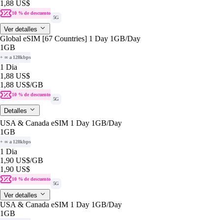
1,88 US$
10 % de descuento
5G
Ver detalles
Global eSIM [67 Countries] 1 Day 1GB/Day
1GB
+ ∞ a 128kbps
1 Dia
1,88 US$
1,88 US$
/GB
10 % de descuento
5G
Detalles
USA & Canada eSIM 1 Day 1GB/Day
1GB
+ ∞ a 128kbps
1 Dia
1,90 US$
/GB
1,90 US$
10 % de descuento
5G
Ver detalles
USA & Canada eSIM 1 Day 1GB/Day
1GB