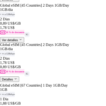
Global eSIM [45 Countries] 2 Days 1GB/Day
1GB
/dia
+ ∞ a 128kbps
2 Dias
0,89 US$
/GB
1,78 US$
10 % de descuento
5G
Ver detalles
Global eSIM [45 Countries] 2 Days 1GB/Day
1GB
/dia
+ ∞ a 128kbps
2 Dias
1,78 US$
0,89 US$
/GB
10 % de descuento
5G
Detalles
Global eSIM [67 Countries] 1 Day 1GB/Day
1GB
+ ∞ a 128kbps
1 Dia
1,88 US$
/GB