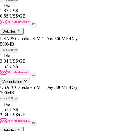
1 Dia
1,67 US$
0,56 US$
/GB
10 % de descuento
5G
Detalles
USA & Canada eSIM 1 Day 500MB/Day
500MB
+ ∞ a 128kbps
1 Dia
3,34 US$
/GB
1,67 US$
10 % de descuento
5G
Ver detalles
USA & Canada eSIM 1 Day 500MB/Day
500MB
+ ∞ a 128kbps
1 Dia
1,67 US$
3,34 US$
/GB
10 % de descuento
5G
Detalles