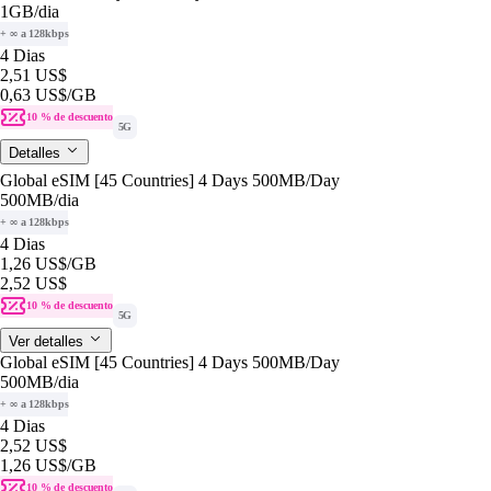
1GB
/dia
+ ∞ a 128kbps
4 Dias
2,51 US$
0,63 US$
/GB
10 % de descuento
5G
Detalles
Global eSIM [45 Countries] 4 Days 500MB/Day
500MB
/dia
+ ∞ a 128kbps
4 Dias
1,26 US$
/GB
2,52 US$
10 % de descuento
5G
Ver detalles
Global eSIM [45 Countries] 4 Days 500MB/Day
500MB
/dia
+ ∞ a 128kbps
4 Dias
2,52 US$
1,26 US$
/GB
10 % de descuento