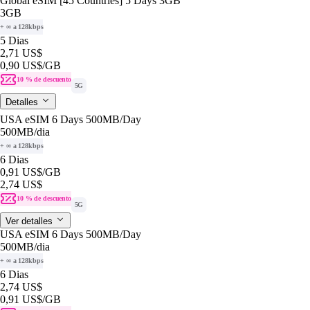
Global eSIM [45 Countries] 5 Days 3GB
3GB
+ ∞ a 128kbps
5 Dias
2,71 US$
0,90 US$
/GB
10 % de descuento
5G
Detalles
USA eSIM 6 Days 500MB/Day
500MB
/dia
+ ∞ a 128kbps
6 Dias
0,91 US$
/GB
2,74 US$
10 % de descuento
5G
Ver detalles
USA eSIM 6 Days 500MB/Day
500MB
/dia
+ ∞ a 128kbps
6 Dias
2,74 US$
0,91 US$
/GB