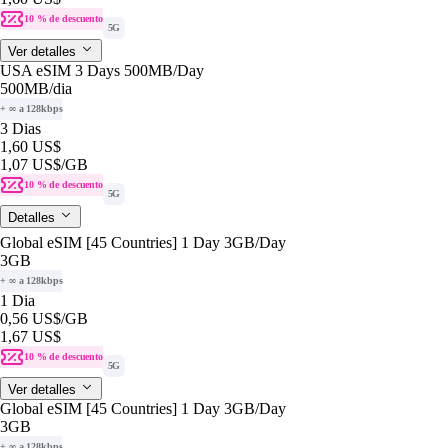
10 % de descuento
5G
Ver detalles
USA eSIM 3 Days 500MB/Day
500MB
/dia
+ ∞ a 128kbps
3 Dias
1,60 US$
1,07 US$
/GB
10 % de descuento
5G
Detalles
Global eSIM [45 Countries] 1 Day 3GB/Day
3GB
+ ∞ a 128kbps
1 Dia
0,56 US$
/GB
1,67 US$
10 % de descuento
5G
Ver detalles
Global eSIM [45 Countries] 1 Day 3GB/Day
3GB
+ ∞ a 128kbps