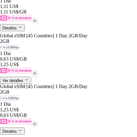
1 Dia
1,11 US$
1,11 US$
/GB
10 % de descuento
5G
Detalles
Global eSIM [45 Countries] 1 Day 2GB/Day
2GB
+ ∞ a 128kbps
1 Dia
0,63 US$
/GB
1,25 US$
10 % de descuento
5G
Ver detalles
Global eSIM [45 Countries] 1 Day 2GB/Day
2GB
+ ∞ a 128kbps
1 Dia
1,25 US$
0,63 US$
/GB
10 % de descuento
5G
Detalles