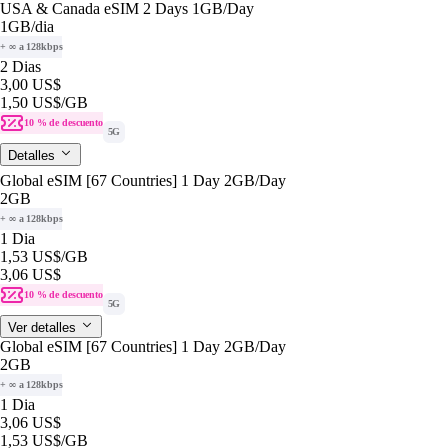
USA & Canada eSIM 2 Days 1GB/Day
1GB
/dia
+ ∞ a 128kbps
2 Dias
3,00 US$
1,50 US$
/GB
10 % de descuento
5G
Detalles
Global eSIM [67 Countries] 1 Day 2GB/Day
2GB
+ ∞ a 128kbps
1 Dia
1,53 US$
/GB
3,06 US$
10 % de descuento
5G
Ver detalles
Global eSIM [67 Countries] 1 Day 2GB/Day
2GB
+ ∞ a 128kbps
1 Dia
3,06 US$
1,53 US$
/GB