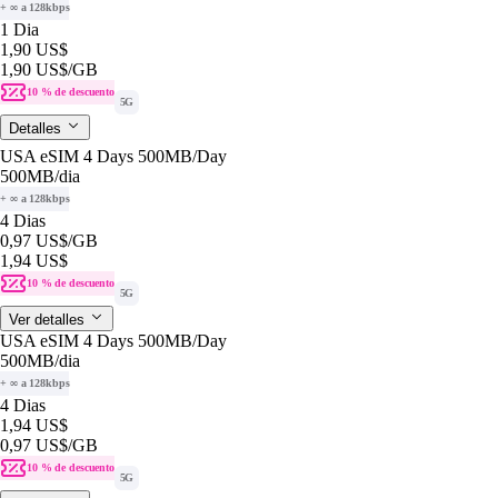
+ ∞ a 128kbps
1 Dia
1,90 US$
1,90 US$
/GB
10 % de descuento
5G
Detalles
USA eSIM 4 Days 500MB/Day
500MB
/dia
+ ∞ a 128kbps
4 Dias
0,97 US$
/GB
1,94 US$
10 % de descuento
5G
Ver detalles
USA eSIM 4 Days 500MB/Day
500MB
/dia
+ ∞ a 128kbps
4 Dias
1,94 US$
0,97 US$
/GB
10 % de descuento
5G