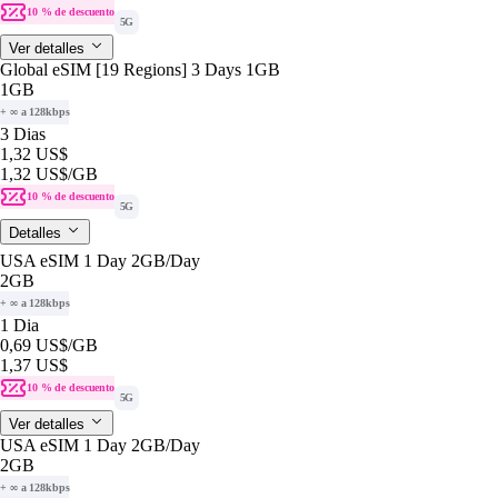
10 % de descuento
5G
Ver detalles
Global eSIM [19 Regions] 3 Days 1GB
1GB
+ ∞ a 128kbps
3 Dias
1,32 US$
1,32 US$
/GB
10 % de descuento
5G
Detalles
USA eSIM 1 Day 2GB/Day
2GB
+ ∞ a 128kbps
1 Dia
0,69 US$
/GB
1,37 US$
10 % de descuento
5G
Ver detalles
USA eSIM 1 Day 2GB/Day
2GB
+ ∞ a 128kbps