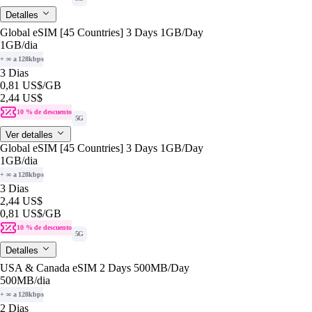
Detalles
Global eSIM [45 Countries] 3 Days 1GB/Day
1GB
/dia
+ ∞ a 128kbps
3 Dias
0,81 US$
/GB
2,44 US$
10 % de descuento
5G
Ver detalles
Global eSIM [45 Countries] 3 Days 1GB/Day
1GB
/dia
+ ∞ a 128kbps
3 Dias
2,44 US$
0,81 US$
/GB
10 % de descuento
5G
Detalles
USA & Canada eSIM 2 Days 500MB/Day
500MB
/dia
+ ∞ a 128kbps
2 Dias