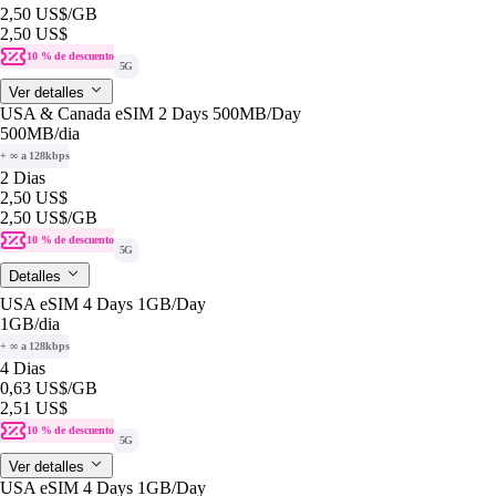
2,50 US$
/GB
2,50 US$
10 % de descuento
5G
Ver detalles
USA & Canada eSIM 2 Days 500MB/Day
500MB
/dia
+ ∞ a 128kbps
2 Dias
2,50 US$
2,50 US$
/GB
10 % de descuento
5G
Detalles
USA eSIM 4 Days 1GB/Day
1GB
/dia
+ ∞ a 128kbps
4 Dias
0,63 US$
/GB
2,51 US$
10 % de descuento
5G
Ver detalles
USA eSIM 4 Days 1GB/Day