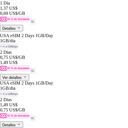
1 Dia
1,37 US$
0,69 US$
/GB
10 % de descuento
5G
Detalles
USA eSIM 2 Days 1GB/Day
1GB
/dia
+ ∞ a 128kbps
2 Dias
0,75 US$
/GB
1,49 US$
10 % de descuento
5G
Ver detalles
USA eSIM 2 Days 1GB/Day
1GB
/dia
+ ∞ a 128kbps
2 Dias
1,49 US$
0,75 US$
/GB
10 % de descuento
5G
Detalles