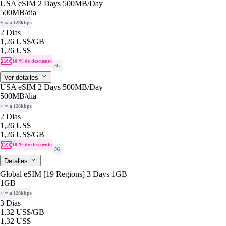
USA eSIM 2 Days 500MB/Day
500MB
/dia
+ ∞ a 128kbps
2 Dias
1,26 US$
/GB
1,26 US$
10 % de descuento
5G
Ver detalles
USA eSIM 2 Days 500MB/Day
500MB
/dia
+ ∞ a 128kbps
2 Dias
1,26 US$
1,26 US$
/GB
10 % de descuento
5G
Detalles
Global eSIM [19 Regions] 3 Days 1GB
1GB
+ ∞ a 128kbps
3 Dias
1,32 US$
/GB
1,32 US$