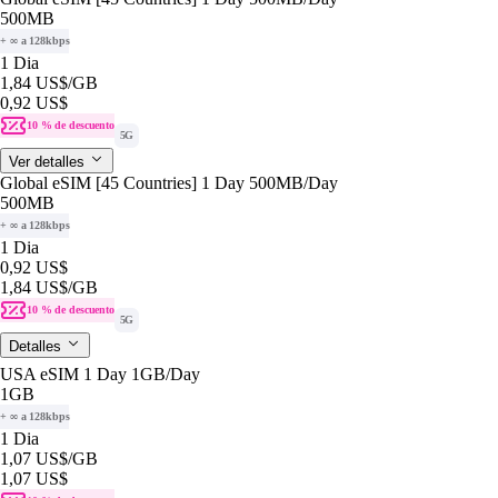
500MB
+ ∞ a 128kbps
1 Dia
1,84 US$
/GB
0,92 US$
10 % de descuento
5G
Ver detalles
Global eSIM [45 Countries] 1 Day 500MB/Day
500MB
+ ∞ a 128kbps
1 Dia
0,92 US$
1,84 US$
/GB
10 % de descuento
5G
Detalles
USA eSIM 1 Day 1GB/Day
1GB
+ ∞ a 128kbps
1 Dia
1,07 US$
/GB
1,07 US$