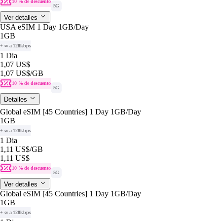
10 % de descuento
5G
Ver detalles
USA eSIM 1 Day 1GB/Day
1GB
+ ∞ a 128kbps
1 Dia
1,07 US$
1,07 US$
/GB
10 % de descuento
5G
Detalles
Global eSIM [45 Countries] 1 Day 1GB/Day
1GB
+ ∞ a 128kbps
1 Dia
1,11 US$
/GB
1,11 US$
10 % de descuento
5G
Ver detalles
Global eSIM [45 Countries] 1 Day 1GB/Day
1GB
+ ∞ a 128kbps