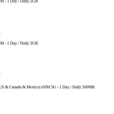
SIM - 1 Day / Daily 2GB
SIM - 1 Day / Daily 2GB
(US & Canada & Mexico) eSIM 5G - 1 Day / Daily 500MB