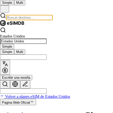
Simple
Multi
Estados Unidos
Simple
Simple
Multi
Escribir una reseña
Volver a planes eSIM de Estados Unidos
Pagina Web Oficial