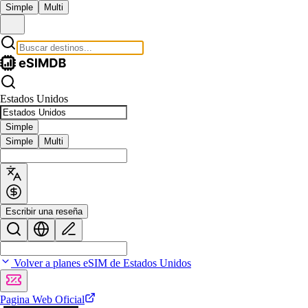
Simple
Multi
Estados Unidos
Simple
Simple
Multi
Escribir una reseña
Volver a planes eSIM de Estados Unidos
Pagina Web Oficial