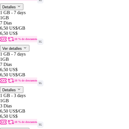
5G
Detalles
1 GB - 7 days
1GB
7 Dias
6,50 US$
/GB
6,50 US$
10 % de descuento
5G
Ver detalles
1 GB - 7 days
1GB
7 Dias
6,50 US$
6,50 US$
/GB
10 % de descuento
5G
Detalles
1 GB - 3 days
1GB
3 Dias
6,50 US$
/GB
6,50 US$
10 % de descuento
5G