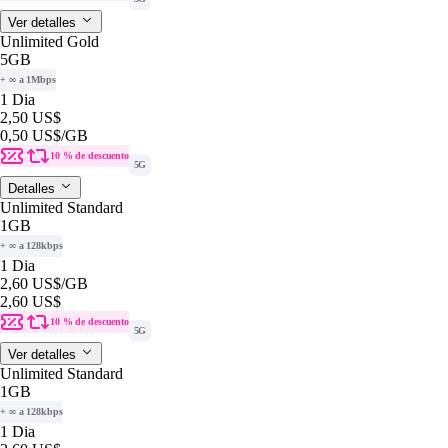
Ver detalles
Unlimited Gold
5GB
+ ∞ a 1Mbps
1 Dia
2,50 US$
0,50 US$
/GB
10 % de descuento
5G
Detalles
Unlimited Standard
1GB
+ ∞ a 128kbps
1 Dia
2,60 US$
/GB
2,60 US$
10 % de descuento
5G
Ver detalles
Unlimited Standard
1GB
+ ∞ a 128kbps
1 Dia