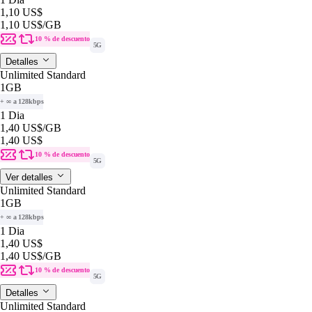
1,10 US$
1,10 US$
/GB
10 % de descuento
5G
Detalles
Unlimited Standard
1GB
+ ∞ a 128kbps
1 Dia
1,40 US$
/GB
1,40 US$
10 % de descuento
5G
Ver detalles
Unlimited Standard
1GB
+ ∞ a 128kbps
1 Dia
1,40 US$
1,40 US$
/GB
10 % de descuento
5G
Detalles
Unlimited Standard