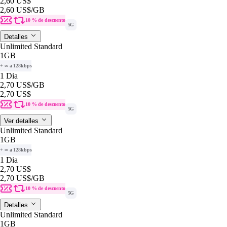
2,60 US$
2,60 US$
/GB
10 % de descuento
5G
Detalles
Unlimited Standard
1GB
+ ∞ a 128kbps
1 Dia
2,70 US$
/GB
2,70 US$
10 % de descuento
5G
Ver detalles
Unlimited Standard
1GB
+ ∞ a 128kbps
1 Dia
2,70 US$
2,70 US$
/GB
10 % de descuento
5G
Detalles
Unlimited Standard
1GB