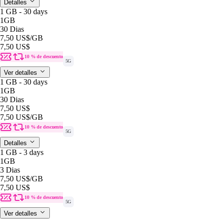
Detalles
1 GB - 30 days
1GB
30 Dias
7,50 US$
/GB
7,50 US$
10 % de descuento
5G
Ver detalles
1 GB - 30 days
1GB
30 Dias
7,50 US$
7,50 US$
/GB
10 % de descuento
5G
Detalles
1 GB - 3 days
1GB
3 Dias
7,50 US$
/GB
7,50 US$
10 % de descuento
5G
Ver detalles