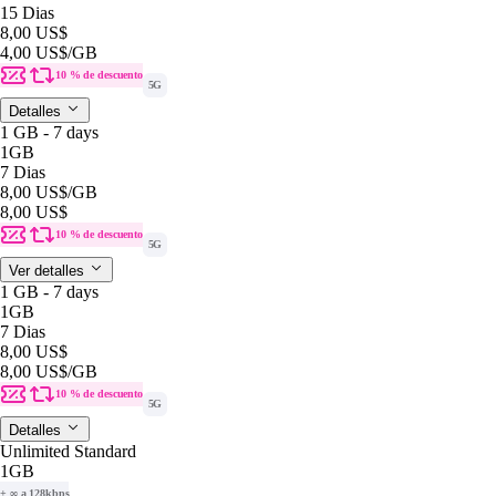
15 Dias
8,00 US$
4,00 US$
/GB
10 % de descuento
5G
Detalles
1 GB - 7 days
1GB
7 Dias
8,00 US$
/GB
8,00 US$
10 % de descuento
5G
Ver detalles
1 GB - 7 days
1GB
7 Dias
8,00 US$
8,00 US$
/GB
10 % de descuento
5G
Detalles
Unlimited Standard
1GB
+ ∞ a 128kbps