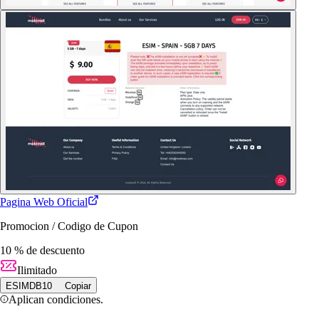
Pagina Web Oficial
Promocion / Codigo de Cupon
10 % de descuento
Ilimitado
ESIMDB10
Copiar
Aplican condiciones.