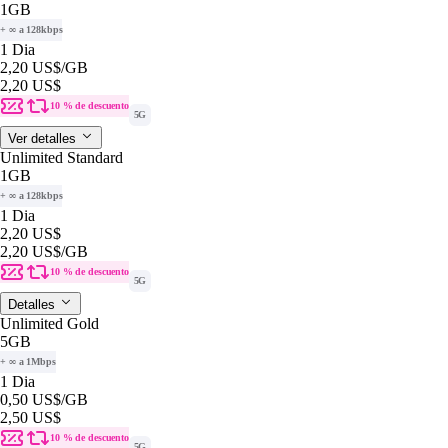
1GB
+ ∞ a 128kbps
1 Dia
2,20 US$
/GB
2,20 US$
10 % de descuento
5G
Ver detalles
Unlimited Standard
1GB
+ ∞ a 128kbps
1 Dia
2,20 US$
2,20 US$
/GB
10 % de descuento
5G
Detalles
Unlimited Gold
5GB
+ ∞ a 1Mbps
1 Dia
0,50 US$
/GB
2,50 US$
10 % de descuento
5G