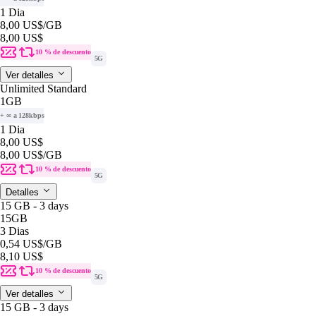
1 Dia
8,00 US$
/GB
8,00 US$
10 % de descuento
5G
Ver detalles
Unlimited Standard
1GB
+ ∞ a 128kbps
1 Dia
8,00 US$
8,00 US$
/GB
10 % de descuento
5G
Detalles
15 GB - 3 days
15GB
3 Dias
0,54 US$
/GB
8,10 US$
10 % de descuento
5G
Ver detalles
15 GB - 3 days