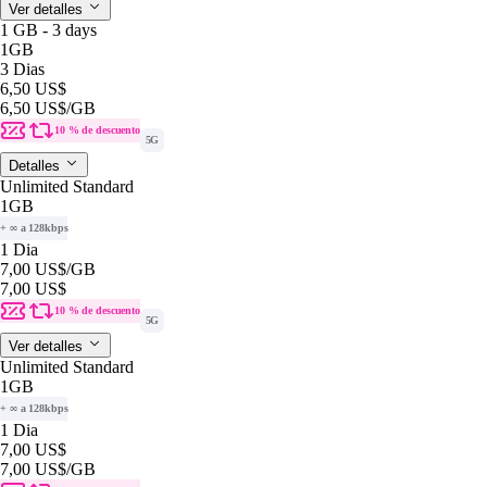
Ver detalles
1 GB - 3 days
1GB
3 Dias
6,50 US$
6,50 US$
/GB
10 % de descuento
5G
Detalles
Unlimited Standard
1GB
+ ∞ a 128kbps
1 Dia
7,00 US$
/GB
7,00 US$
10 % de descuento
5G
Ver detalles
Unlimited Standard
1GB
+ ∞ a 128kbps
1 Dia
7,00 US$
7,00 US$
/GB