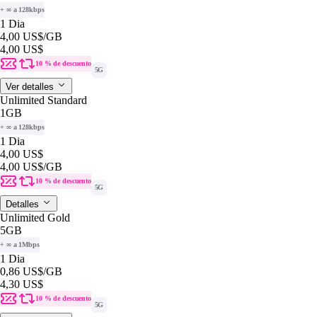
+ ∞ a 128kbps
1 Dia
4,00 US$
/GB
4,00 US$
10 % de descuento
5G
Ver detalles
Unlimited Standard
1GB
+ ∞ a 128kbps
1 Dia
4,00 US$
4,00 US$
/GB
10 % de descuento
5G
Detalles
Unlimited Gold
5GB
+ ∞ a 1Mbps
1 Dia
0,86 US$
/GB
4,30 US$
10 % de descuento
5G