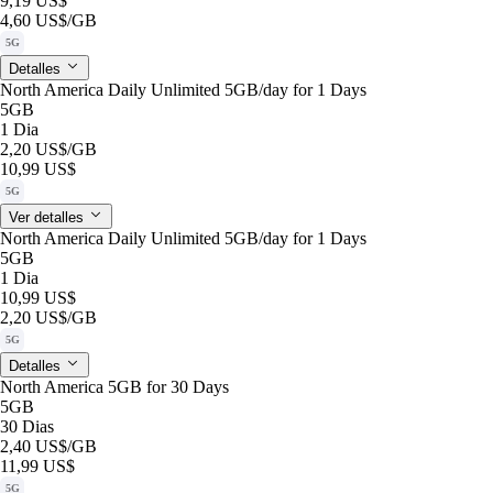
9,19 US$
4,60 US$
/GB
5G
Detalles
North America Daily Unlimited 5GB/day for 1 Days
5GB
1 Dia
2,20 US$
/GB
10,99 US$
5G
Ver detalles
North America Daily Unlimited 5GB/day for 1 Days
5GB
1 Dia
10,99 US$
2,20 US$
/GB
5G
Detalles
North America 5GB for 30 Days
5GB
30 Dias
2,40 US$
/GB
11,99 US$
5G