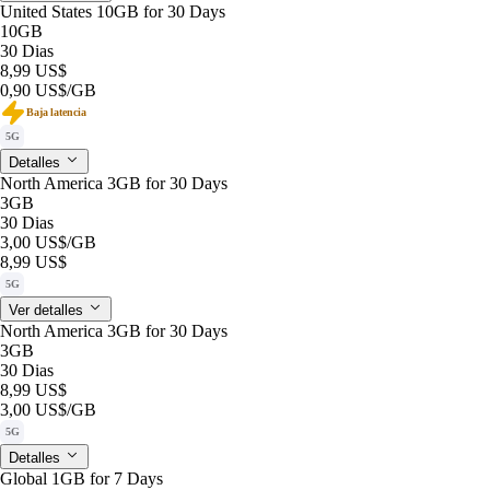
United States 10GB for 30 Days
10GB
30 Dias
8,99 US$
0,90 US$
/GB
Baja latencia
5G
Detalles
North America 3GB for 30 Days
3GB
30 Dias
3,00 US$
/GB
8,99 US$
5G
Ver detalles
North America 3GB for 30 Days
3GB
30 Dias
8,99 US$
3,00 US$
/GB
5G
Detalles
Global 1GB for 7 Days