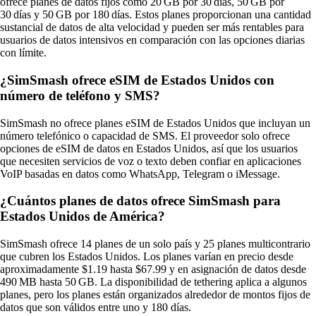
ofrece planes de datos fijos como 20 GB por 30 días, 50 GB por
30 días y 50 GB por 180 días. Estos planes proporcionan una cantidad
sustancial de datos de alta velocidad y pueden ser más rentables para
usuarios de datos intensivos en comparación con las opciones diarias
con límite.
¿SimSmash ofrece eSIM de Estados Unidos con
número de teléfono y SMS?
SimSmash no ofrece planes eSIM de Estados Unidos que incluyan un
número telefónico o capacidad de SMS. El proveedor solo ofrece
opciones de eSIM de datos en Estados Unidos, así que los usuarios
que necesiten servicios de voz o texto deben confiar en aplicaciones
VoIP basadas en datos como WhatsApp, Telegram o iMessage.
¿Cuántos planes de datos ofrece SimSmash para
Estados Unidos de América?
SimSmash ofrece 14 planes de un solo país y 25 planes multicontrario
que cubren los Estados Unidos. Los planes varían en precio desde
aproximadamente $1.19 hasta $67.99 y en asignación de datos desde
490 MB hasta 50 GB. La disponibilidad de tethering aplica a algunos
planes, pero los planes están organizados alrededor de montos fijos de
datos que son válidos entre uno y 180 días.