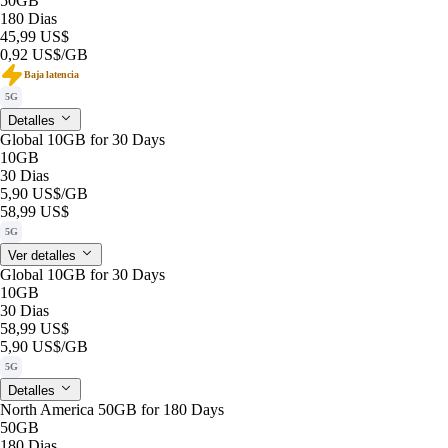
50GB
180 Dias
45,99 US$
0,92 US$
/GB
Baja latencia
5G
Detalles
Global 10GB for 30 Days
10GB
30 Dias
5,90 US$
/GB
58,99 US$
5G
Ver detalles
Global 10GB for 30 Days
10GB
30 Dias
58,99 US$
5,90 US$
/GB
5G
Detalles
North America 50GB for 180 Days
50GB
180 Dias