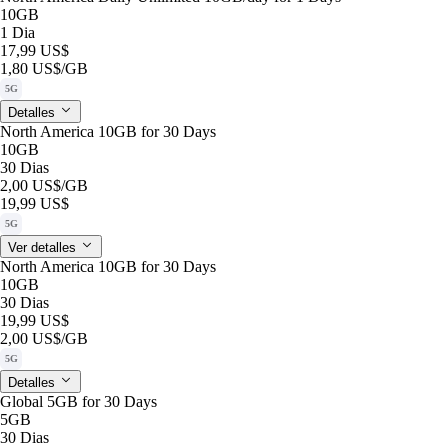
10GB
1 Dia
17,99 US$
1,80 US$
/GB
5G
Detalles
North America 10GB for 30 Days
10GB
30 Dias
2,00 US$
/GB
19,99 US$
5G
Ver detalles
North America 10GB for 30 Days
10GB
30 Dias
19,99 US$
2,00 US$
/GB
5G
Detalles
Global 5GB for 30 Days
5GB
30 Dias