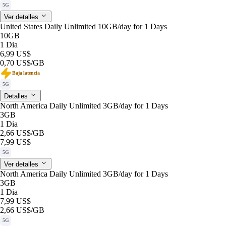
5G
Ver detalles
United States Daily Unlimited 10GB/day for 1 Days
10GB
1 Dia
6,99 US$
0,70 US$
/GB
Baja latencia
5G
Detalles
North America Daily Unlimited 3GB/day for 1 Days
3GB
1 Dia
2,66 US$
/GB
7,99 US$
5G
Ver detalles
North America Daily Unlimited 3GB/day for 1 Days
3GB
1 Dia
7,99 US$
2,66 US$
/GB
5G