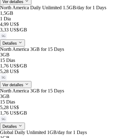
Ver detalles
North America Daily Unlimited 1.5GB/day for 1 Days
1,5GB
1 Dia
4,99 US$
3,33 US$
/GB
5G
Detalles
North America 3GB for 15 Days
3GB
15 Dias
1,76 US$
/GB
5,28 US$
5G
Ver detalles
North America 3GB for 15 Days
3GB
15 Dias
5,28 US$
1,76 US$
/GB
5G
Detalles
Global Daily Unlimited 1GB/day for 1 Days
1GB