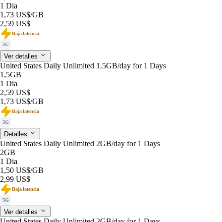
1 Dia
1,73 US$
/GB
2,59 US$
Baja latencia
5G
Ver detalles
United States Daily Unlimited 1.5GB/day for 1 Days
1,5GB
1 Dia
2,59 US$
1,73 US$
/GB
Baja latencia
5G
Detalles
United States Daily Unlimited 2GB/day for 1 Days
2GB
1 Dia
1,50 US$
/GB
2,99 US$
Baja latencia
5G
Ver detalles
United States Daily Unlimited 2GB/day for 1 Days