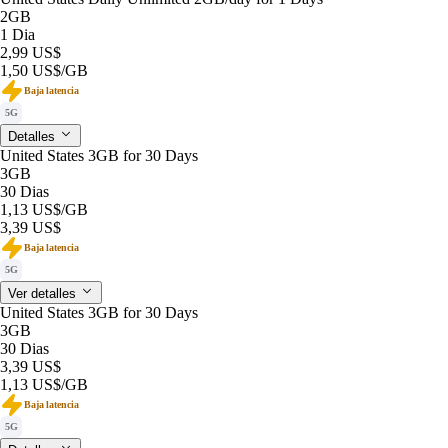
2GB
1 Dia
2,99 US$
1,50 US$
/GB
Baja latencia
5G
Detalles
United States 3GB for 30 Days
3GB
30 Dias
1,13 US$
/GB
3,39 US$
Baja latencia
5G
Ver detalles
United States 3GB for 30 Days
3GB
30 Dias
3,39 US$
1,13 US$
/GB
Baja latencia
5G