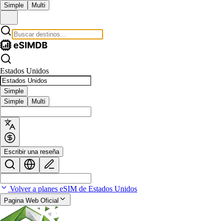
Simple
Multi
Estados Unidos
Simple
Simple
Multi
Escribir una reseña
Volver a planes eSIM de Estados Unidos
Pagina Web Oficial