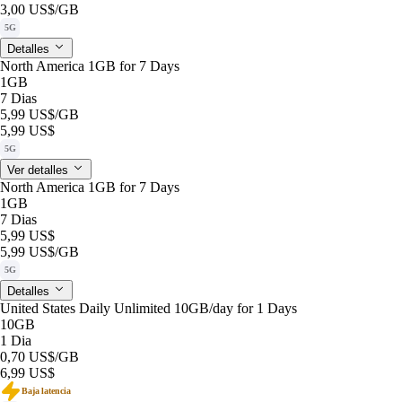
3,00 US$
/GB
5G
Detalles
North America 1GB for 7 Days
1GB
7 Dias
5,99 US$
/GB
5,99 US$
5G
Ver detalles
North America 1GB for 7 Days
1GB
7 Dias
5,99 US$
5,99 US$
/GB
5G
Detalles
United States Daily Unlimited 10GB/day for 1 Days
10GB
1 Dia
0,70 US$
/GB
6,99 US$
Baja latencia