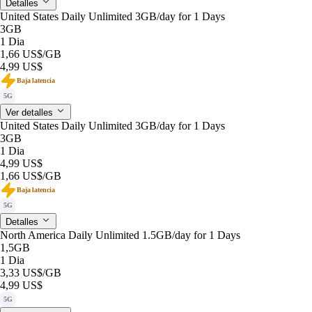
Detalles
United States Daily Unlimited 3GB/day for 1 Days
3GB
1 Dia
1,66 US$
/GB
4,99 US$
Baja latencia
5G
Ver detalles
United States Daily Unlimited 3GB/day for 1 Days
3GB
1 Dia
4,99 US$
1,66 US$
/GB
Baja latencia
5G
Detalles
North America Daily Unlimited 1.5GB/day for 1 Days
1,5GB
1 Dia
3,33 US$
/GB
4,99 US$
5G