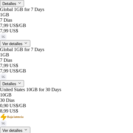
Detalles
Global 1GB for 7 Days
1GB
7 Dias
7,99 US$
/GB
7,99 US$
5G
Ver detalles
Global 1GB for 7 Days
1GB
7 Dias
7,99 US$
7,99 US$
/GB
5G
Detalles
United States 10GB for 30 Days
10GB
30 Dias
0,90 US$
/GB
8,99 US$
Baja latencia
5G
Ver detalles