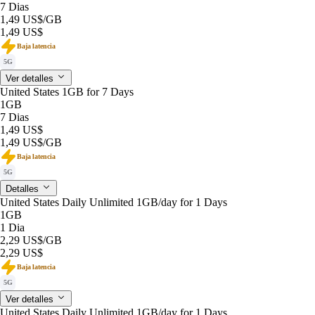
7 Dias
1,49 US$
/GB
1,49 US$
Baja latencia
5G
Ver detalles
United States 1GB for 7 Days
1GB
7 Dias
1,49 US$
1,49 US$
/GB
Baja latencia
5G
Detalles
United States Daily Unlimited 1GB/day for 1 Days
1GB
1 Dia
2,29 US$
/GB
2,29 US$
Baja latencia
5G
Ver detalles
United States Daily Unlimited 1GB/day for 1 Days