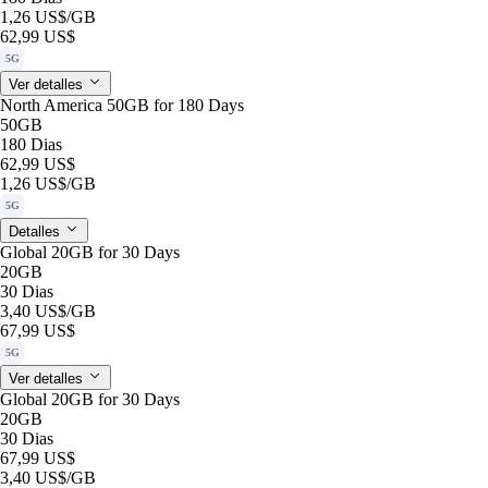
1,26 US$
/GB
62,99 US$
5G
Ver detalles
North America 50GB for 180 Days
50GB
180 Dias
62,99 US$
1,26 US$
/GB
5G
Detalles
Global 20GB for 30 Days
20GB
30 Dias
3,40 US$
/GB
67,99 US$
5G
Ver detalles
Global 20GB for 30 Days
20GB
30 Dias
67,99 US$
3,40 US$
/GB