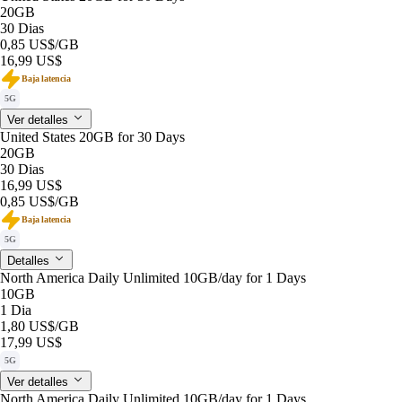
20GB
30 Dias
0,85 US$
/GB
16,99 US$
Baja latencia
5G
Ver detalles
United States 20GB for 30 Days
20GB
30 Dias
16,99 US$
0,85 US$
/GB
Baja latencia
5G
Detalles
North America Daily Unlimited 10GB/day for 1 Days
10GB
1 Dia
1,80 US$
/GB
17,99 US$
5G
Ver detalles
North America Daily Unlimited 10GB/day for 1 Days