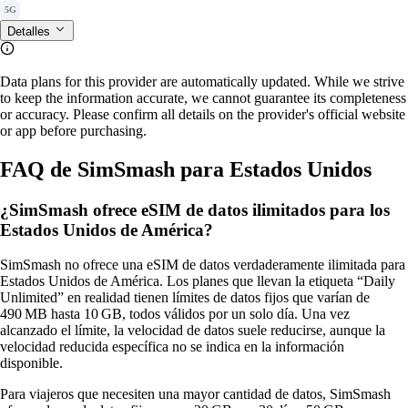
5G
Detalles
Data plans for this provider are automatically updated. While we strive
to keep the information accurate, we cannot guarantee its completeness
or accuracy. Please confirm all details on the provider's official website
or app before purchasing.
FAQ de SimSmash para Estados Unidos
¿SimSmash ofrece eSIM de datos ilimitados para los
Estados Unidos de América?
SimSmash no ofrece una eSIM de datos verdaderamente ilimitada para
Estados Unidos de América. Los planes que llevan la etiqueta “Daily
Unlimited” en realidad tienen límites de datos fijos que varían de
490 MB hasta 10 GB, todos válidos por un solo día. Una vez
alcanzado el límite, la velocidad de datos suele reducirse, aunque la
velocidad reducida específica no se indica en la información
disponible.
Para viajeros que necesiten una mayor cantidad de datos, SimSmash