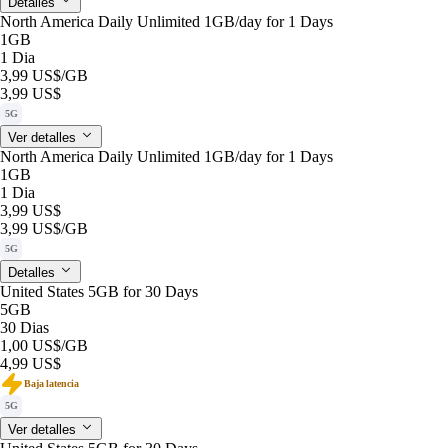
Detalles
North America Daily Unlimited 1GB/day for 1 Days
1GB
1 Dia
3,99 US$
/GB
3,99 US$
5G
Ver detalles
North America Daily Unlimited 1GB/day for 1 Days
1GB
1 Dia
3,99 US$
3,99 US$
/GB
5G
Detalles
United States 5GB for 30 Days
5GB
30 Dias
1,00 US$
/GB
4,99 US$
Baja latencia
5G
Ver detalles