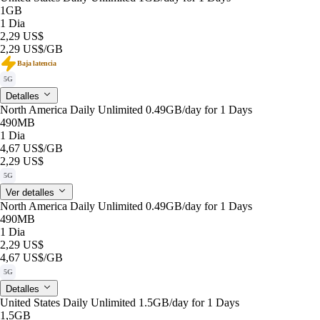
1GB
1 Dia
2,29 US$
2,29 US$
/GB
Baja latencia
5G
Detalles
North America Daily Unlimited 0.49GB/day for 1 Days
490MB
1 Dia
4,67 US$
/GB
2,29 US$
5G
Ver detalles
North America Daily Unlimited 0.49GB/day for 1 Days
490MB
1 Dia
2,29 US$
4,67 US$
/GB
5G
Detalles
United States Daily Unlimited 1.5GB/day for 1 Days
1,5GB