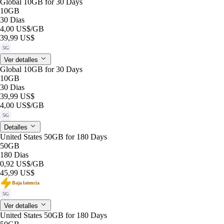
Global 10GB for 30 Days
10GB
30 Dias
4,00 US$
/GB
39,99 US$
5G
Ver detalles
Global 10GB for 30 Days
10GB
30 Dias
39,99 US$
4,00 US$
/GB
5G
Detalles
United States 50GB for 180 Days
50GB
180 Dias
0,92 US$
/GB
45,99 US$
Baja latencia
5G
Ver detalles
United States 50GB for 180 Days