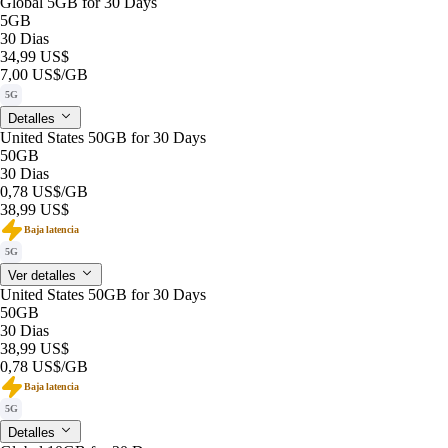
Global 5GB for 30 Days
5GB
30 Dias
34,99 US$
7,00 US$
/GB
5G
Detalles
United States 50GB for 30 Days
50GB
30 Dias
0,78 US$
/GB
38,99 US$
Baja latencia
5G
Ver detalles
United States 50GB for 30 Days
50GB
30 Dias
38,99 US$
0,78 US$
/GB
Baja latencia
5G
Detalles