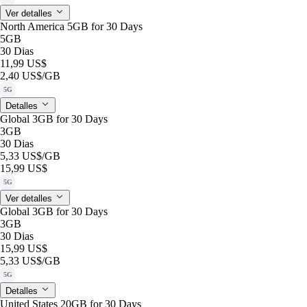
Ver detalles
North America 5GB for 30 Days
5GB
30 Dias
11,99 US$
2,40 US$
/GB
5G
Detalles
Global 3GB for 30 Days
3GB
30 Dias
5,33 US$
/GB
15,99 US$
5G
Ver detalles
Global 3GB for 30 Days
3GB
30 Dias
15,99 US$
5,33 US$
/GB
5G
Detalles
United States 20GB for 30 Days