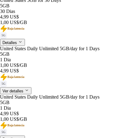
United States 5GB for 30 Days
5GB
30 Dias
4,99 US$
1,00 US$
/GB
Baja latencia
5G
Detalles
United States Daily Unlimited 5GB/day for 1 Days
5GB
1 Dia
1,00 US$
/GB
4,99 US$
Baja latencia
5G
Ver detalles
United States Daily Unlimited 5GB/day for 1 Days
5GB
1 Dia
4,99 US$
1,00 US$
/GB
Baja latencia
5G