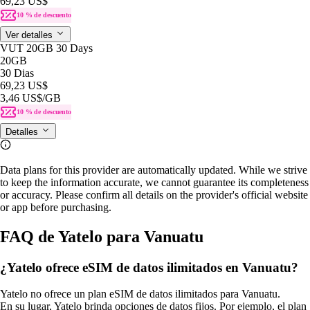
69,23 US$
10 % de descuento
Ver detalles
VUT 20GB 30 Days
20GB
30 Dias
69,23 US$
3,46 US$
/GB
10 % de descuento
Detalles
Data plans for this provider are automatically updated. While we strive
to keep the information accurate, we cannot guarantee its completeness
or accuracy. Please confirm all details on the provider's official website
or app before purchasing.
FAQ de Yatelo para Vanuatu
¿Yatelo ofrece eSIM de datos ilimitados en Vanuatu?
Yatelo no ofrece un plan eSIM de datos ilimitados para Vanuatu.
En su lugar, Yatelo brinda opciones de datos fijos. Por ejemplo, el plan