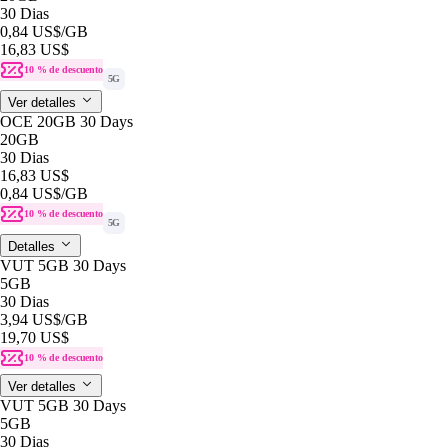
30 Dias
0,84 US$
/GB
16,83 US$
10 % de descuento
5G
Ver detalles
OCE 20GB 30 Days
20GB
30 Dias
16,83 US$
0,84 US$
/GB
10 % de descuento
5G
Detalles
VUT 5GB 30 Days
5GB
30 Dias
3,94 US$
/GB
19,70 US$
10 % de descuento
Ver detalles
VUT 5GB 30 Days
5GB
30 Dias