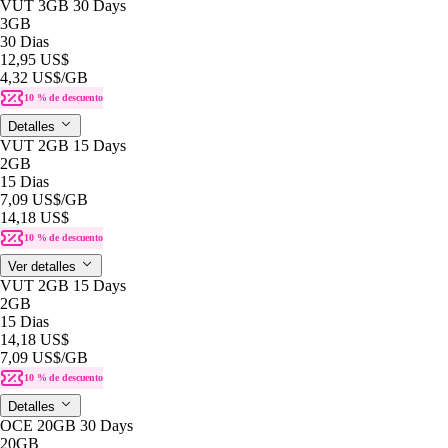
VUT 3GB 30 Days
3GB
30 Dias
12,95 US$
4,32 US$
/GB
10 % de descuento
Detalles
VUT 2GB 15 Days
2GB
15 Dias
7,09 US$
/GB
14,18 US$
10 % de descuento
Ver detalles
VUT 2GB 15 Days
2GB
15 Dias
14,18 US$
7,09 US$
/GB
10 % de descuento
Detalles
OCE 20GB 30 Days
20GB