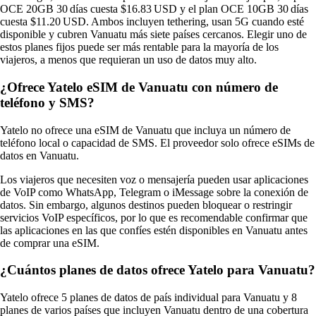
OCE 20GB 30 días cuesta $16.83 USD y el plan OCE 10GB 30 días
cuesta $11.20 USD. Ambos incluyen tethering, usan 5G cuando esté
disponible y cubren Vanuatu más siete países cercanos. Elegir uno de
estos planes fijos puede ser más rentable para la mayoría de los
viajeros, a menos que requieran un uso de datos muy alto.
¿Ofrece Yatelo eSIM de Vanuatu con número de
teléfono y SMS?
Yatelo no ofrece una eSIM de Vanuatu que incluya un número de
teléfono local o capacidad de SMS. El proveedor solo ofrece eSIMs de
datos en Vanuatu.
Los viajeros que necesiten voz o mensajería pueden usar aplicaciones
de VoIP como WhatsApp, Telegram o iMessage sobre la conexión de
datos. Sin embargo, algunos destinos pueden bloquear o restringir
servicios VoIP específicos, por lo que es recomendable confirmar que
las aplicaciones en las que confíes estén disponibles en Vanuatu antes
de comprar una eSIM.
¿Cuántos planes de datos ofrece Yatelo para Vanuatu?
Yatelo ofrece 5 planes de datos de país individual para Vanuatu y 8
planes de varios países que incluyen Vanuatu dentro de una cobertura