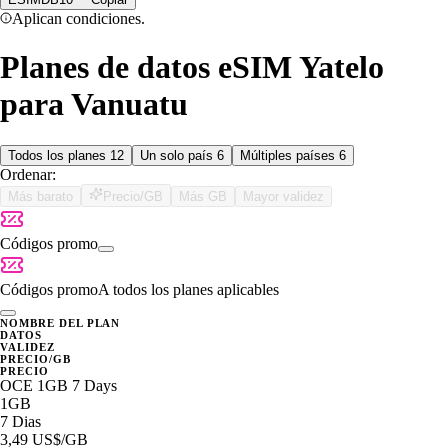
Aplican condiciones.
Planes de datos eSIM Yatelo
para Vanuatu
Todos los planes
12
Un solo país
6
Múltiples países
6
Ordenar:
Más barato
Precio/GB
Más GB
Mayor validez
Códigos promo
Códigos promo
A todos los planes aplicables
NOMBRE DEL PLAN
DATOS
VALIDEZ
PRECIO/GB
PRECIO
OCE 1GB 7 Days
1GB
7 Dias
3,49 US$
/GB