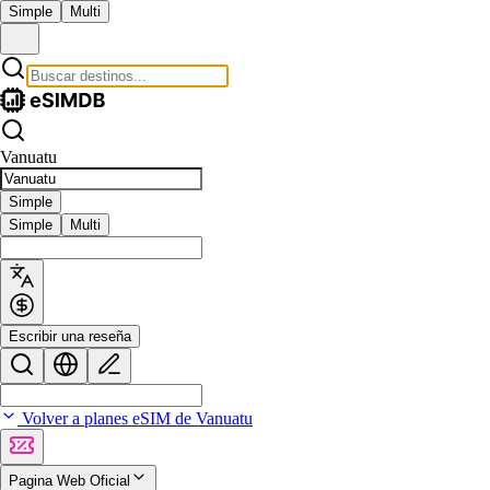
Simple
Multi
Vanuatu
Simple
Simple
Multi
Escribir una reseña
Volver a planes eSIM de Vanuatu
Pagina Web Oficial