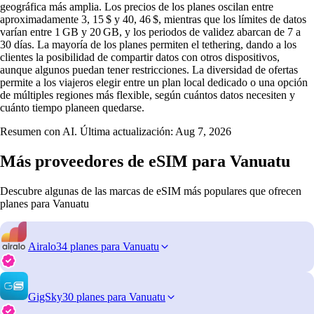
geográfica más amplia. Los precios de los planes oscilan entre
aproximadamente 3, 15 $ y 40, 46 $, mientras que los límites de datos
varían entre 1 GB y 20 GB, y los periodos de validez abarcan de 7 a
30 días. La mayoría de los planes permiten el tethering, dando a los
clientes la posibilidad de compartir datos con otros dispositivos,
aunque algunos puedan tener restricciones. La diversidad de ofertas
permite a los viajeros elegir entre un plan local dedicado o una opción
de múltiples regiones más flexible, según cuántos datos necesiten y
cuánto tiempo planeen quedarse.
Resumen con AI. Última actualización:
Aug 7, 2026
Más proveedores de eSIM para Vanuatu
Descubre algunas de las marcas de eSIM más populares que ofrecen
planes para Vanuatu
Airalo
34 planes para Vanuatu
GigSky
30 planes para Vanuatu