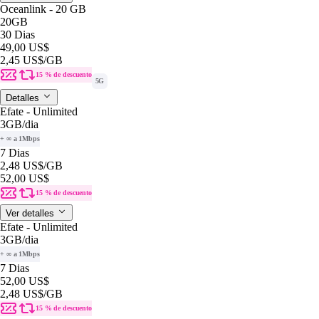
Oceanlink - 20 GB
20GB
30 Dias
49,00 US$
2,45 US$
/GB
15 % de descuento
5G
Detalles
Efate - Unlimited
3GB
/dia
+ ∞ a 1Mbps
7 Dias
2,48 US$
/GB
52,00 US$
15 % de descuento
Ver detalles
Efate - Unlimited
3GB
/dia
+ ∞ a 1Mbps
7 Dias
52,00 US$
2,48 US$
/GB
15 % de descuento