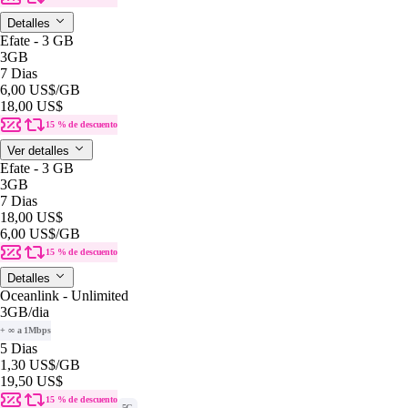
Detalles
Efate - 3 GB
3GB
7 Dias
6,00 US$
/GB
18,00 US$
15 % de descuento
Ver detalles
Efate - 3 GB
3GB
7 Dias
18,00 US$
6,00 US$
/GB
15 % de descuento
Detalles
Oceanlink - Unlimited
3GB
/dia
+ ∞ a 1Mbps
5 Dias
1,30 US$
/GB
19,50 US$
15 % de descuento
5G