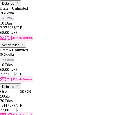
Detalles
Efate - Unlimited
3GB
/dia
+ ∞ a 1Mbps
10 Dias
2,27 US$
/GB
68,00 US$
15 % de descuento
Ver detalles
Efate - Unlimited
3GB
/dia
+ ∞ a 1Mbps
10 Dias
68,00 US$
2,27 US$
/GB
15 % de descuento
Detalles
Oceanlink - 50 GB
50GB
30 Dias
1,44 US$
/GB
72,00 US$