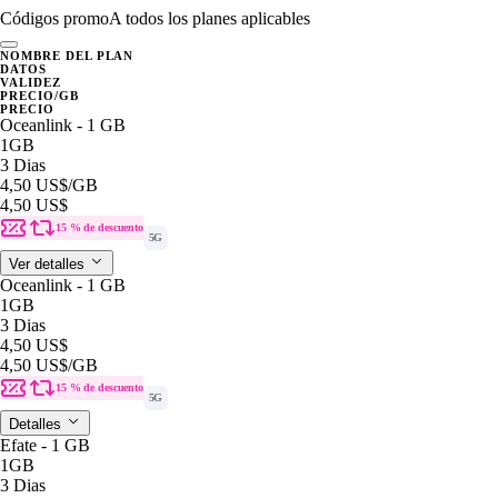
Códigos promo
A todos los planes aplicables
NOMBRE DEL PLAN
DATOS
VALIDEZ
PRECIO/GB
PRECIO
Oceanlink - 1 GB
1GB
3 Dias
4,50 US$
/GB
4,50 US$
15 % de descuento
5G
Ver detalles
Oceanlink - 1 GB
1GB
3 Dias
4,50 US$
4,50 US$
/GB
15 % de descuento
5G
Detalles
Efate - 1 GB
1GB
3 Dias