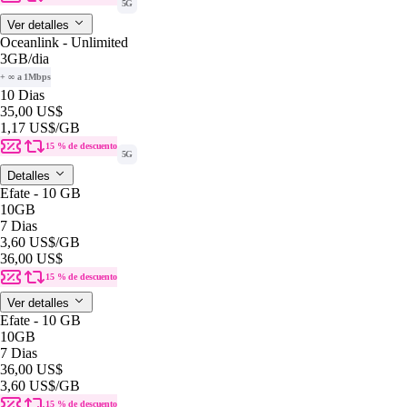
5G
Ver detalles
Oceanlink - Unlimited
3GB
/dia
+ ∞ a 1Mbps
10 Dias
35,00 US$
1,17 US$
/GB
15 % de descuento
5G
Detalles
Efate - 10 GB
10GB
7 Dias
3,60 US$
/GB
36,00 US$
15 % de descuento
Ver detalles
Efate - 10 GB
10GB
7 Dias
36,00 US$
3,60 US$
/GB
15 % de descuento