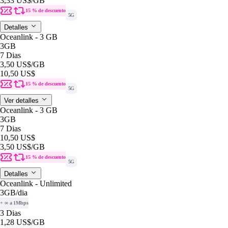
3,33 US$
/GB
15 % de descuento
5G
Detalles
Oceanlink - 3 GB
3GB
7 Dias
3,50 US$
/GB
10,50 US$
15 % de descuento
5G
Ver detalles
Oceanlink - 3 GB
3GB
7 Dias
10,50 US$
3,50 US$
/GB
15 % de descuento
5G
Detalles
Oceanlink - Unlimited
3GB
/dia
+ ∞ a 1Mbps
3 Dias
1,28 US$
/GB