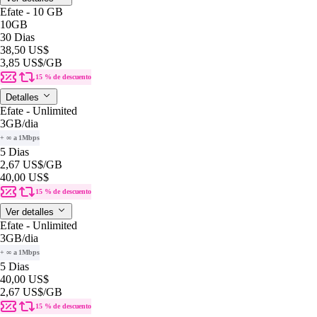
Efate - 10 GB
10GB
30 Dias
38,50 US$
3,85 US$
/GB
15 % de descuento
Detalles
Efate - Unlimited
3GB
/dia
+ ∞ a 1Mbps
5 Dias
2,67 US$
/GB
40,00 US$
15 % de descuento
Ver detalles
Efate - Unlimited
3GB
/dia
+ ∞ a 1Mbps
5 Dias
40,00 US$
2,67 US$
/GB
15 % de descuento