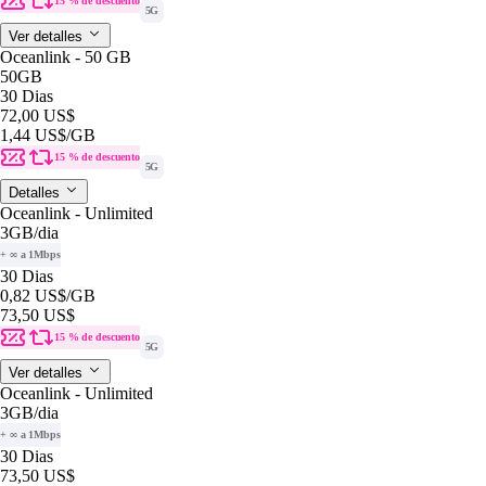
15 % de descuento
5G
Ver detalles
Oceanlink - 50 GB
50GB
30 Dias
72,00 US$
1,44 US$
/GB
15 % de descuento
5G
Detalles
Oceanlink - Unlimited
3GB
/dia
+ ∞ a 1Mbps
30 Dias
0,82 US$
/GB
73,50 US$
15 % de descuento
5G
Ver detalles
Oceanlink - Unlimited
3GB
/dia
+ ∞ a 1Mbps
30 Dias
73,50 US$