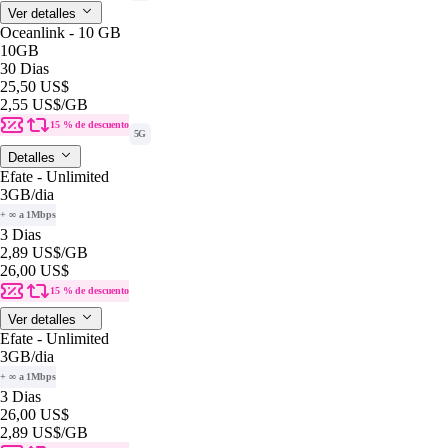
Ver detalles
Oceanlink - 10 GB
10GB
30 Dias
25,50 US$
2,55 US$
/GB
15 % de descuento
5G
Detalles
Efate - Unlimited
3GB
/dia
+ ∞ a 1Mbps
3 Dias
2,89 US$
/GB
26,00 US$
15 % de descuento
Ver detalles
Efate - Unlimited
3GB
/dia
+ ∞ a 1Mbps
3 Dias
26,00 US$
2,89 US$
/GB