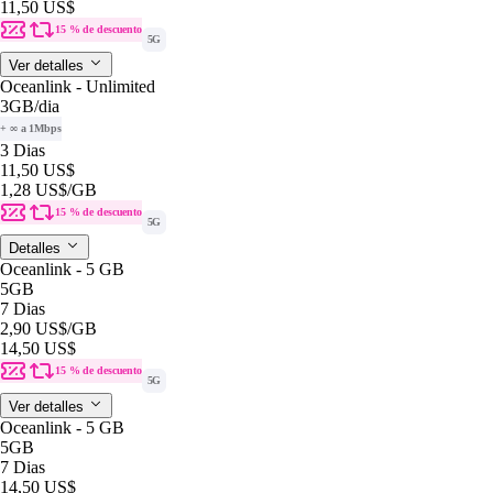
11,50 US$
15 % de descuento
5G
Ver detalles
Oceanlink - Unlimited
3GB
/dia
+ ∞ a 1Mbps
3 Dias
11,50 US$
1,28 US$
/GB
15 % de descuento
5G
Detalles
Oceanlink - 5 GB
5GB
7 Dias
2,90 US$
/GB
14,50 US$
15 % de descuento
5G
Ver detalles
Oceanlink - 5 GB
5GB
7 Dias
14,50 US$