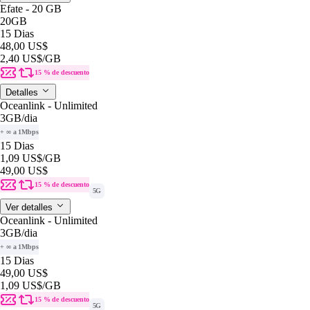
Efate - 20 GB
20GB
15 Dias
48,00 US$
2,40 US$
/GB
15 % de descuento
Detalles
Oceanlink - Unlimited
3GB
/dia
+ ∞ a 1Mbps
15 Dias
1,09 US$
/GB
49,00 US$
15 % de descuento
5G
Ver detalles
Oceanlink - Unlimited
3GB
/dia
+ ∞ a 1Mbps
15 Dias
49,00 US$
1,09 US$
/GB
15 % de descuento
5G