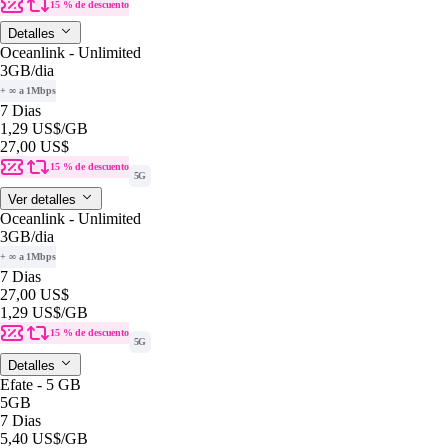
15 % de descuento
Detalles
Oceanlink - Unlimited
3GB
/dia
+ ∞ a 1Mbps
7 Dias
1,29 US$
/GB
27,00 US$
15 % de descuento
5G
Ver detalles
Oceanlink - Unlimited
3GB
/dia
+ ∞ a 1Mbps
7 Dias
27,00 US$
1,29 US$
/GB
15 % de descuento
5G
Detalles
Efate - 5 GB
5GB
7 Dias
5,40 US$
/GB