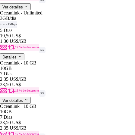
Ver detalles
Oceanlink - Unlimited
3GB
/dia
+ ∞ a 1Mbps
5 Dias
19,50 US$
1,30 US$
/GB
15 % de descuento
5G
Detalles
Oceanlink - 10 GB
10GB
7 Dias
2,35 US$
/GB
23,50 US$
15 % de descuento
5G
Ver detalles
Oceanlink - 10 GB
10GB
7 Dias
23,50 US$
2,35 US$
/GB
15 % de descuento