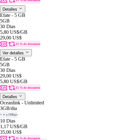
15 % de descuento
Detalles
Efate - 5 GB
5GB
30 Dias
5,80 US$
/GB
29,00 US$
15 % de descuento
Ver detalles
Efate - 5 GB
5GB
30 Dias
29,00 US$
5,80 US$
/GB
15 % de descuento
Detalles
Oceanlink - Unlimited
3GB
/dia
+ ∞ a 1Mbps
10 Dias
1,17 US$
/GB
35,00 US$
15 % de descuento