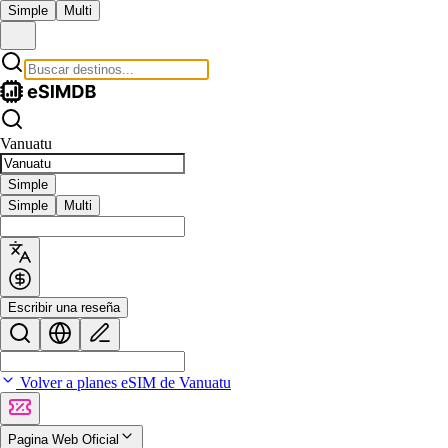
Simple
Multi
Vanuatu
Simple
Simple
Multi
Escribir una reseña
Volver a planes eSIM de Vanuatu
Pagina Web Oficial