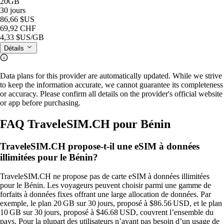
20GB
30 jours
86,66 $US
69,92 CHF
4,33 $US
/GB
Détails
Data plans for this provider are automatically updated. While we strive
to keep the information accurate, we cannot guarantee its completeness
or accuracy. Please confirm all details on the provider's official website
or app before purchasing.
FAQ TraveleSIM.CH pour Bénin
TraveleSIM.CH propose-t-il une eSIM à données
illimitées pour le Bénin?
TraveleSIM.CH ne propose pas de carte eSIM à données illimitées
pour le Bénin. Les voyageurs peuvent choisir parmi une gamme de
forfaits à données fixes offrant une large allocation de données. Par
exemple, le plan 20 GB sur 30 jours, proposé à $86.56 USD, et le plan
10 GB sur 30 jours, proposé à $46.68 USD, couvrent l’ensemble du
pays. Pour la plupart des utilisateurs n’ayant pas besoin d’un usage de