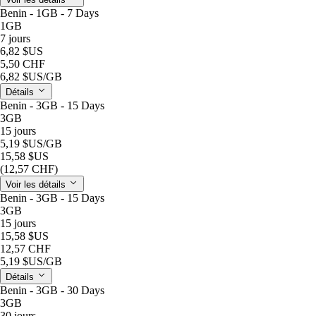
Benin - 1GB - 7 Days
1GB
7 jours
6,82 $US
5,50 CHF
6,82 $US
/GB
Détails
Benin - 3GB - 15 Days
3GB
15 jours
5,19 $US
/GB
15,58 $US
(12,57 CHF)
Voir les détails
Benin - 3GB - 15 Days
3GB
15 jours
15,58 $US
12,57 CHF
5,19 $US
/GB
Détails
Benin - 3GB - 30 Days
3GB
30 jours