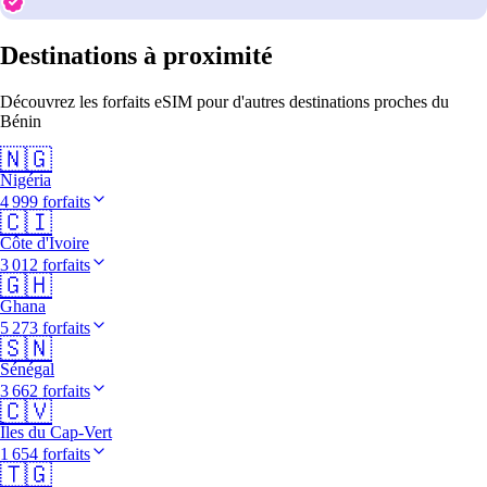
Destinations à proximité
Découvrez les forfaits eSIM pour d'autres destinations proches du
Bénin
🇳🇬
Nigéria
4 999 forfaits
🇨🇮
Côte d'Ivoire
3 012 forfaits
🇬🇭
Ghana
5 273 forfaits
🇸🇳
Sénégal
3 662 forfaits
🇨🇻
Îles du Cap-Vert
1 654 forfaits
🇹🇬