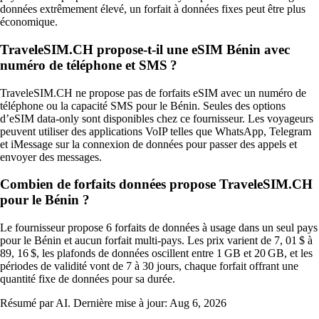
données extrêmement élevé, un forfait à données fixes peut être plus
économique.
TraveleSIM.CH propose-t-il une eSIM Bénin avec
numéro de téléphone et SMS ?
TraveleSIM.CH ne propose pas de forfaits eSIM avec un numéro de
téléphone ou la capacité SMS pour le Bénin. Seules des options
d’eSIM data‑only sont disponibles chez ce fournisseur. Les voyageurs
peuvent utiliser des applications VoIP telles que WhatsApp, Telegram
et iMessage sur la connexion de données pour passer des appels et
envoyer des messages.
Combien de forfaits données propose TraveleSIM.CH
pour le Bénin ?
Le fournisseur propose 6 forfaits de données à usage dans un seul pays
pour le Bénin et aucun forfait multi-pays. Les prix varient de 7, 01 $ à
89, 16 $, les plafonds de données oscillent entre 1 GB et 20 GB, et les
périodes de validité vont de 7 à 30 jours, chaque forfait offrant une
quantité fixe de données pour sa durée.
Résumé par AI. Dernière mise à jour:
Aug 6, 2026