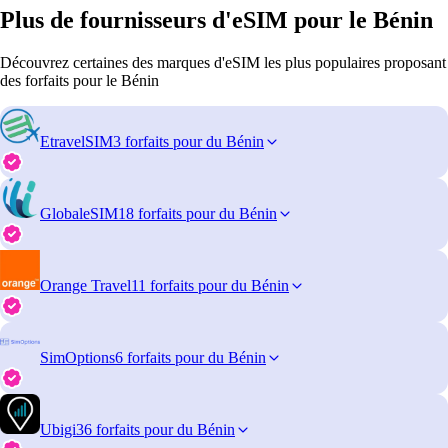
Plus de fournisseurs d'eSIM pour le Bénin
Découvrez certaines des marques d'eSIM les plus populaires proposant
des forfaits pour le Bénin
EtravelSIM
3 forfaits pour du Bénin
GlobaleSIM
18 forfaits pour du Bénin
Orange Travel
11 forfaits pour du Bénin
SimOptions
6 forfaits pour du Bénin
Ubigi
36 forfaits pour du Bénin