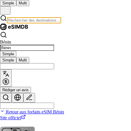
Simple
Multi
Bénin
Simple
Simple
Multi
Rédiger un avis
Retour aux forfaits eSIM Bénin
Site officiel