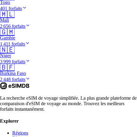
Togo
401 forfaits
🇲🇱
Mali
2 656 forfaits
🇬🇲
Gambie
1 411 forfaits
🇳🇪
Niger
3 999 forfaits
🇧🇫
Burkina Faso
2 448 forfaits
La recherche eSIM de voyage simplifiée. La plus grande plateforme de
comparaison d'eSIM de voyage au monde. Trouvez les meilleurs
forfaits instantanément.
Explorer
Régions