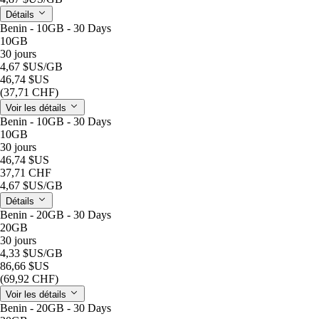
Détails
Benin - 10GB - 30 Days
10GB
30 jours
4,67 $US
/GB
46,74 $US
(37,71 CHF)
Voir les détails
Benin - 10GB - 30 Days
10GB
30 jours
46,74 $US
37,71 CHF
4,67 $US
/GB
Détails
Benin - 20GB - 30 Days
20GB
30 jours
4,33 $US
/GB
86,66 $US
(69,92 CHF)
Voir les détails
Benin - 20GB - 30 Days