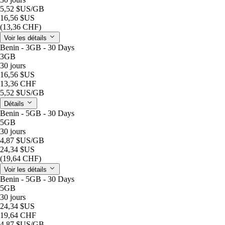
5,52 $US
/GB
16,56 $US
(13,36 CHF)
Voir les détails
Benin - 3GB - 30 Days
3GB
30 jours
16,56 $US
13,36 CHF
5,52 $US
/GB
Détails
Benin - 5GB - 30 Days
5GB
30 jours
4,87 $US
/GB
24,34 $US
(19,64 CHF)
Voir les détails
Benin - 5GB - 30 Days
5GB
30 jours
24,34 $US
19,64 CHF
4,87 $US
/GB