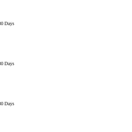
30 Days
30 Days
30 Days