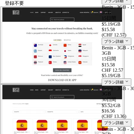
プラン詳細
登録不要
Benin - 3GB - 1
3GB
15日間
$5.19
/GB
$15.58
(CHF 12.57)
プラン詳細
Benin - 3GB - 1
3GB
15日間
$15.58
CHF 12.57
$5.19
/GB
プラン詳細
Benin - 3GB - 3
3GB
30日間
$5.52
/GB
$16.56
(CHF 13.36)
プラン詳細
Benin - 3GB - 3