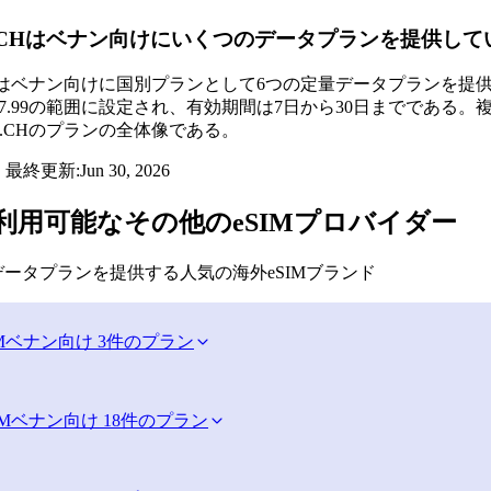
eSIM.CHはベナン向けにいくつのデータプランを提供し
SIM.CHはベナン向けに国別プランとして6つの定量データプランを提
から $87.99の範囲に設定され、有効期間は7日から30日まで
eSIM.CHのプランの全体像である。
・最終更新:
Jun 30, 2026
利用可能なその他のeSIMプロバイダー
ータプランを提供する人気の海外eSIMブランド
M
ベナン向け 3件のプラン
IM
ベナン向け 18件のプラン