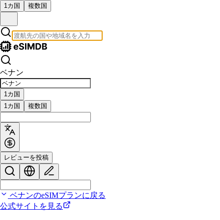
1カ国
複数国
ベナン
1カ国
1カ国
複数国
レビューを投稿
ベナンのeSIMプランに戻る
公式サイトを見る