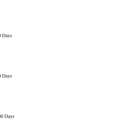
0 Days
0 Days
30 Days