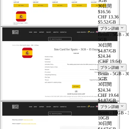
3GB
30日間
$16.56
CHF 13.36
$5.52
/GB
プラン詳細
Benin - 5GB - 3
5GB
30日間
$4.87
/GB
$24.34
(CHF 19.64)
プラン詳細
Benin - 5GB - 3
5GB
30日間
$24.34
CHF 19.64
$4.87
/GB
プラン詳細
Benin - 10GB - 
10GB
30日間