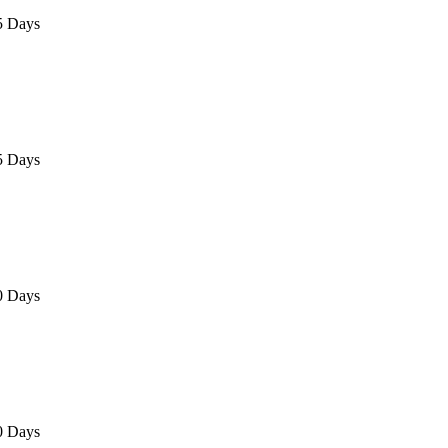
5 Days
5 Days
0 Days
0 Days