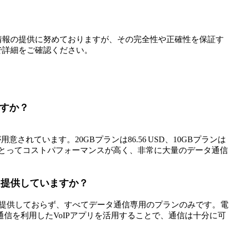
情報の提供に努めておりますが、その完全性や正確性を保証す
で詳細をご確認ください。
ますか？
意されています。20GBプランは86.56 USD、10GBプランは
者にとってコストパフォーマンスが高く、非常に大量のデータ通信
ランを提供していますか？
Mプランは提供しておらず、すべてデータ通信専用のプランのみです。電
のデータ通信を利用したVoIPアプリを活用することで、通信は十分に可