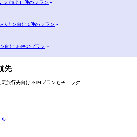
ナン向け 11件のプラン
s
ベナン向け 6件のプラン
ン向け 36件のプラン
航先
気旅行先向けeSIMプランもチェック
ール