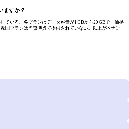
ていますか？
供している。各プランはデータ容量が1 GBから20 GBで、価格
である。複数国プランは当該時点で提供されていない。以上がベナン向