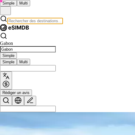
Simple
Multi
Gabon
Simple
Simple
Multi
Rédiger un avis